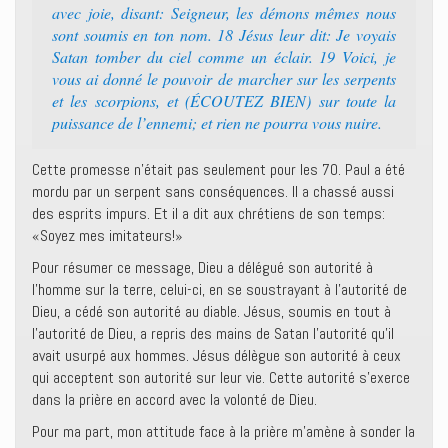
avec joie, disant: Seigneur, les démons mêmes nous
sont soumis en ton nom. 18 Jésus leur dit: Je voyais
Satan tomber du ciel comme un éclair. 19 Voici, je
vous ai donné le pouvoir de marcher sur les serpents
et les scorpions, et (ÉCOUTEZ BIEN) sur toute la
puissance de l’ennemi; et rien ne pourra vous nuire.
Cette promesse n’était pas seulement pour les 70. Paul a été
mordu par un serpent sans conséquences. Il a chassé aussi
des esprits impurs. Et il a dit aux chrétiens de son temps:
«Soyez mes imitateurs!»
Pour résumer ce message, Dieu a délégué son autorité à
l’homme sur la terre, celui-ci, en se soustrayant à l’autorité de
Dieu, a cédé son autorité au diable. Jésus, soumis en tout à
l’autorité de Dieu, a repris des mains de Satan l’autorité qu’il
avait usurpé aux hommes. Jésus délègue son autorité à ceux
qui acceptent son autorité sur leur vie. Cette autorité s’exerce
dans la prière en accord avec la volonté de Dieu.
Pour ma part, mon attitude face à la prière m’amène à sonder la