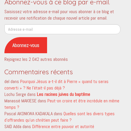
Abonnez-vous à ce blog par e-mail.
Saisissez votre adresse e-mail pour vous abonner à ce blog et
recevoir une notification de chaque nouvel article par email.
Adresse
e-
mail
Abonnez-vous
Rejoignez les 2 042 autres abonnés
Commentaires récents
del
dans
Pourquoi Jésus a-t-il dit à Pierre « quand tu seras
converti » ? Ne l’était-il pas déjà ?
Lochu Serge
dans
Les racines juives du baptême
Manassé MAKIESE
dans
Peut-on croire et être incrédule en même
temps ?
Pascal AKONKWA KADAKALA
dans
Quelles sont les divers types
d’offrandes qu’un chrétien peut faire ?
SAID Adda
dans
Différence entre pouvoir et autorité