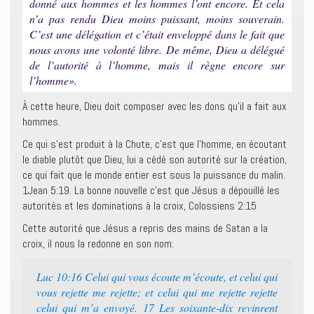
donné aux hommes et les hommes l’ont encore. Et cela
n’a pas rendu Dieu moins puissant, moins souverain.
C’est une délégation et c’était enveloppé dans le fait que
nous avons une volonté libre. De même, Dieu a délégué
de l’autorité à l’homme, mais il règne encore sur
l’homme».
À cette heure, Dieu doit composer avec les dons qu’il a fait aux
hommes.
Ce qui s’est produit à la Chute, c’est que l’homme, en écoutant
le diable plutôt que Dieu, lui a cédé son autorité sur la création,
ce qui fait que le monde entier est sous la puissance du malin.
1Jean 5:19. La bonne nouvelle c’est que Jésus a dépouillé les
autorités et les dominations à la croix, Colossiens 2:15
Cette autorité que Jésus a repris des mains de Satan a la
croix, il nous la redonne en son nom:
Luc 10:16 Celui qui vous écoute m’écoute, et celui qui
vous rejette me rejette; et celui qui me rejette rejette
celui qui m’a envoyé. 17 Les soixante-dix revinrent