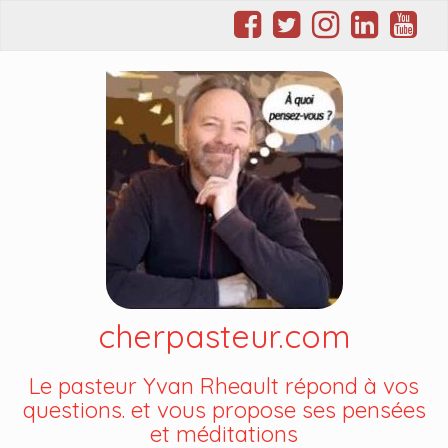
cherpasteur.com
Le pasteur Yvan Rheault répond à vos
questions. et vous propose ses pensées
et méditations