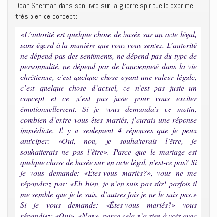
Dean Sherman dans son livre sur la guerre spirituelle exprime
très bien ce concept:
«L’autorité est quelque chose de basée sur un acte légal,
sans égard à la manière que vous vous sentez. L’autorité
ne dépend pas des sentiments, ne dépend pas du type de
personnalité, ne dépend pas de l’ancienneté dans la vie
chrétienne, c’est quelque chose ayant une valeur légale,
c’est quelque chose d’actuel, ce n’est pas juste un
concept et ce n’est pas juste pour vous exciter
émotionnellement. Si je vous demandais ce matin,
combien d’entre vous êtes mariés, j’aurais une réponse
immédiate. Il y a seulement 4 réponses que je peux
anticiper: «Oui, non, je souhaiterais l’être, je
souhaiterais ne pas l’être». Parce que le mariage est
quelque chose de basée sur un acte légal, n’est-ce pas? Si
je vous demande: «Êtes-vous mariés?», vous ne me
répondrez pas: «Eh bien, je n’en suis pas sûr! parfois il
me semble que je le suis, d’autres fois je ne le sais pas.»
Si je vous demande: «Êtes-vous mariés?» vous
répondiez: «Oui», «Non», parce cela n’a rien à voir avec