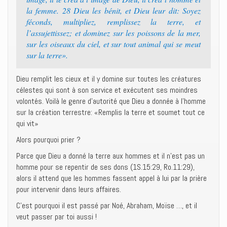
la femme. 28 Dieu les bénit, et Dieu leur dit: Soyez
féconds, multipliez, remplissez la terre, et
l’assujettissez; et dominez sur les poissons de la mer,
sur les oiseaux du ciel, et sur tout animal qui se meut
sur la terre».
Dieu remplit les cieux et il y domine sur toutes les créatures
célestes qui sont à son service et exécutent ses moindres
volontés. Voilà le genre d’autorité que Dieu a donnée à l’homme
sur la création terrestre: «Remplis la terre et soumet tout ce
qui vit»
Alors pourquoi prier ?
Parce que Dieu a donné la terre aux hommes et il n’est pas un
homme pour se repentir de ses dons (1S.15:29, Ro.11:29),
alors il attend que les hommes fassent appel à lui par la prière
pour intervenir dans leurs affaires.
C’est pourquoi il est passé par Noé, Abraham, Moïse …, et il
veut passer par toi aussi !