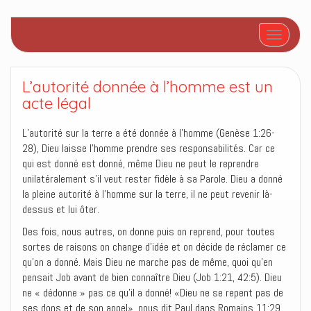
Afficher/
L’autorité donnée à l’homme est un
acte légal
L’autorité sur la terre a été donnée à l’homme (Genèse 1:26-
28), Dieu laisse l’homme prendre ses responsabilités. Car ce
qui est donné est donné, même Dieu ne peut le reprendre
unilatéralement s’il veut rester fidèle à sa Parole. Dieu a donné
la pleine autorité à l’homme sur la terre, il ne peut revenir là-
dessus et lui ôter.
Des fois, nous autres, on donne puis on reprend, pour toutes
sortes de raisons on change d’idée et on décide de réclamer ce
qu’on a donné. Mais Dieu ne marche pas de même, quoi qu’en
pensait Job avant de bien connaître Dieu (Job 1:21, 42:5). Dieu
ne « dédonne » pas ce qu’il a donné! «Dieu ne se repent pas de
ses dons et de son appel», nous dit Paul dans Romains 11:29.