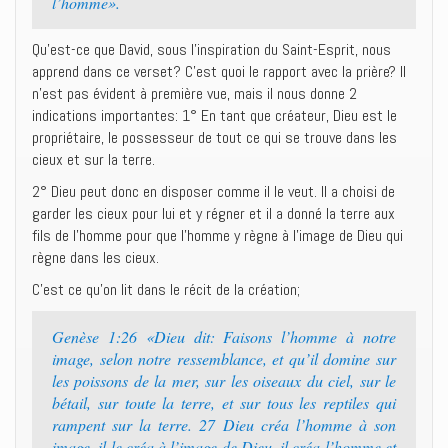
l’homme».
Qu’est-ce que David, sous l’inspiration du Saint-Esprit, nous
apprend dans ce verset? C’est quoi le rapport avec la prière? Il
n’est pas évident à première vue, mais il nous donne 2
indications importantes: 1° En tant que créateur, Dieu est le
propriétaire, le possesseur de tout ce qui se trouve dans les
cieux et sur la terre.
2° Dieu peut donc en disposer comme il le veut. Il a choisi de
garder les cieux pour lui et y régner et il a donné la terre aux
fils de l’homme pour que l’homme y règne à l’image de Dieu qui
règne dans les cieux.
C’est ce qu’on lit dans le récit de la création;
Genèse 1:26 «Dieu dit: Faisons l’homme à notre
image, selon notre ressemblance, et qu’il domine sur
les poissons de la mer, sur les oiseaux du ciel, sur le
bétail, sur toute la terre, et sur tous les reptiles qui
rampent sur la terre. 27 Dieu créa l’homme à son
image, il le créa à l’image de Dieu, il créa l’homme et