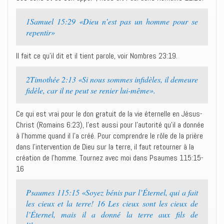
1Samuel 15:29 «Dieu n’est pas un homme pour se
repentir»
Il fait ce qu’il dit et il tient parole, voir Nombres 23:19.
2Timothée 2:13 «Si nous sommes infidèles, il demeure
fidèle, car il ne peut se renier lui-même».
Ce qui est vrai pour le don gratuit de la vie éternelle en Jésus-
Christ (Romains 6:23), l’est aussi pour l’autorité qu’il a donnée
à l’homme quand il l’a créé. Pour comprendre le rôle de la prière
dans l’intervention de Dieu sur la terre, il faut retourner à la
création de l’homme. Tournez avec moi dans Psaumes 115:15-
16
Psaumes 115:15 «Soyez bénis par l’Éternel, qui a fait
les cieux et la terre! 16 Les cieux sont les cieux de
l’Éternel, mais il a donné la terre aux fils de