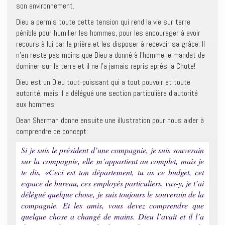
son environnement.
Dieu a permis toute cette tension qui rend la vie sur terre
pénible pour humilier les hommes, pour les encourager à avoir
recours à lui par la prière et les disposer à recevoir sa grâce. Il
n’en reste pas moins que Dieu a donné à l’homme le mandat de
dominer sur la terre et il ne l’a jamais repris après la Chute!
Dieu est un Dieu tout-puissant qui a tout pouvoir et toute
autorité, mais il a délégué une section particulière d’autorité
aux hommes.
Dean Sherman donne ensuite une illustration pour nous aider à
comprendre ce concept:
Si je suis le président d’une compagnie, je suis souverain
sur la compagnie, elle m’appartient au complet, mais je
te dis, «Ceci est ton département, tu as ce budget, cet
espace de bureau, ces employés particuliers, vas-y, je t’ai
délégué quelque chose, je suis toujours le souverain de la
compagnie. Et les amis, vous devez comprendre que
quelque chose a changé de mains. Dieu l’avait et il l’a