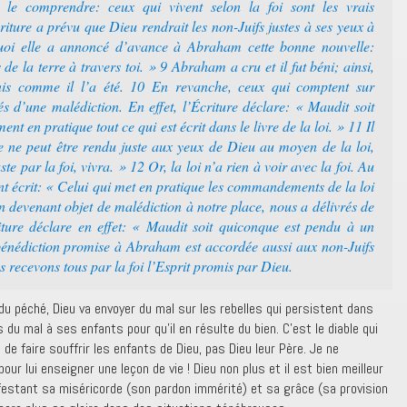
le comprendre: ceux qui vivent selon la foi sont les vrais
ture a prévu que Dieu rendrait les non-Juifs justes à ses yeux à
quoi elle a annoncé d’avance à Abraham cette bonne nouvelle:
de la terre à travers toi. » 9 Abraham a cru et il fut béni; ainsi,
nis comme il l’a été. 10 En revanche, ceux qui comptent sur
és d’une malédiction. En effet, l’Écriture déclare: « Maudit soit
nt en pratique tout ce qui est écrit dans le livre de la loi. » 11 Il
ne ne peut être rendu juste aux yeux de Dieu au moyen de la loi,
uste par la foi, vivra. » 12 Or, la loi n’a rien à voir avec la foi. Au
nt écrit: « Celui qui met en pratique les commandements de la loi
n devenant objet de malédiction à notre place, nous a délivrés de
riture déclare en effet: « Maudit soit quiconque est pendu à un
 bénédiction promise à Abraham est accordée aussi aux non-Juifs
s recevons tous par la foi l’Esprit promis par Dieu.
u péché, Dieu va envoyer du mal sur les rebelles qui persistent dans
is du mal à ses enfants pour qu’il en résulte du bien. C’est le diable qui
e faire souffrir les enfants de Dieu, pas Dieu leur Père. Je ne
r lui enseigner une leçon de vie ! Dieu non plus et il est bien meilleur
ifestant sa miséricorde (son pardon immérité) et sa grâce (sa provision