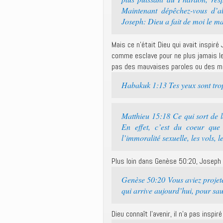
Maintenant dépêchez-vous d’al
Joseph: Dieu a fait de moi le ma
Mais ce n’était Dieu qui avait inspiré
comme esclave pour ne plus jamais le r
pas des mauvaises paroles ou des ma
Habakuk 1:13 Tes yeux sont trop 
Matthieu 15:18 Ce qui sort de l
En effet, c’est du coeur que 
l’immoralité sexuelle, les vols, 
Plus loin dans Genèse 50:20, Joseph 
Genèse 50:20 Vous aviez projet
qui arrive aujourd’hui, pour sa
Dieu connaît l’avenir, il n’a pas inspi