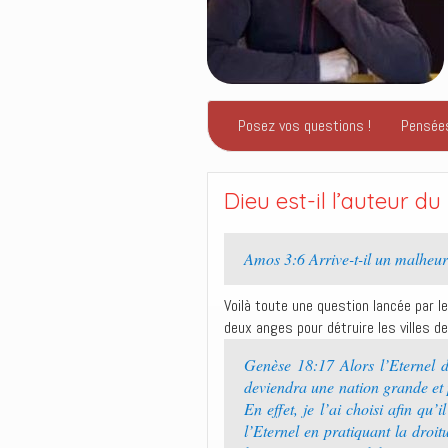
Posez vos questions !
Pensée
Dieu est-il l’auteur d
Amos 3:6 Arrive-t-il un malheur 
Voilà toute une question lancée par l
deux anges pour détruire les villes 
Genèse 18:17 Alors l’Eternel 
deviendra une nation grande et pu
En effet, je l’ai choisi afin qu’
l’Eternel en pratiquant la droit