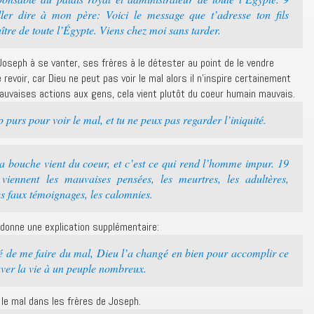
ler dire à mon père: Voici le message que t’adresse ton fils
ître de toute l’Égypte. Viens chez moi sans tarder.
 Joseph à se vanter, ses frères à le détester au point de le vendre
evoir, car Dieu ne peut pas voir le mal alors il n’inspire certainement
uvaises actions aux gens, cela vient plutôt du coeur humain mauvais.
purs pour voir le mal, et tu ne peux pas regarder l’iniquité.
a bouche vient du coeur, et c’est ce qui rend l’homme impur. 19
viennent les mauvaises pensées, les meurtres, les adultères,
les faux témoignages, les calomnies.
donne une explication supplémentaire:
é de me faire du mal, Dieu l’a changé en bien pour accomplir ce
uver la vie à un peuple nombreux.
ré le mal dans les frères de Joseph.