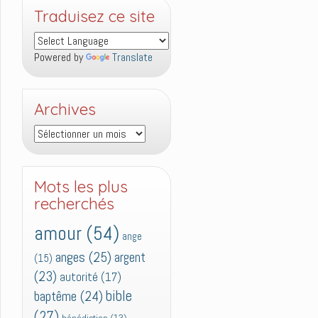
Traduisez ce site
Powered by
Translate
Archives
Archives
Mots les plus
recherchés
amour
(54)
ange
anges
(25)
argent
(15)
(23)
autorité
(17)
bible
baptême
(24)
(27)