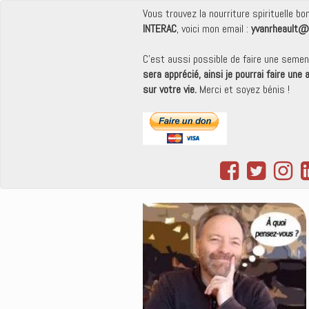
Vous trouvez la nourriture spirituelle b
INTERAC
, voici mon email :
yvanrheault@
C'est aussi possible de faire une seme
sera apprécié, ainsi je pourrai faire une
sur votre vie.
Merci et soyez bénis !