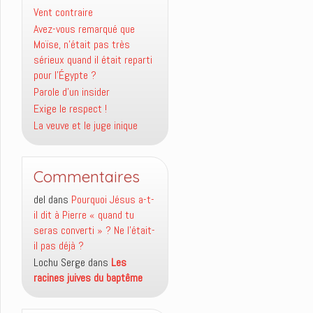
Vent contraire
Avez-vous remarqué que
Moïse, n’était pas très
sérieux quand il était reparti
pour l’Égypte ?
Parole d’un insider
Exige le respect !
La veuve et le juge inique
Commentaires
del
dans
Pourquoi Jésus a-t-
il dit à Pierre « quand tu
seras converti » ? Ne l’était-
il pas déjà ?
Lochu Serge
dans
Les
racines juives du baptême