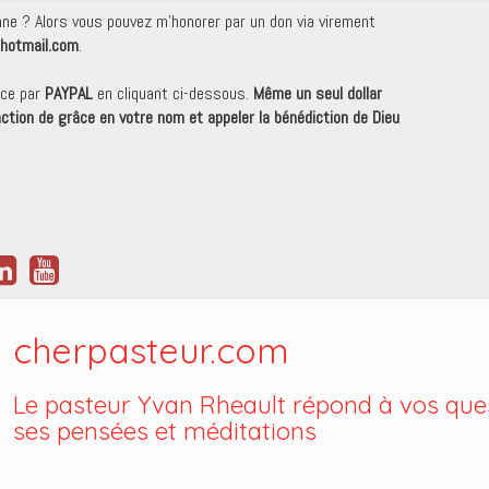
onne ? Alors vous pouvez m'honorer par un don via virement
hotmail.com
.
nce par
PAYPAL
en cliquant ci-dessous.
Même un seul dollar
 action de grâce en votre nom et appeler la bénédiction de Dieu
cherpasteur.com
Le pasteur Yvan Rheault répond à vos ques
ses pensées et méditations