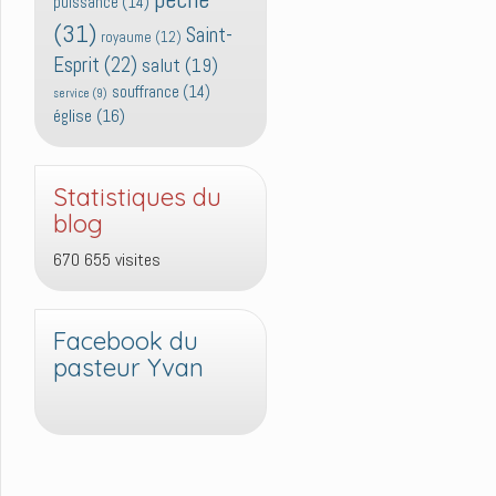
puissance
(14)
(31)
Saint-
royaume
(12)
Esprit
(22)
salut
(19)
souffrance
(14)
service
(9)
église
(16)
Statistiques du
blog
670 655 visites
Facebook du
pasteur Yvan