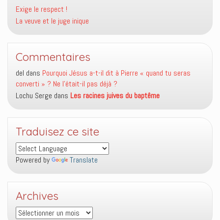
Exige le respect !
La veuve et le juge inique
Commentaires
del
dans
Pourquoi Jésus a-t-il dit à Pierre « quand tu seras
converti » ? Ne l’était-il pas déjà ?
Lochu Serge
dans
Les racines juives du baptême
Traduisez ce site
Powered by
Translate
Archives
Archives