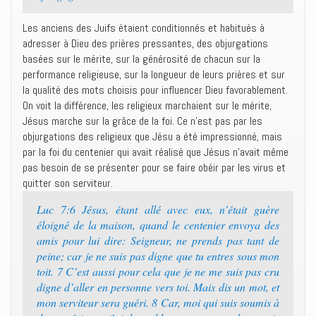
Les anciens des Juifs étaient conditionnés et habitués à
adresser à Dieu des prières pressantes, des objurgations
basées sur le mérite, sur la générosité de chacun sur la
performance religieuse, sur la longueur de leurs prières et sur
la qualité des mots choisis pour influencer Dieu favorablement.
On voit la différence, les religieux marchaient sur le mérite,
Jésus marche sur la grâce de la foi. Ce n’est pas par les
objurgations des religieux que Jésu a été impressionné, mais
par la foi du centenier qui avait réalisé que Jésus n’avait même
pas besoin de se présenter pour se faire obéir par les virus et
quitter son serviteur.
Luc 7:6 Jésus, étant allé avec eux, n’était guère
éloigné de la maison, quand le centenier envoya des
amis pour lui dire: Seigneur, ne prends pas tant de
peine; car je ne suis pas digne que tu entres sous mon
toit. 7 C’est aussi pour cela que je ne me suis pas cru
digne d’aller en personne vers toi. Mais dis un mot, et
mon serviteur sera guéri. 8 Car, moi qui suis soumis à