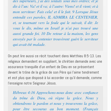
des supérieurs, j’ai des soldats sous mes ordres; et je
dis à l’un: Va! et il va; à l’autre: Viens! et il vient; et à
mon serviteur: Fais cela! et il le fait. 9 Lorsque Jésus
entendit ces paroles, IL ADMIRA LE CENTENIER,
et, se tournant vers la foule qui le suivait, il dit: Je
vous le dis, même en Israël je n’ai pas trouvé une
aussi grande foi. 10 De retour à la maison, les gens
envoyés par le centenier trouvèrent guéri le serviteur
qui avait été malade.
On peut lire aussi ce récit touchant dans Matthieu 8:5-13. Les
religieux demandent en suppliant, le chrétien demande avec une
assurance tranquille d’un enfant de Dieu en se présentant
devant le trône de la grâce de son Père qui l’aime tendrement
et est plus que disposé à lui accorder ce qu’il demande, comme
l’enseigne notre Seigneur Jésus.
Hébreux 4:16 Approchons-nous donc avec confiance
du trône de Dieu, où règne la grâce. Nous y
obtiendrons le pardon et nous y trouverons la grâce,
pour être secourus au bon moment. (Français