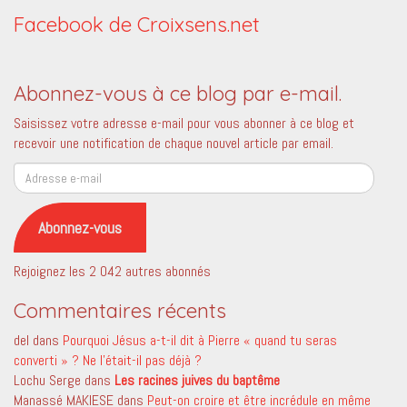
Facebook de Croixsens.net
Abonnez-vous à ce blog par e-mail.
Saisissez votre adresse e-mail pour vous abonner à ce blog et
recevoir une notification de chaque nouvel article par email.
Adresse
e-
mail
Abonnez-vous
Rejoignez les 2 042 autres abonnés
Commentaires récents
del
dans
Pourquoi Jésus a-t-il dit à Pierre « quand tu seras
converti » ? Ne l’était-il pas déjà ?
Lochu Serge
dans
Les racines juives du baptême
Manassé MAKIESE
dans
Peut-on croire et être incrédule en même