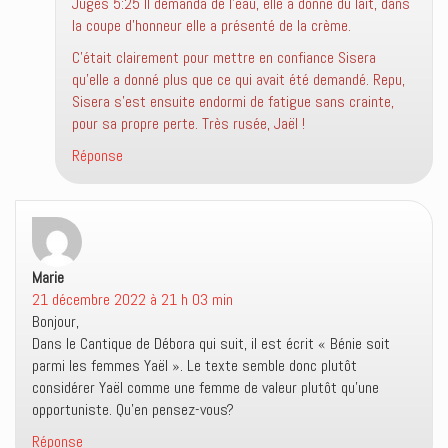
Juges 5:25 Il demanda de l’eau, elle a donné du lait, dans
la coupe d’honneur elle a présenté de la crème.
C’était clairement pour mettre en confiance Sisera
qu’elle a donné plus que ce qui avait été demandé. Repu,
Sisera s’est ensuite endormi de fatigue sans crainte,
pour sa propre perte. Très rusée, Jaël !
Réponse
Marie
dit :
21 décembre 2022 à 21 h 03 min
Bonjour,
Dans le Cantique de Débora qui suit, il est écrit « Bénie soit
parmi les femmes Yaël ». Le texte semble donc plutôt
considérer Yaël comme une femme de valeur plutôt qu’une
opportuniste. Qu’en pensez-vous?
Réponse