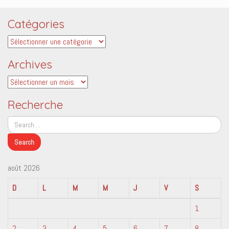
Catégories
Catégories
Archives
Archives
Recherche
août 2026
D
L
M
M
J
V
S
1
2
3
4
5
6
7
8