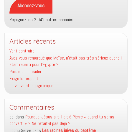
mail
Abonnez-vous
Rejoignez les 2 042 autres abonnés
Articles récents
Vent contraire
Avez-vous remarqué que Moïse, n’était pas très sérieux quand il
était reparti pour l’Égypte ?
Parole d’un insider
Exige le respect !
La veuve et le juge inique
Commentaires
del
dans
Pourquoi Jésus a-t-il dit à Pierre « quand tu seras
converti » ? Ne l’était-il pas déjà ?
Lochu Serge
dans
Les racines juives du baptême