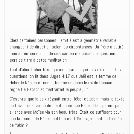
Chez certaines personnes, l’amitié est à géométrie variable,
changeant de direction selon les circontances. Un frère a attiré
mon attention sur un de ces cas en me posant la question qui
sert de titre à cette méditation.
Tout d’abord, cher frère qui me pose chaque fois d’excellentes
questions, on lit dans Juges 4:17 que Jaël est la femme de
Héber le Kénien et non la femme de Jabin le roi de Canaan qui
régnait à Hatsor et maltraitait le peuple juif.
C’est vrai que la paix régnait entre Héber et Jabin, mais le texte
doit avoir une raison de mentionner que Héber était parent par
alliance avec Moïse via son beau-frère. Était-ce suffisant pour
que la femme de Héber mette à mort Sisera, le chef de l’armée
de Yabin ?