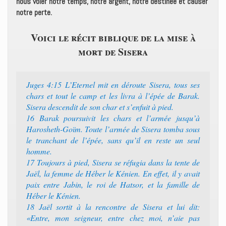
nous voler notre temps, notre argent, notre destinée et causer
notre perte.
Voici le récit biblique de la mise à
mort de Sisera
Juges 4:15 L’Eternel mit en déroute Sisera, tous ses
chars et tout le camp et les livra à l’épée de Barak.
Sisera descendit de son char et s’enfuit à pied.
16 Barak poursuivit les chars et l’armée jusqu’à
Harosheth-Goïm. Toute l’armée de Sisera tomba sous
le tranchant de l’épée, sans qu’il en reste un seul
homme.
17 Toujours à pied, Sisera se réfugia dans la tente de
Jaël, la femme de Héber le Kénien. En effet, il y avait
paix entre Jabin, le roi de Hatsor, et la famille de
Héber le Kénien.
18 Jaël sortit à la rencontre de Sisera et lui dit:
«Entre, mon seigneur, entre chez moi, n’aie pas