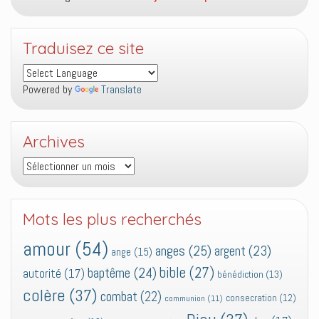
Traduisez ce site
Powered by
Translate
Archives
Archives
Mots les plus recherchés
amour
(54)
anges
(25)
argent
(23)
ange
(15)
bible
(27)
baptême
(24)
autorité
(17)
bénédiction
(13)
colère
(37)
combat
(22)
consecration
(12)
communion
(11)