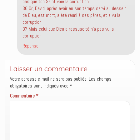
pas que ton Saint voie la corruption.
36 Or, David, après avoir en son temps servi au dessein
de Dieu, est mort, a été réuni à ses pères, et a vu la
corruption.
37 Mais celui que Dieu a ressuscité n’a pas vu la
corruption.
Réponse
Laisser un commentaire
Votre adresse e-mail ne sera pas publiée.
Les champs
obligatoires sont indiqués avec
*
Commentaire
*