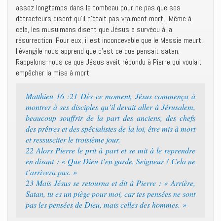
assez longtemps dans le tombeau pour ne pas que ses
détracteurs disent qu’il n’était pas vraiment mort . Même à
cela, les musulmans disent que Jésus a survécu à la
résurrection. Pour eux, il est inconcevable que le Messie meurt,
l’évangile nous apprend que c’est ce que pensait satan.
Rappelons-nous ce que Jésus avait répondu à Pierre qui voulait
empêcher la mise à mort.
Matthieu 16 :21 Dès ce moment, Jésus commença à
montrer à ses disciples qu’il devait aller à Jérusalem,
beaucoup souffrir de la part des anciens, des chefs
des prêtres et des spécialistes de la loi, être mis à mort
et ressusciter le troisième jour.
22 Alors Pierre le prit à part et se mit à le reprendre
en disant : « Que Dieu t’en garde, Seigneur ! Cela ne
t’arrivera pas. »
23 Mais Jésus se retourna et dit à Pierre : « Arrière,
Satan, tu es un piège pour moi, car tes pensées ne sont
pas les pensées de Dieu, mais celles des hommes. »