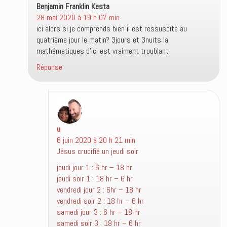
Benjamin Franklin Kesta
dit :
28 mai 2020 à 19 h 07 min
ici alors si je comprends bien il est ressuscité au
quatrième jour le matin? 3jours et 3nuits la
mathématiques d’ici est vraiment troublant
Réponse
u
dit :
6 juin 2020 à 20 h 21 min
Jésus crucifié un jeudi soir
jeudi jour 1 : 6 hr – 18 hr
jeudi soir 1 : 18 hr – 6 hr
vendredi jour 2 : 6hr – 18 hr
vendredi soir 2 : 18 hr – 6 hr
samedi jour 3 : 6 hr – 18 hr
samedi soir 3 : 18 hr – 6 hr