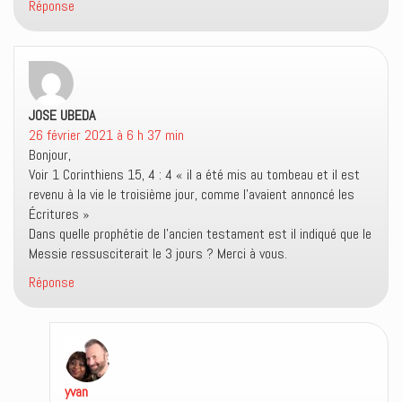
Réponse
JOSE UBEDA
dit :
26 février 2021 à 6 h 37 min
Bonjour,
Voir 1 Corinthiens 15, 4 : 4 « il a été mis au tombeau et il est
revenu à la vie le troisième jour, comme l’avaient annoncé les
Écritures »
Dans quelle prophétie de l’ancien testament est il indiqué que le
Messie ressusciterait le 3 jours ? Merci à vous.
Réponse
yvan
dit :