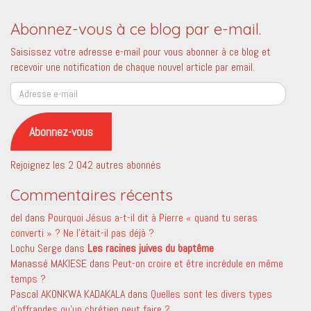
Abonnez-vous à ce blog par e-mail.
Saisissez votre adresse e-mail pour vous abonner à ce blog et
recevoir une notification de chaque nouvel article par email.
Adresse
e-
mail
Abonnez-vous
Rejoignez les 2 042 autres abonnés
Commentaires récents
del
dans
Pourquoi Jésus a-t-il dit à Pierre « quand tu seras
converti » ? Ne l’était-il pas déjà ?
Lochu Serge
dans
Les racines juives du baptême
Manassé MAKIESE
dans
Peut-on croire et être incrédule en même
temps ?
Pascal AKONKWA KADAKALA
dans
Quelles sont les divers types
d’offrandes qu’un chrétien peut faire ?