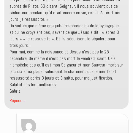
auprès de Pilate, 63 disant: Seigneur, il nous souvient que ce
séducteur, pendant qu’il était encore en vie, disait: Après trois
jours, je ressuscite. »
On voit ici que même ces juifs, responsables de la synagogue,
et qui ne croyaient pas, savent ce que Jésus a dit : « après 3
jours » « je ressuscite ». Et ils sécurisent le sépulcre pour
trois jours.
Pour moi, comme la naissance de Jésus n’est pas le 25
décembre, de même il n’est pas mort le vendredi saint. Cela
n’empêche pas qu’Il est mon Seigneur et mon Sauveur, mort sur
la croix à ma place, subissant le châtiment que je mérite, et
ressuscité après 3 jours et 3 nuits, pour ma justification.
Salutations les meilleures
Gabriel
Réponse