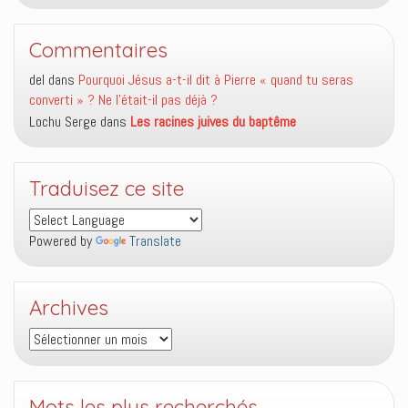
Commentaires
del
dans
Pourquoi Jésus a-t-il dit à Pierre « quand tu seras
converti » ? Ne l’était-il pas déjà ?
Lochu Serge
dans
Les racines juives du baptême
Traduisez ce site
Powered by
Translate
Archives
Archives
Mots les plus recherchés