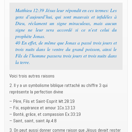
Matthieu 12:39 Jésus leur répondit en ces termes: Les
gens d’aujourd’hui, qui sont mauvais et infidèles à
Dieu, réclament un signe miraculeux, mais aucun
signe ne leur sera accordé si ce n’est celui du
prophète Jonas.
40 En effet, de même que Jonas a passé trois jours et
trois nuits dans le ventre du grand poisson, ainsi le
Fils de l’homme passera trois jours et trois nuits dans
la terre.
Voici trois autres raisons
2. Il y a un symbolisme biblique rattaché au chiffre 3 qui
représente la perfection divine
– Père, Fils et Saint-Esprit Mt.28:19
– Foi, espérance et amour 1Co.13:13
– Bonté, grâce, et compassion Ex.33:19
– Saint, saint, saint Ap.4:8
3. On peut aussi donner comme raison que Jésus devait rester