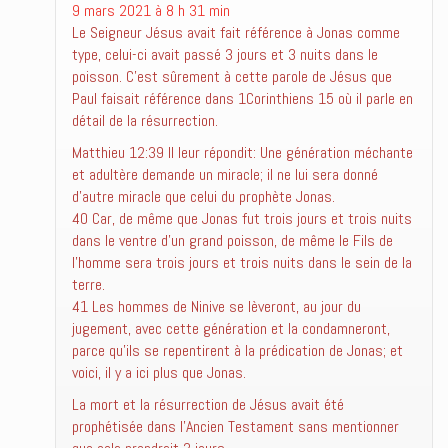
9 mars 2021 à 8 h 31 min
Le Seigneur Jésus avait fait référence à Jonas comme
type, celui-ci avait passé 3 jours et 3 nuits dans le
poisson. C’est sûrement à cette parole de Jésus que
Paul faisait référence dans 1Corinthiens 15 où il parle en
détail de la résurrection.
Matthieu 12:39 Il leur répondit: Une génération méchante
et adultère demande un miracle; il ne lui sera donné
d’autre miracle que celui du prophète Jonas.
40 Car, de même que Jonas fut trois jours et trois nuits
dans le ventre d’un grand poisson, de même le Fils de
l’homme sera trois jours et trois nuits dans le sein de la
terre.
41 Les hommes de Ninive se lèveront, au jour du
jugement, avec cette génération et la condamneront,
parce qu’ils se repentirent à la prédication de Jonas; et
voici, il y a ici plus que Jonas.
La mort et la résurrection de Jésus avait été
prophétisée dans l’Ancien Testament sans mentionner