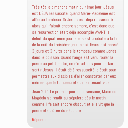
Très tôt le dimanche matin du 4ème jour, Jésus
est DÉJÀ ressuscité, quand Marie-Madeleine est
allée au tombeau. Si Jésus est déjà ressuscité
alors qu’il faisait encore sombre, c’est donc que
sa résurrection était déjà accomplie AVANT le
début du quatrième jour, elle s’est produite à la fin
de la nuit du troisième jour, ainsi Jésus est passé
3 jours et 3 nuits dans le tombeau comme Jonas
dans le poisson. Quand l’ange est venu rouler la
pierre au petit matin, ce n’était pas pour en faire
sortir Jésus, il était déjà ressuscité, c’était pour
permettre aux disciples d’aller constater par eux-
mêmes que le tombeau était maintenant vide.
Jean 20:1 Le premier jour de la semaine, Marie de
Magdala se rendit au sépulcre dès le matin,
comme il faisait encore obscur; et elle vit que la
pierre était ôtée du sépulcre.
Réponse