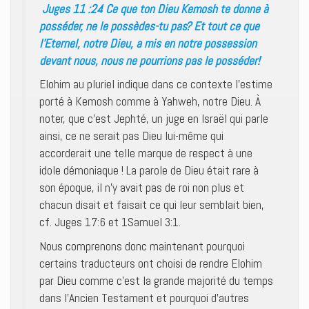
Juges 11 :24 Ce que ton Dieu Kemosh te donne à
posséder, ne le possèdes-tu pas? Et tout ce que
l’Eternel, notre Dieu, a mis en notre possession
devant nous, nous ne pourrions pas le posséder!
Elohim au pluriel indique dans ce contexte l’estime
porté à Kemosh comme à Yahweh, notre Dieu. À
noter, que c’est Jephté, un juge en Israël qui parle
ainsi, ce ne serait pas Dieu lui-même qui
accorderait une telle marque de respect à une
idole démoniaque ! La parole de Dieu était rare à
son époque, il n’y avait pas de roi non plus et
chacun disait et faisait ce qui leur semblait bien,
cf. Juges 17:6 et 1Samuel 3:1.
Nous comprenons donc maintenant pourquoi
certains traducteurs ont choisi de rendre Elohim
par Dieu comme c’est la grande majorité du temps
dans l’Ancien Testament et pourquoi d’autres