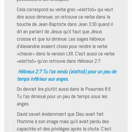
Cela correspond au verbe grec «elattoô» qui veut
dire aussi diminuer, on retrouve ce verbe dans la
bouche de Jean-Baptiste dans Jean 3:30 quand il
dit en parlant de Jésus qu’il faut que Jésus
croisse et que lui diminue. Les sages hébreux
d’Alexandrie avaient choisi pour rendre le verbe
«chacer» dans la version LXX. C’est aussi ce verbe
«elattoô» qu’on retrouve dans Hébreux 2:7
Hébreux 2:7 Tu l’as rendu (elattoô) pour un peu de
temps inférieur aux anges.
On devrait lire plutôt aussi dans le Psaumes 8:5
Tu l’as diminué pour un peu de temps sous les
anges.
David savait évidemment que Dieu avait fait
l’homme à son image mais qu’il avait perdu des
capacités et des privilèges après la chute. C’est