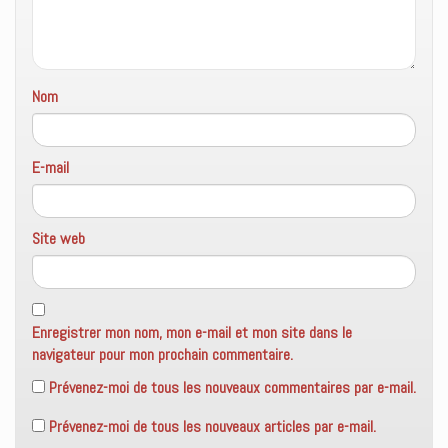
f
e
n
ê
t
r
e
Nom
)
E-mail
Site web
Enregistrer mon nom, mon e-mail et mon site dans le
navigateur pour mon prochain commentaire.
Prévenez-moi de tous les nouveaux commentaires par e-mail.
Prévenez-moi de tous les nouveaux articles par e-mail.