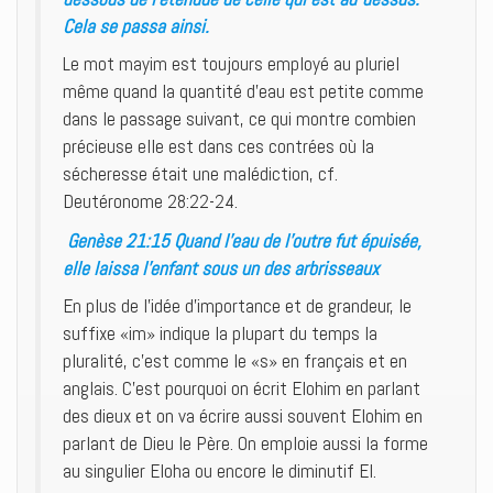
Cela se passa ainsi.
Le mot mayim est toujours employé au pluriel
même quand la quantité d’eau est petite comme
dans le passage suivant, ce qui montre combien
précieuse elle est dans ces contrées où la
sécheresse était une malédiction, cf.
Deutéronome 28:22-24.
Genèse 21:15 Quand l’eau de l’outre fut épuisée,
elle laissa l’enfant sous un des arbrisseaux
En plus de l’idée d’importance et de grandeur, le
suffixe «im» indique la plupart du temps la
pluralité, c’est comme le «s» en français et en
anglais. C’est pourquoi on écrit Elohim en parlant
des dieux et on va écrire aussi souvent Elohim en
parlant de Dieu le Père. On emploie aussi la forme
au singulier Eloha ou encore le diminutif El.