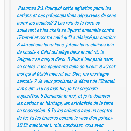
Psaumes 2:1 Pourquoi cette agitation parmi les
nations et ces préoccupations dépourvues de sens
parmi les peuples? 2 Les rois de la terre se
soulèvent et les chefs se liguent ensemble contre
l’Eternel et contre celui qu’il a désigné par onction:
3 «Arrachons leurs liens, jetons leurs chaînes loin
de nous!» 4 Celui qui siège dans le ciel rit, le
Seigneur se moque d’eux. 5 Puis il leur parle dans
sa colère, il les épouvante dans sa fureur: 6 «C’est
moi qui ai établi mon roi sur Sion, ma montagne
sainte!» 7 Je veux proclamer le décret de l’Eternel.
Il m’a dit: «Tu es mon fils, je t’ai engendré
aujourd’hui! 8 Demande-le-moi, et je te donnerai
les nations en héritage, les extrémités de la terre
en possession. 9 Tu les briseras avec un sceptre
de fer, tu les briseras comme le vase d’un potier.»
10 Et maintenant, rois, conduisez-vous avec