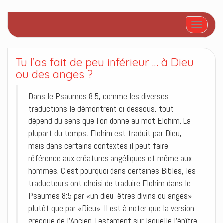
Afficher/
Tu l’as fait de peu inférieur … à Dieu
ou des anges ?
Dans le Psaumes 8:5, comme les diverses
traductions le démontrent ci-dessous, tout
dépend du sens que l’on donne au mot Elohim. La
plupart du temps, Elohim est traduit par Dieu,
mais dans certains contextes il peut faire
référence aux créatures angéliques et même aux
hommes. C’est pourquoi dans certaines Bibles, les
traducteurs ont choisi de traduire Elohim dans le
Psaumes 8:5 par «un dieu, êtres divins ou anges»
plutôt que par «Dieu». Il est à noter que la version
grecque de l’Ancien Testament sur laquelle l’épître