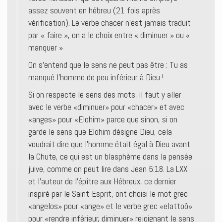
assez souvent en hébreu (21 fois après
vérification). Le verbe chacer n’est jamais traduit
par « faire », on a le choix entre « diminuer » ou «
manquer »
On s’entend que le sens ne peut pas être : Tu as
manqué l’homme de peu inférieur à Dieu !
Si on respecte le sens des mots, il faut y aller
avec le verbe «diminuer» pour «chacer» et avec
«anges» pour «Elohim» parce que sinon, si on
garde le sens que Elohim désigne Dieu, cela
voudrait dire que l’homme était égal à Dieu avant
la Chute, ce qui est un blasphème dans la pensée
juive, comme on peut lire dans Jean 5:18. La LXX
et l’auteur de l’épître aux Hébreux, ce dernier
inspiré par le Saint-Esprit, ont choisi le mot grec
«angelos» pour «ange» et le verbe grec «elattoô»
pour «rendre inférieur, diminuer» rejoignant le sens