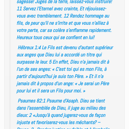
sagesse! Juges de la terre, laissez-vous instruire!
11 Servez l’Eternel avec crainte, Et réjouissez-
vous avec tremblement. 12 Rendez hommage au
fils, de peur qu’il ne s’irrite et que vous n’alliez à
votre perte, car sa colère s’enflamme rapidement.
Heureux tous ceux qui se confient en lui!
Hébreux 1:4 Le Fils est devenu d’autant supérieur
aux anges que Dieu lui a accordé un titre qui
surpasse le leur. 5 En effet, Dieu n’a jamais dit à
l’un de ses anges: « C’est toi qui es mon Fils, à
partir d’aujourd’hui je suis ton Père. » Et il n’a
jamais dit à propos d’un ange: « Je serai un Père
pour lui et il sera un Fils pour moi. »
Psaumes 82:1 Psaume d’Asaph. Dieu se tient
dans l’assemblée de Dieu, il juge au milieu des
dieux: 2 «Jusqu’à quand jugerez-vous de façon
injuste et favoriserez-vous les méchants? –