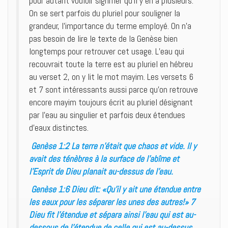
pour autant vouloir signifier qu’il y en a plusieurs.
On se sert parfois du pluriel pour souligner la
grandeur, l’importance du terme employé. On n’a
pas besoin de lire le texte de la Genèse bien
longtemps pour retrouver cet usage. L’eau qui
recouvrait toute la terre est au pluriel en hébreu
au verset 2, on y lit le mot mayim. Les versets 6
et 7 sont intéressants aussi parce qu’on retrouve
encore mayim toujours écrit au pluriel désignant
par l’eau au singulier et parfois deux étendues
d’eaux distinctes.
Genèse 1:2 La terre n’était que chaos et vide. Il y
avait des ténèbres à la surface de l’abîme et
l’Esprit de Dieu planait au-dessus de l’eau.
Genèse 1:6 Dieu dit: «Qu’il y ait une étendue entre
les eaux pour les séparer les unes des autres!» 7
Dieu fit l’étendue et sépara ainsi l’eau qui est au-
dessous de l’étendue de celle qui est au-dessus.