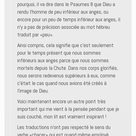
pourquoi, il va dire dans le Psaumes 8 que Dieu a
rendu l’homme de peu inférieur aux anges, ou
encore pour un peu de temps inférieur aux anges, il
n’y a pas de précision associée au mot hébreu
traduit par «peu».
Ainsi compris, cela signifie que c’est seulement
pour le temps présent que nous sommes
inférieurs aux anges parce que nous sommes
mortels depuis la Chute. Dans nos corps glorifiés,
nous serons redevenus supérieurs à eux, comme
c’était le cas quand nous avions été créés à
l’image de Dieu.
Voici maintenant encore un autre point très
important qui me vient à la pensée pendant que je
suis couché, mon lit est vraiment inspirant !
Les traductions n’ont pas respecté le sens du
verbe «chacer» qui est quand même employé