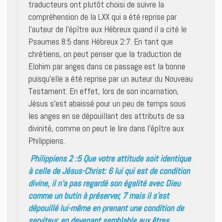
traducteurs ont plutôt choisi de suivre la
compréhension de la LXX qui a été reprise par
l’auteur de l’épître aux Hébreux quand il a cité le
Psaumes 8:5 dans Hébreux 2:7. En tant que
chrétiens, on peut penser que la traduction de
Elohim par anges dans ce passage est la bonne
puisqu’elle a été reprise par un auteur du Nouveau
Testament. En effet, lors de son incarnation,
Jésus s’est abaissé pour un peu de temps sous
les anges en se dépouillant des attributs de sa
divinité, comme on peut le lire dans l’épître aux
Philippiens.
Philippiens 2 :5 Que votre attitude soit identique
à celle de Jésus-Christ: 6 lui qui est de condition
divine, il n’a pas regardé son égalité avec Dieu
comme un butin à préserver, 7 mais il s’est
dépouillé lui-même en prenant une condition de
serviteur, en devenant semblable aux êtres