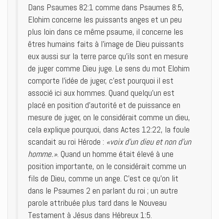
Dans Psaumes 82:1 comme dans Psaumes 8:5,
Elohim concerne les puissants anges et un peu
plus loin dans ce même psaume, il concerne les
êtres humains faits à l’image de Dieu puissants
eux aussi sur la terre parce qu’ils sont en mesure
de juger comme Dieu juge. Le sens du mot Elohim
comporte l’idée de juger, c’est pourquoi il est
associé ici aux hommes. Quand quelqu’un est
placé en position d’autorité et de puissance en
mesure de juger, on le considérait comme un dieu,
cela explique pourquoi, dans Actes 12:22, la foule
scandait au roi Hérode :
«voix d’un dieu et non d’un
homme.»
. Quand un homme était élevé à une
position importante, on le considérait comme un
fils de Dieu, comme un ange. C’est ce qu’on lit
dans le Psaumes 2 en parlant du roi ; un autre
parole attribuée plus tard dans le Nouveau
Testament à Jésus dans Hébreux 1:5.