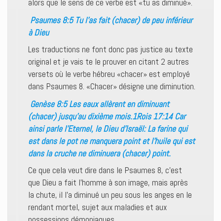
alors que le sens de ce verbe est «tu as diminué».
Psaumes 8:5 Tu l’as fait (chacer) de peu inférieur
à Dieu
Les traductions ne font donc pas justice au texte
original et je vais te le prouver en citant 2 autres
versets où le verbe hébreu «chacer» est employé
dans Psaumes 8. «Chacer» désigne une diminution.
Genèse 8:5 Les eaux allèrent en diminuant
(chacer) jusqu’au dixième mois.1Rois 17:14 Car
ainsi parle l’Eternel, le Dieu d’Israël: La farine qui
est dans le pot ne manquera point et l’huile qui est
dans la cruche ne diminuera (chacer) point.
Ce que cela veut dire dans le Psaumes 8, c’est
que Dieu a fait l’homme à son image, mais après
la chute, il l’a diminué un peu sous les anges en le
rendant mortel, sujet aux maladies et aux
possessions démoniaques.