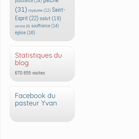
puissance
(14)
(31)
Saint-
royaume
(12)
Esprit
(22)
salut
(19)
souffrance
(14)
service
(9)
église
(16)
Statistiques du
blog
670 655 visites
Facebook du
pasteur Yvan