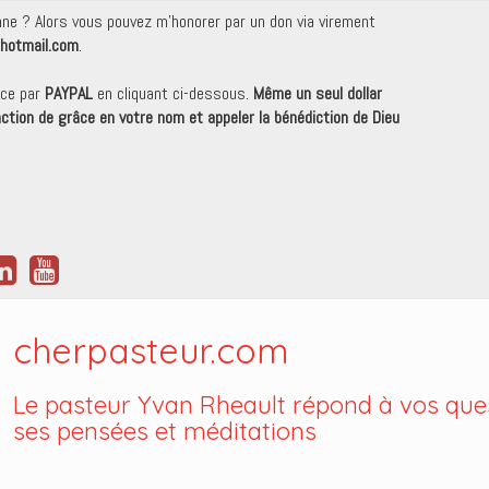
onne ? Alors vous pouvez m'honorer par un don via virement
hotmail.com
.
nce par
PAYPAL
en cliquant ci-dessous.
Même un seul dollar
 action de grâce en votre nom et appeler la bénédiction de Dieu
cherpasteur.com
Le pasteur Yvan Rheault répond à vos ques
ses pensées et méditations