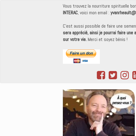
Vous trouvez la nourriture spirituelle b
INTERAC
, voici mon email :
yvanrheault@
C'est aussi possible de faire une seme
sera apprécié, ainsi je pourrai faire une
sur votre vie.
Merci et soyez bénis !