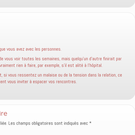
 que vous avez avec les personnes.
e vous voir toutes les semaines, mais quelqu’un d’autre finirait par
vraiment rien à faire, par exemple, s’il est alité à l’hôpital.
, si vous ressentez un malaise ou de la tension dans la relation, ce
ient vous inviter à espacer vos rencontres.
ire
iée.
Les champs obligatoires sont indiqués avec
*