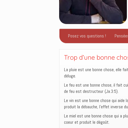
Posez vos questions !
Pensée
Trop d’une bonne cho
La pluie est une bonne chose, elle fai
déluge.
Le feu est une bonne chose, il fait cu
de feu est destructeur (Ja.3:5).
Le vin est une bonne chose qui aide l
produit la débauche, l’effet inverse d
Le miel est une bonne chose qui a plu
coeur et produit le dégoût.