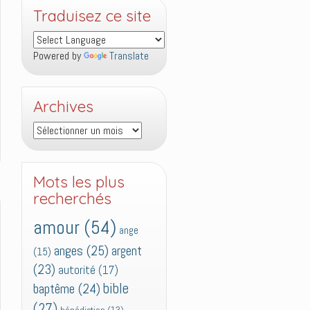
Traduisez ce site
Powered by
Translate
Archives
Archives
Mots les plus
recherchés
amour
(54)
ange
anges
(25)
argent
(15)
(23)
autorité
(17)
bible
baptême
(24)
(27)