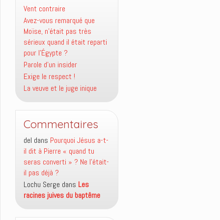
Vent contraire
Avez-vous remarqué que
Moïse, n’était pas très
sérieux quand il était reparti
pour l’Égypte ?
Parole d’un insider
Exige le respect !
La veuve et le juge inique
Commentaires
del
dans
Pourquoi Jésus a-t-
il dit à Pierre « quand tu
seras converti » ? Ne l’était-
il pas déjà ?
Lochu Serge
dans
Les
racines juives du baptême