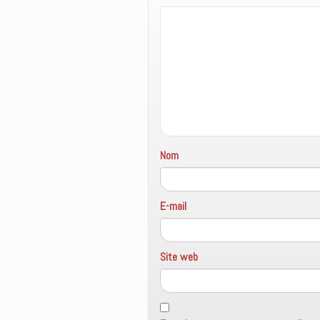
Nom
E-mail
Site web