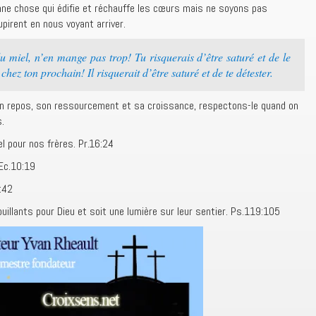
ne chose qui édifie et réchauffe les cœurs mais ne soyons pas
pirent en nous voyant arriver.
u miel, n’en mange pas trop! Tu risquerais d’être saturé et de le
hez ton prochain! Il risquerait d’être saturé et de te détester.
son repos, son ressourcement et sa croissance, respectons-le quand on
.
 pour nos frères. Pr.16:24
 Ec.10:19
:42
uillants pour Dieu et soit une lumière sur leur sentier. Ps.119:105