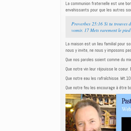
La communion fraternelle est une bon
envahissants pour que les autres sou
Proverbes 25:16 Si tu trouves d
vomir. 17 Mets rarement le pied c
La maison est un lieu familial pour 
nous y invite, ne nous y imposons pas
Que nos paroles soient comme du miel
Que notre vin leur réjouisse le coeur.
Que notre eau les rafraîchisse. Mt.10
Que notre feu les encourage à être bo