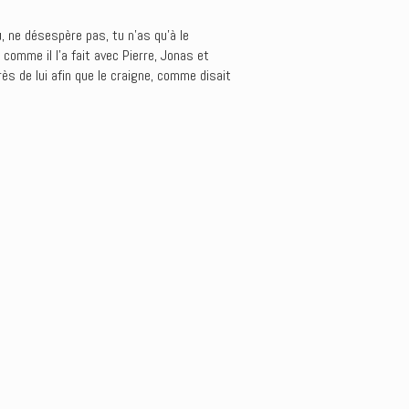
u, ne désespère pas, tu n’as qu’à le
comme il l’a fait avec Pierre, Jonas et
s de lui afin que le craigne, comme disait