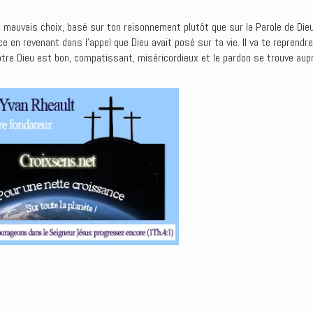
 un mauvais choix, basé sur ton raisonnement plutôt que sur la Parole de Die
en revenant dans l’appel que Dieu avait posé sur ta vie. Il va te reprendre 
re Dieu est bon, compatissant, miséricordieux et le pardon se trouve auprè