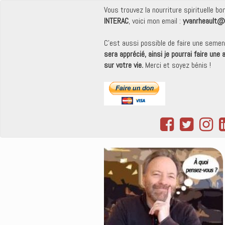
Vous trouvez la nourriture spirituelle b
INTERAC
, voici mon email :
yvanrheault@
C'est aussi possible de faire une seme
sera apprécié, ainsi je pourrai faire une
sur votre vie.
Merci et soyez bénis !