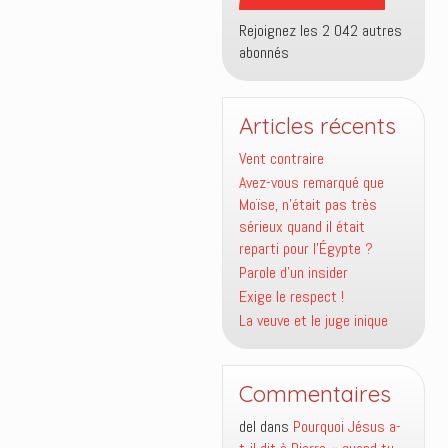
Rejoignez les 2 042 autres
abonnés
Articles récents
Vent contraire
Avez-vous remarqué que
Moïse, n’était pas très
sérieux quand il était
reparti pour l’Égypte ?
Parole d’un insider
Exige le respect !
La veuve et le juge inique
Commentaires
del
dans
Pourquoi Jésus a-