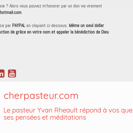
onne ? Alors vous pouvez m'honorer par un don via virement
hotmail.com
.
nce par
PAYPAL
en cliquant ci-dessous.
Même un seul dollar
 action de grâce en votre nom et appeler la bénédiction de Dieu
cherpasteur.com
Le pasteur Yvan Rheault répond à vos ques
ses pensées et méditations