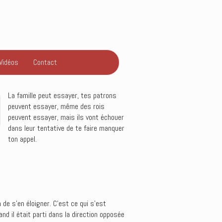
Vidéos
Contact
La famille peut essayer, tes patrons
peuvent essayer, même des rois
peuvent essayer, mais ils vont échouer
dans leur tentative de te faire manquer
ton appel.
de s’en éloigner. C’est ce qui s’est
nd il était parti dans la direction opposée