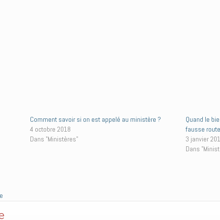
Comment savoir si on est appelé au ministère ?
Quand le bie
4 octobre 2018
fausse rout
Dans "Ministères"
3 janvier 20
Dans "Minist
e
e