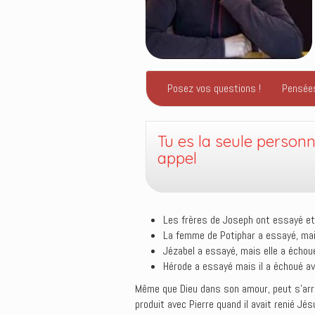
Posez vos questions !
Pensée
Tu es la seule person
appel
Les frères de Joseph ont essayé et 
La femme de Potiphar a essayé, mais
Jézabel a essayé, mais elle a échoué 
Hérode a essayé mais il a échoué ave
Même que Dieu dans son amour, peut s’arran
produit avec Pierre quand il avait renié Jé