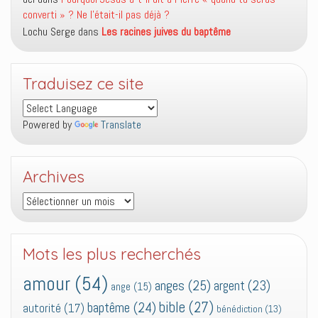
converti » ? Ne l’était-il pas déjà ?
Lochu Serge
dans
Les racines juives du baptême
Traduisez ce site
Powered by
Translate
Archives
Archives
Mots les plus recherchés
amour
(54)
anges
(25)
argent
(23)
ange
(15)
bible
(27)
baptême
(24)
autorité
(17)
bénédiction
(13)