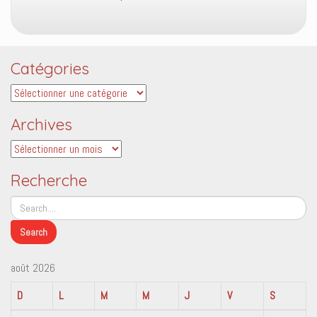
Catégories
Catégories
Archives
Archives
Recherche
août 2026
D
L
M
M
J
V
S