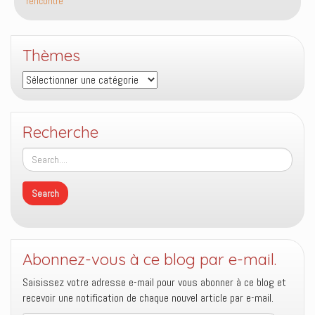
rencontre
montagne
où
on
Thèmes
rencontre
Dieu
Thèmes
?
Recherche
Abonnez-vous à ce blog par e-mail.
Saisissez votre adresse e-mail pour vous abonner à ce blog et
recevoir une notification de chaque nouvel article par e-mail.