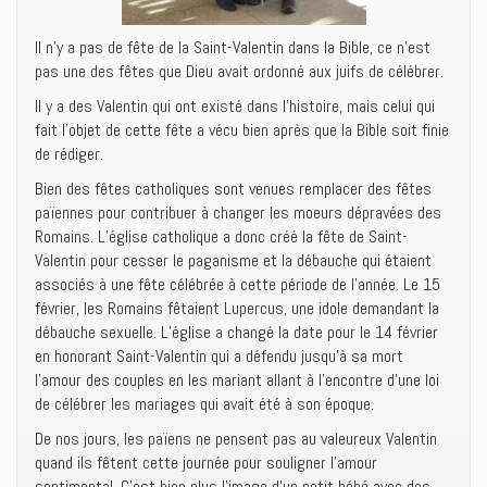
Il n’y a pas de fête de la Saint-Valentin dans la Bible, ce n’est
pas une des fêtes que Dieu avait ordonné aux juifs de célébrer.
Il y a des Valentin qui ont existé dans l’histoire, mais celui qui
fait l’objet de cette fête a vécu bien après que la Bible soit finie
de rédiger.
Bien des fêtes catholiques sont venues remplacer des fêtes
païennes pour contribuer à changer les moeurs dépravées des
Romains. L’église catholique a donc créé la fête de Saint-
Valentin pour cesser le paganisme et la débauche qui étaient
associés à une fête célébrée à cette période de l’année. Le 15
février, les Romains fêtaient Lupercus, une idole demandant la
débauche sexuelle. L’église a changé la date pour le 14 février
en honorant Saint-Valentin qui a défendu jusqu’à sa mort
l’amour des couples en les mariant allant à l’encontre d’une loi
de célébrer les mariages qui avait été à son époque.
De nos jours, les païens ne pensent pas au valeureux Valentin
quand ils fêtent cette journée pour souligner l’amour
sentimental. C’est bien plus l’image d’un petit bébé avec des