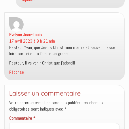
Evelyne Jean-Louis
dit :
17 avril 2023 à 9 h 21 min
Pasteur Yvan, que Jesus Christ mon maitre et sauveur fasse
luire sur toi et ta famille sa grace!
Pasteur, Il va venir Christ que j’adore!!!
Réponse
Laisser un commentaire
Votre adresse e-mail ne sera pas publiée.
Les champs
obligatoires sont indiqués avec
*
Commentaire
*