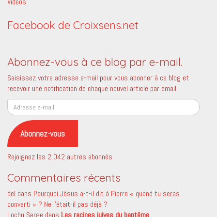
Vidéos
Facebook de Croixsens.net
Abonnez-vous à ce blog par e-mail.
Saisissez votre adresse e-mail pour vous abonner à ce blog et
recevoir une notification de chaque nouvel article par email.
Adresse
e-
mail
Abonnez-vous
Rejoignez les 2 042 autres abonnés
Commentaires récents
del
dans
Pourquoi Jésus a-t-il dit à Pierre « quand tu seras
converti » ? Ne l’était-il pas déjà ?
Lochu Serge
dans
Les racines juives du baptême