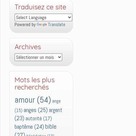
Traduisez ce site
Powered by
Translate
Archives
Archives
Mots les plus
recherchés
amour
(54)
ange
anges
(25)
argent
(15)
(23)
autorité
(17)
bible
baptême
(24)
(27)