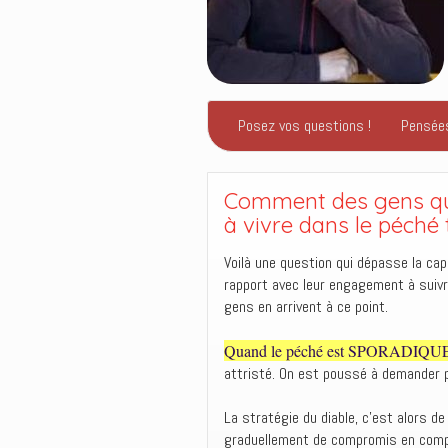
Posez vos questions !
Pensée
Comment des gens qui 
à vivre dans le péché t
Voilà une question qui dépasse la ca
rapport avec leur engagement à suivr
gens en arrivent à ce point.
Quand le péché est SPORADIQU
attristé. On est poussé à demander 
La stratégie du diable, c’est alors 
graduellement de compromis en compr