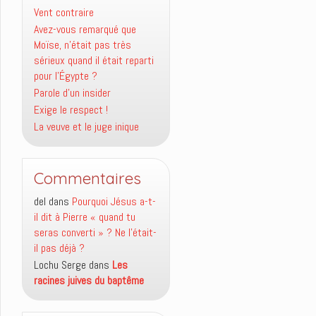
Vent contraire
Avez-vous remarqué que
Moïse, n’était pas très
sérieux quand il était reparti
pour l’Égypte ?
Parole d’un insider
Exige le respect !
La veuve et le juge inique
Commentaires
del
dans
Pourquoi Jésus a-t-
il dit à Pierre « quand tu
seras converti » ? Ne l’était-
il pas déjà ?
Lochu Serge
dans
Les
racines juives du baptême