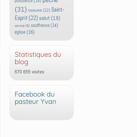
puissance
(14)
(31)
Saint-
royaume
(12)
Esprit
(22)
salut
(19)
souffrance
(14)
service
(9)
église
(16)
Statistiques du
blog
670 655 visites
Facebook du
pasteur Yvan