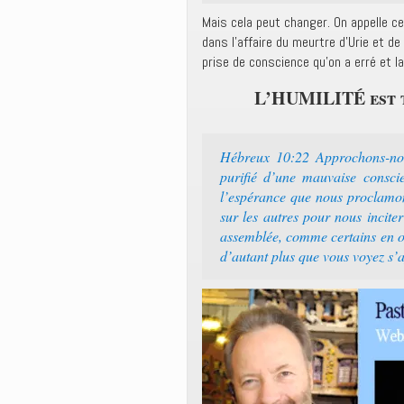
Mais cela peut changer. On appelle ce
dans l’affaire du meurtre d’Urie et 
prise de conscience qu’on a erré et la
L’HUMILITÉ est 
Hébreux 10:22 Approchons-nous
purifié d’une mauvaise consci
l’espérance que nous proclamons,
sur les autres pour nous incit
assemblée, comme certains en o
d’autant plus que vous voyez s’a