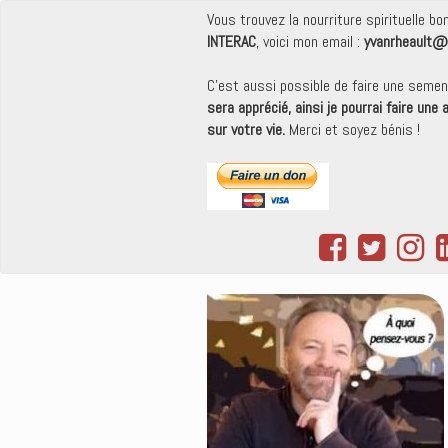
Vous trouvez la nourriture spirituelle b
INTERAC
, voici mon email :
yvanrheault@
C'est aussi possible de faire une seme
sera apprécié, ainsi je pourrai faire une
sur votre vie.
Merci et soyez bénis !