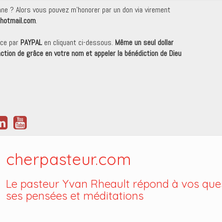
onne ? Alors vous pouvez m'honorer par un don via virement
hotmail.com
.
nce par
PAYPAL
en cliquant ci-dessous.
Même un seul dollar
 action de grâce en votre nom et appeler la bénédiction de Dieu
cherpasteur.com
Le pasteur Yvan Rheault répond à vos ques
ses pensées et méditations