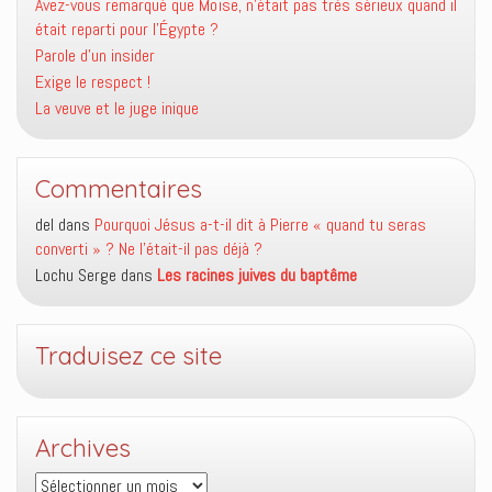
Avez-vous remarqué que Moïse, n’était pas très sérieux quand il
était reparti pour l’Égypte ?
Parole d’un insider
Exige le respect !
La veuve et le juge inique
Commentaires
del
dans
Pourquoi Jésus a-t-il dit à Pierre « quand tu seras
converti » ? Ne l’était-il pas déjà ?
Lochu Serge
dans
Les racines juives du baptême
Traduisez ce site
Archives
Archives