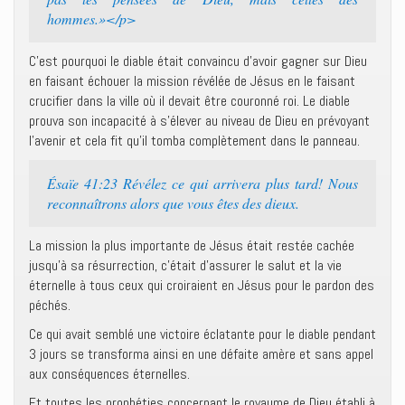
hommes.»</p>
C’est pourquoi le diable était convaincu d’avoir gagner sur Dieu
en faisant échouer la mission révélée de Jésus en le faisant
crucifier dans la ville où il devait être couronné roi. Le diable
prouva son incapacité à s’élever au niveau de Dieu en prévoyant
l’avenir et cela fit qu’il tomba complètement dans le panneau.
Ésaïe 41:23 Révélez ce qui arrivera plus tard! Nous
reconnaîtrons alors que vous êtes des dieux.
La mission la plus importante de Jésus était restée cachée
jusqu’à sa résurrection, c’était d’assurer le salut et la vie
éternelle à tous ceux qui croiraient en Jésus pour le pardon des
péchés.
Ce qui avait semblé une victoire éclatante pour le diable pendant
3 jours se transforma ainsi en une défaite amère et sans appel
aux conséquences éternelles.
Et toutes les prophéties concernant le royaume de Dieu établi à