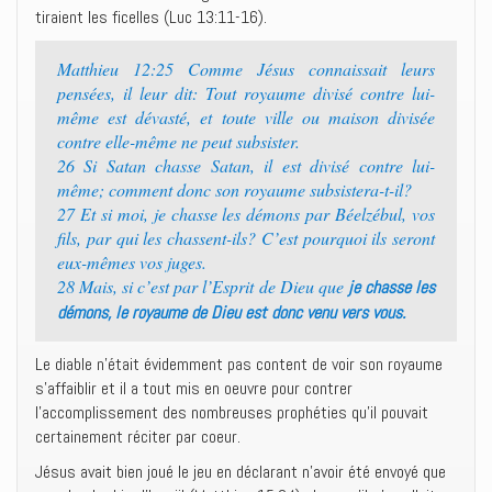
tiraient les ficelles (Luc 13:11-16).
Matthieu 12:25 Comme Jésus connaissait leurs
pensées, il leur dit: Tout royaume divisé contre lui-
même est dévasté, et toute ville ou maison divisée
contre elle-même ne peut subsister.
26 Si Satan chasse Satan, il est divisé contre lui-
même; comment donc son royaume subsistera-t-il?
27 Et si moi, je chasse les démons par Béelzébul, vos
fils, par qui les chassent-ils? C’est pourquoi ils seront
eux-mêmes vos juges.
28 Mais, si c’est par l’Esprit de Dieu que
je chasse les
démons, le royaume de Dieu est donc venu vers vous.
Le diable n’était évidemment pas content de voir son royaume
s’affaiblir et il a tout mis en oeuvre pour contrer
l’accomplissement des nombreuses prophéties qu’il pouvait
certainement réciter par coeur.
Jésus avait bien joué le jeu en déclarant n’avoir été envoyé que