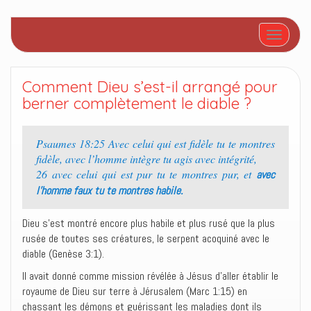
Afficher/
Comment Dieu s’est-il arrangé pour
berner complètement le diable ?
Psaumes 18:25 Avec celui qui est fidèle tu te montres
fidèle, avec l’homme intègre tu agis avec intégrité,
26 avec celui qui est pur tu te montres pur, et
avec
l’homme faux tu te montres habile.
Dieu s’est montré encore plus habile et plus rusé que la plus
rusée de toutes ses créatures, le serpent acoquiné avec le
diable (Genèse 3:1).
Il avait donné comme mission révélée à Jésus d’aller établir le
royaume de Dieu sur terre à Jérusalem (Marc 1:15) en
chassant les démons et guérissant les maladies dont ils