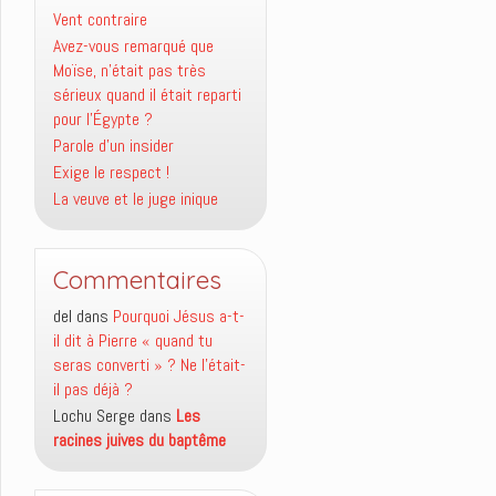
Vent contraire
Avez-vous remarqué que
Moïse, n’était pas très
sérieux quand il était reparti
pour l’Égypte ?
Parole d’un insider
Exige le respect !
La veuve et le juge inique
Commentaires
del
dans
Pourquoi Jésus a-t-
il dit à Pierre « quand tu
seras converti » ? Ne l’était-
il pas déjà ?
Lochu Serge
dans
Les
racines juives du baptême