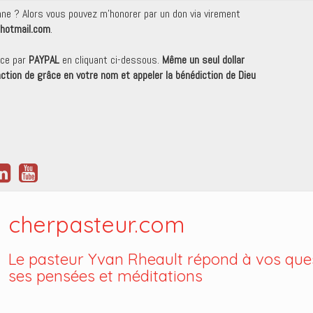
onne ? Alors vous pouvez m'honorer par un don via virement
hotmail.com
.
nce par
PAYPAL
en cliquant ci-dessous.
Même un seul dollar
 action de grâce en votre nom et appeler la bénédiction de Dieu
cherpasteur.com
Le pasteur Yvan Rheault répond à vos ques
ses pensées et méditations