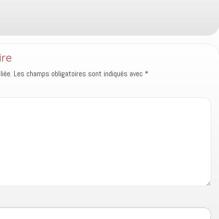
ire
iée.
Les champs obligatoires sont indiqués avec
*