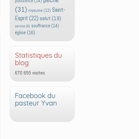
puissance
(14)
(31)
Saint-
royaume
(12)
Esprit
(22)
salut
(19)
souffrance
(14)
service
(9)
église
(16)
Statistiques du
blog
670 655 visites
Facebook du
pasteur Yvan