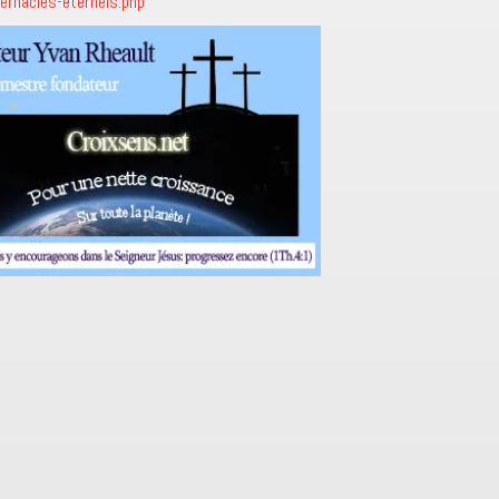
ernacles-eternels.php