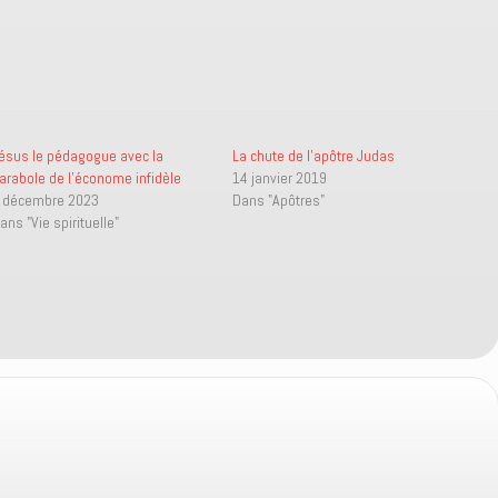
ésus le pédagogue avec la
La chute de l’apôtre Judas
arabole de l’économe infidèle
14 janvier 2019
 décembre 2023
Dans "Apôtres"
ans "Vie spirituelle"