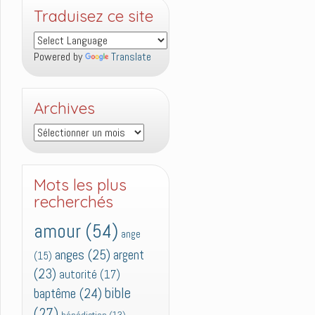
Traduisez ce site
Powered by
Translate
Archives
Archives
Mots les plus
recherchés
amour
(54)
ange
anges
(25)
argent
(15)
(23)
autorité
(17)
bible
baptême
(24)
(27)