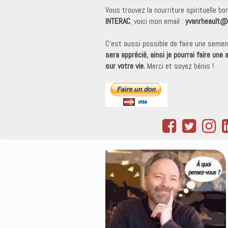
Vous trouvez la nourriture spirituelle b
INTERAC
, voici mon email :
yvanrheault@
C'est aussi possible de faire une seme
sera apprécié, ainsi je pourrai faire une
sur votre vie.
Merci et soyez bénis !