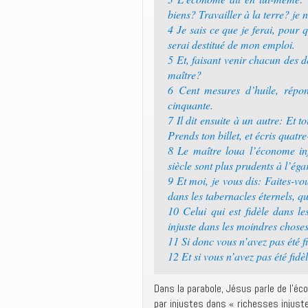
biens? Travailler à la terre? je 
4 Je sais ce que je ferai, pour 
serai destitué de mon emploi.
5 Et, faisant venir chacun des 
maître?
6 Cent mesures d’huile, répondit
cinquante.
7 Il dit ensuite à un autre: Et t
Prends ton billet, et écris quatre
8 Le maître loua l’économe inf
siècle sont plus prudents à l’éga
9 Et moi, je vous dis: Faites-vo
dans les tabernacles éternels, 
10 Celui qui est fidèle dans le
injuste dans les moindres choses
11 Si donc vous n’avez pas été fi
12 Et si vous n’avez pas été fidè
Dans la parabole, Jésus parle de l’éc
par injustes dans « richesses injust