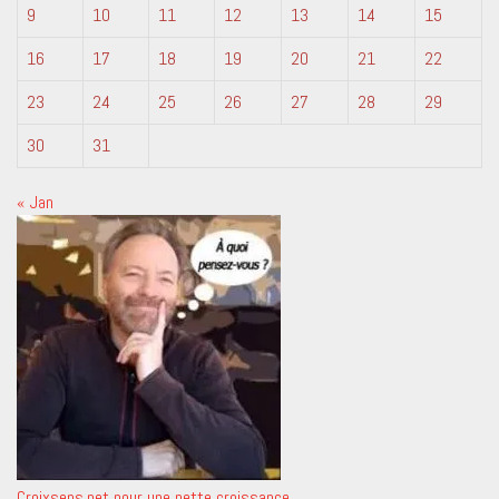
9
10
11
12
13
14
15
16
17
18
19
20
21
22
23
24
25
26
27
28
29
30
31
« Jan
Croixsens.net pour une nette croissance