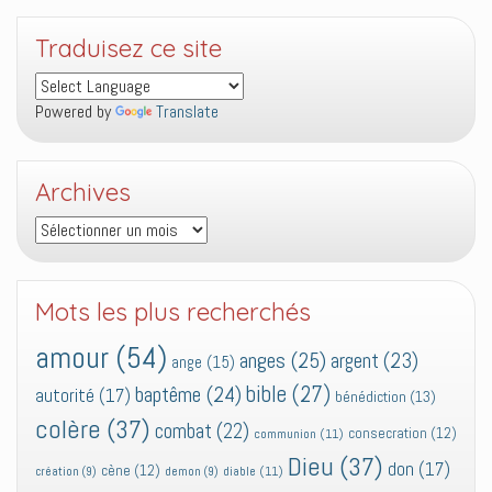
Traduisez ce site
Powered by
Translate
Archives
Archives
Mots les plus recherchés
amour
(54)
anges
(25)
argent
(23)
ange
(15)
bible
(27)
baptême
(24)
autorité
(17)
bénédiction
(13)
colère
(37)
combat
(22)
consecration
(12)
communion
(11)
Dieu
(37)
don
(17)
cène
(12)
diable
(11)
création
(9)
demon
(9)