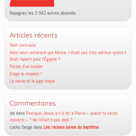
Rejoignez les 2 042 autres abonnés
Articles récents
Vent contraire
Avez-vous remarqué que Moïse, n’était pas très sérieux quand il
était reparti pour l’Égypte ?
Parole d’un insider
Exige le respect !
La veuve et le juge inique
Commentaires
del
dans
Pourquoi Jésus a-t-il dit à Pierre « quand tu seras
converti » ? Ne l’était-il pas déjà ?
Lochu Serge
dans
Les racines juives du baptême