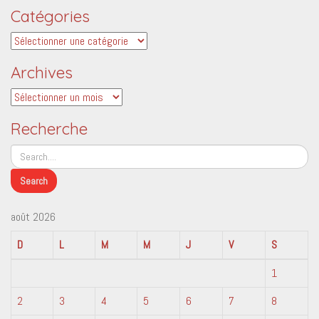
Catégories
Catégories
Archives
Archives
Recherche
août 2026
D
L
M
M
J
V
S
1
2
3
4
5
6
7
8