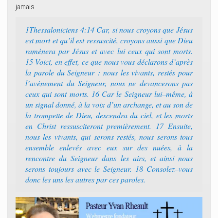
jamais.
1Thessaloniciens 4:14 ‭‭Car, si nous croyons que Jésus
est mort et qu’il est ressuscité, croyons aussi que Dieu
ramènera par Jésus et avec lui ceux qui sont morts.‭
15 ‭‭Voici, en effet, ce que nous vous déclarons d’après
la parole du Seigneur : nous les vivants, restés pour
l’avènement du Seigneur, nous ne devancerons pas
ceux qui sont morts.‭ 16 ‭‭Car le Seigneur lui–même, à
un signal donné, à la voix d’un archange, et au son de
la trompette de Dieu, descendra du ciel, et les morts
en Christ ressusciteront premièrement.‭ 17 ‭‭Ensuite,
nous les vivants, qui serons restés, nous serons tous
ensemble enlevés avec eux sur des nuées, à la
rencontre du Seigneur dans les airs, et ainsi nous
serons toujours avec le Seigneur.‭ 18 ‭‭Consolez–vous
donc les uns les autres par ces paroles.‭