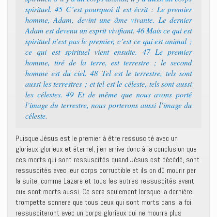
spirituel.‭ 45 ‭‭C’est pourquoi il est écrit : Le premier
homme, Adam, devint une âme vivante. Le dernier
Adam est devenu un esprit vivifiant.‭ 46 ‭‭Mais ce qui est
spirituel n’est pas le premier, c’est ce qui est animal ;
ce qui est spirituel vient ensuite.‭ 47 ‭‭Le premier
homme, tiré de la terre, est terrestre ; le second
homme est du ciel.‭ 48 ‭‭Tel est le terrestre, tels sont
aussi les terrestres ; et tel est le céleste, tels sont aussi
les célestes.‭ 49 ‭‭Et de même que nous avons porté
l’image du terrestre, nous porterons aussi l’image du
céleste.‭
Puisque Jésus est le premier à être ressuscité avec un
glorieux glorieux et éternel, j’en arrive donc à la conclusion que
ces morts qui sont ressuscités quand Jésus est décédé, sont
ressuscités avec leur corps corruptible et ils on dû mourir par
la suite, comme Lazare et tous les autres ressuscités avant
eux sont morts aussi. Ce sera seulement lorsque la dernière
trompette sonnera que tous ceux qui sont morts dans la foi
ressusciteront avec un corps glorieux qui ne mourra plus