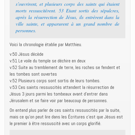
s’ouvrirent, et plusieurs corps des saints qui étaient
morts ressuscitèrent. 53 Etant sortis des sépulcres,
après la résurrection de Jésus, ils entrèrent dans la
ville sainte, et apparurent à un grand nombre de
personnes.
Voici la chronologie établie par Matthieu.
v.50 Jésus décède
v.51 Le voile du temple se déchire en deux
v.52 Suite au tremblement de terre, les roches se fendent et
les tombes sont ouvertes
v.52 Plusieurs corps sont sortis de leurs tombes.
v.53 Ces saints ressuscités attendent la résurrection de
Jésus 3 jours parmi les tombeaux avant d’entrer dans
Jérusalem et se faire voir par beaucoup de personnes.
On entend plus parler de ces saints ressuscités par la suite,
mais ce qu’on peut lire dans les Écritures c’est que Jésus est
le premier à être ressuscité avec un corps glorifié.