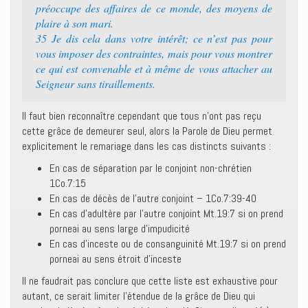
préoccupe des affaires de ce monde, des moyens de
plaire à son mari.
35 Je dis cela dans votre intérêt; ce n’est pas pour
vous imposer des contraintes, mais pour vous montrer
ce qui est convenable et à même de vous attacher au
Seigneur sans tiraillements.
Il faut bien reconnaître cependant que tous n’ont pas reçu
cette grâce de demeurer seul, alors la Parole de Dieu permet
explicitement le remariage dans les cas distincts suivants :
En cas de séparation par le conjoint non-chrétien
1Co.7:15
En cas de décès de l’autre conjoint – 1Co.7:39-40
En cas d’adultère par l’autre conjoint Mt.19:7 si on prend
porneai au sens large d’impudicité
En cas d’inceste ou de consanguinité Mt.19:7 si on prend
porneai au sens étroit d’inceste
Il ne faudrait pas conclure que cette liste est exhaustive pour
autant, ce serait limiter l’étendue de la grâce de Dieu qui