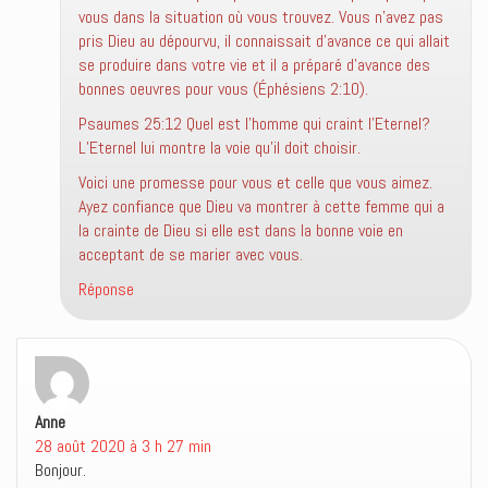
vous dans la situation où vous trouvez. Vous n’avez pas
pris Dieu au dépourvu, il connaissait d’avance ce qui allait
se produire dans votre vie et il a préparé d’avance des
bonnes oeuvres pour vous (Éphésiens 2:10).
Psaumes 25:12 Quel est l’homme qui craint l’Eternel?
L’Eternel lui montre la voie qu’il doit choisir.
Voici une promesse pour vous et celle que vous aimez.
Ayez confiance que Dieu va montrer à cette femme qui a
la crainte de Dieu si elle est dans la bonne voie en
acceptant de se marier avec vous.
Réponse
Anne
dit :
28 août 2020 à 3 h 27 min
Bonjour.