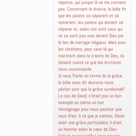
réponse, qui jusque là ne me convainc
pas. Concernant le divorce, la bible fit
que les païens se séparent et se
remarient, les païens qui doivent se
séparer ici, selon moi sont ceux qui
ne se sont pas unis devant Dieu par
le lien de mariage religieux. Mais pour
les chrétiens, pour ceux-là qui
marchent dans la crainte de Dieu, ils
doivent suivre ce que les écritures
nous recommande.
Si vous Parler en terme de la grâce,
la bible nous dit devrions-nous
pêcher pour que la grâce surabonde?
Le cas de David, n’était pas un bon
exemple ou même un bon
témoignage pour vous pasteur que
vous êtes. A ce que je saches, David
avait une grâce particulière, il était
un homme selon le cœur de Dieu.
Est-ce qu’aujourd’hui vous pouvez