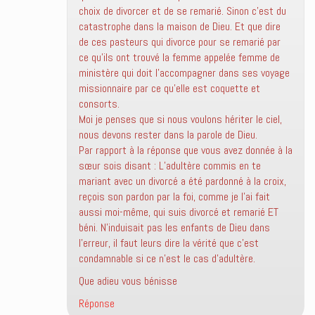
choix de divorcer et de se remarié. Sinon c’est du
catastrophe dans la maison de Dieu. Et que dire
de ces pasteurs qui divorce pour se remarié par
ce qu’ils ont trouvé la femme appelée femme de
ministère qui doit l’accompagner dans ses voyage
missionnaire par ce qu’elle est coquette et
consorts.
Moi je penses que si nous voulons hériter le ciel,
nous devons rester dans la parole de Dieu.
Par rapport à la réponse que vous avez donnée à la
sœur sois disant : L’adultère commis en te
mariant avec un divorcé a été pardonné à la croix,
reçois son pardon par la foi, comme je l’ai fait
aussi moi-même, qui suis divorcé et remarié ET
béni. N’induisait pas les enfants de Dieu dans
l’erreur, il faut leurs dire la vérité que c’est
condamnable si ce n’est le cas d’adultère.
Que adieu vous bénisse
Réponse