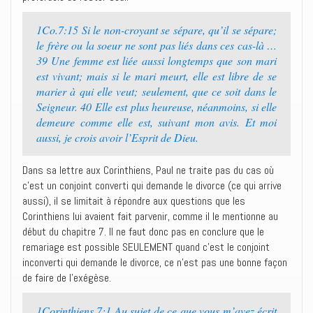
1Co.7:15 Si le non-croyant se sépare, qu’il se sépare;
le frère ou la soeur ne sont pas liés dans ces cas-là …
39 Une femme est liée aussi longtemps que son mari
est vivant; mais si le mari meurt, elle est libre de se
marier à qui elle veut; seulement, que ce soit dans le
Seigneur. 40 Elle est plus heureuse, néanmoins, si elle
demeure comme elle est, suivant mon avis. Et moi
aussi, je crois avoir l’Esprit de Dieu.
Dans sa lettre aux Corinthiens, Paul ne traite pas du cas où
c’est un conjoint converti qui demande le divorce (ce qui arrive
aussi), il se limitait à répondre aux questions que les
Corinthiens lui avaient fait parvenir, comme il le mentionne au
début du chapitre 7. Il ne faut donc pas en conclure que le
remariage est possible SEULEMENT quand c’est le conjoint
inconverti qui demande le divorce, ce n’est pas une bonne façon
de faire de l’exégèse.
1Corinthiens 7:1 Au sujet de ce que vous m’avez écrit