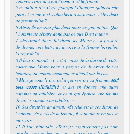
commencement, a fait l’homme et la femme
5 et qu’il a dit: C’est pourquoi l’homme quittera son
père et sa mère et s’attachera à sa femme, et les deux
ne feront qu’un?
6 Ainsi, ils ne sont plus deux mais ne font qu’un. Que
l’homme ne sépare donc pas ce que Dieu a uni.»
7 «Pourquoi donc, lui dirent-ils, Moïse a-t-il prescrit
de donner une lettre de divorce à la femme lorsqu’on
la renvoie?»
8 Il leur répondit: «C’est à cause de la dureté de votre
coeur que Moïse vous a permis de divorcer de vos
femmes; au commencement, ce n’était pas le cas.
9 Mais je vous le dis, celui qui renvoie sa femme,
sauf
, et qui en épouse une autre
pour cause d’infidélité
commet un adultère, et celui qui épouse une femme
divorcée commet un adultère.»
10 Ses disciples lui dirent: «Si telle est la condition de
l’homme vis-à-vis de la femme, il vaut mieux ne pas se
marier.»
11 Il leur répondit: «Tous ne comprennent pas cette
parole, mais seulement ceux à qui cela est donné.