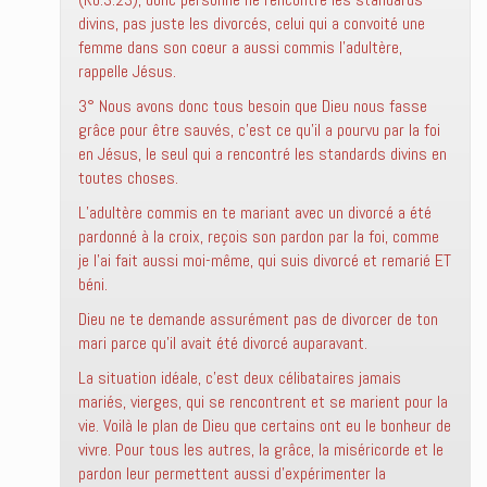
divins, pas juste les divorcés, celui qui a convoité une
femme dans son coeur a aussi commis l’adultère,
rappelle Jésus.
3° Nous avons donc tous besoin que Dieu nous fasse
grâce pour être sauvés, c’est ce qu’il a pourvu par la foi
en Jésus, le seul qui a rencontré les standards divins en
toutes choses.
L’adultère commis en te mariant avec un divorcé a été
pardonné à la croix, reçois son pardon par la foi, comme
je l’ai fait aussi moi-même, qui suis divorcé et remarié ET
béni.
Dieu ne te demande assurément pas de divorcer de ton
mari parce qu’il avait été divorcé auparavant.
La situation idéale, c’est deux célibataires jamais
mariés, vierges, qui se rencontrent et se marient pour la
vie. Voilà le plan de Dieu que certains ont eu le bonheur de
vivre. Pour tous les autres, la grâce, la miséricorde et le
pardon leur permettent aussi d’expérimenter la