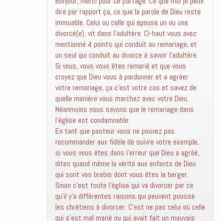
Bonjour, merci pour ce partage. Ce que moi je peux
dire par rapport ça, ce que la parole de Dieu reste
immuable. Celui ou celle qui épouse un ou une
divorcé(e), vit dans l’adultère. Ci-haut vous avez
mentionné 4 points qui conduit au remariage, et
un seul qui conduit au divorce à savoir l’adultère.
Si vous, vous vous êtes remarié et que vous
croyez que Dieu vous à pardonner et a agréer
votre remariage, ça c’est votre cas et savez de
quelle manière vous marchez avec votre Dieu.
Néanmoins nous savons que le remariage dans
l’église est condamnable.
En tant que pasteur vous ne pouvez pas
recommander aux fidèle de suivre votre exemple,
si vous vous êtes dans l’erreur que Dieu a agréé,
dites quand même la vérité aux enfants de Dieu
qui sont vos brebis dont vous êtes le berger.
Sinon c’est toute l’église qui va divorcer par ce
qu’il y’a différentes raisons qui peuvent poussé
les chrétiens à divorcer. C’est ne pas celui où celle
qui s’est mal marié ou qui avait fait un mauvais