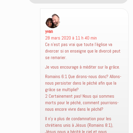
yvan
dit :
28 mars 2020 à 11 h 40 min
Ce n’est pas vrai que toute l’église va
divorcer si on enseigne que le divorcé peut
se remarier.
Je vous encourage à méditer sur la grâce.
Romains 6:1 Que dirons-nous donc? Allons-
nous persister dans le péché afin que la
grâce se multiplie?
2 Certainement pas! Nous qui sommes
morts pour le péché, comment pourrions-
nous encore vivre dans le péché?
Il n’y a plus de condamnation pour les
chrétiens unis à Jésus (Romains 8:1),
Jésus nous a hérité le ciel et nous