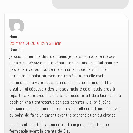
Hans
dit :
25 mars 2020 à 15 h 38 min
Bonsoir
je suis un homme divorcé. Quand je me suis marié je n avais
jamais pensé vivre cette séparation j’aurais tout fait pour ne
pas en arriver au divorce mais mon épouse ne voulu rien
entendre au point où avant notre séparation elle avait
commencée à vivre sous son nom.de jeune femme de fil en
aiguille j ai découvert des choses malgré cela j’etais près à
repartir à zéro avec elle. mais son coeur était déjà bien loin. sa
position était entretenue par ses parents. J ai prié jeûné
demandé de l’aide aux frères mais rien elle construisait sa vie
au point de faire un enfant avant la prononciation du divorce.
par la suite j’ai fait la rencontre d’une jeune belle femme
formidable ayant la crainte de Dieu