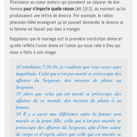
Pharisiens au coeur endurci qui pouvaient se séparer de leur
femme
pour n’importe quelle raison
(Mt.19:3), du moment qu’ils
produisaient une lettre de divorce. Par exemple, le rabbin
pharisien Hillel enseignait qu’on pouvait demander le divorce si
la femme ne faisait pas bien à manger.
Rappelons que le mariage est la première institution divine et
qu’elle reflète l’union divine et l’union qui nous relie à Dieu qui
nous a faits à son image.
1Corinthiens 7:34 Or, je voudrais que vous soyez sans
inquiétude. Celui qui n’est pas marié se préoccupe des
affaires du Seigneur, des moyens de plaire au
Seigneur,
33 alors que celui qui est marié se préoccupe des
affaires de ce monde, des moyens de plaire à sa
femme.
34 Il y a aussi une différence entre la femme non
mariée et la jeune fille: celle qui n’est pas mariée se
préoccupe des affaires du Seigneur, afin d’être sainte
de corps et d’esprit, alors que celle qui est mariée se