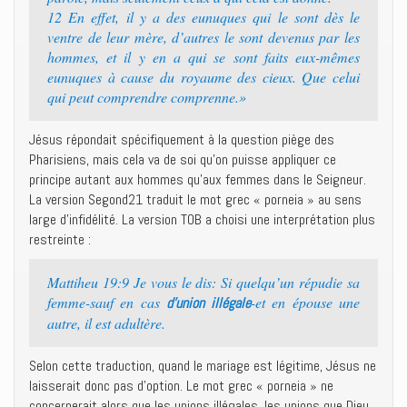
12 En effet, il y a des eunuques qui le sont dès le
ventre de leur mère, d’autres le sont devenus par les
hommes, et il y en a qui se sont faits eux-mêmes
eunuques à cause du royaume des cieux. Que celui
qui peut comprendre comprenne.»
Jésus répondait spécifiquement à la question piège des
Pharisiens, mais cela va de soi qu’on puisse appliquer ce
principe autant aux hommes qu’aux femmes dans le Seigneur.
La version Segond21 traduit le mot grec « porneia » au sens
large d’infidélité. La version TOB a choisi une interprétation plus
restreinte :
Mattiheu 19:9 Je vous le dis: Si quelqu’un répudie sa
femme-sauf en cas
-et en épouse une
d’union illégale
autre, il est adultère.
Selon cette traduction, quand le mariage est légitime, Jésus ne
laisserait donc pas d’option. Le mot grec « porneia » ne
concernerait alors que les unions illégales, les unions que Dieu