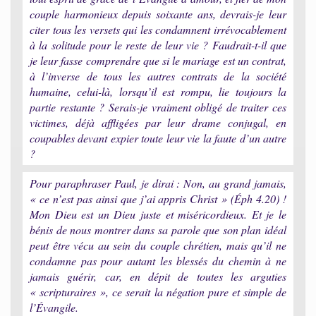
couple harmonieux depuis soixante ans, devrais-je leur
citer tous les versets qui les condamnent irrévocablement
à la solitude pour le reste de leur vie ? Faudrait-t-il que
je leur fasse comprendre que si le mariage est un contrat,
à l’inverse de tous les autres contrats de la société
humaine, celui-là, lorsqu’il est rompu, lie toujours la
partie restante ? Serais-je vraiment obligé de traiter ces
victimes, déjà affligées par leur drame conjugal, en
coupables devant expier toute leur vie la faute d’un autre
?
Pour paraphraser Paul, je dirai : Non, au grand jamais,
« ce n’est pas ainsi que j’ai appris Christ » (Éph 4.20) !
Mon Dieu est un Dieu juste et miséricordieux. Et je le
bénis de nous montrer dans sa parole que son plan idéal
peut être vécu au sein du couple chrétien, mais qu’il ne
condamne pas pour autant les blessés du chemin à ne
jamais guérir, car, en dépit de toutes les arguties
« scripturaires », ce serait la négation pure et simple de
l’Évangile.