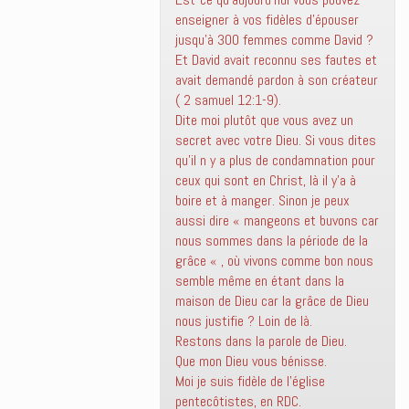
enseigner à vos fidèles d’épouser
jusqu’à 300 femmes comme David ?
Et David avait reconnu ses fautes et
avait demandé pardon à son créateur
( 2 samuel 12:1-9).
Dite moi plutôt que vous avez un
secret avec votre Dieu. Si vous dites
qu’il n y a plus de condamnation pour
ceux qui sont en Christ, là il y’a à
boire et à manger. Sinon je peux
aussi dire « mangeons et buvons car
nous sommes dans la période de la
grâce « , où vivons comme bon nous
semble même en étant dans la
maison de Dieu car la grâce de Dieu
nous justifie ? Loin de là.
Restons dans la parole de Dieu.
Que mon Dieu vous bénisse.
Moi je suis fidèle de l’église
pentecôtistes, en RDC.