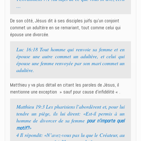
…
De son côté, Jésus dit à ses disciples juifs qu’un conjoint
commet un adultère en se remariant, tout comme celui qui
épouse une divorcée.
Luc 16:18 Tout homme qui renvoie sa femme et en
épouse une autre commet un adultère, et celui qui
épouse une femme renvoyée par son mari commet un
adultère.
Matthieu y va plus détail en citant les paroles de Jésus, il
mentionne une exception » sauf pour cause d’infidélité « .
Matthieu 19:3 Les pharisiens l’abordèrent et, pour lui
tendre un piège, ils lui dirent: «Est-il permis à un
homme de divorcer de sa femme
pour n’importe quel
»
motif?
4 Il répondit: «N’avez-vous pas lu que le Créateur, au