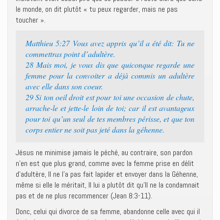
le monde, on dit plutôt « tu peux regarder, mais ne pas
toucher ».
Matthieu 5:27 Vous avez appris qu’il a été dit: Tu ne
commettras point d’adultère.
28 Mais moi, je vous dis que quiconque regarde une
femme pour la convoiter a déjà commis un adultère
avec elle dans son coeur.
29 Si ton oeil droit est pour toi une occasion de chute,
arrache-le et jette-le loin de toi; car il est avantageux
pour toi qu’un seul de tes membres périsse, et que ton
corps entier ne soit pas jeté dans la géhenne.
Jésus ne minimise jamais le péché, au contraire, son pardon
n’en est que plus grand, comme avec la femme prise en délit
d’adultère, Il ne l’a pas fait lapider et envoyer dans la Géhenne,
même si elle le méritait, Il lui a plutôt dit qu’Il ne la condamnait
pas et de ne plus recommencer (Jean 8:3-11).
Donc, celui qui divorce de sa femme, abandonne celle avec qui il