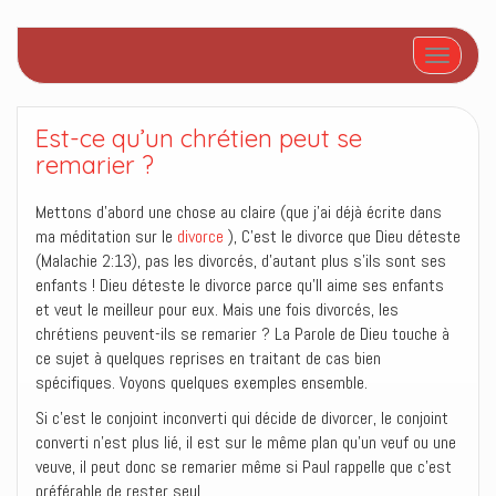
Afficher/
Est-ce qu’un chrétien peut se
remarier ?
Mettons d’abord une chose au claire (que j’ai déjà écrite dans
ma méditation sur le
divorce
), C’est le divorce que Dieu déteste
(Malachie 2:13), pas les divorcés, d’autant plus s’ils sont ses
enfants ! Dieu déteste le divorce parce qu’Il aime ses enfants
et veut le meilleur pour eux. Mais une fois divorcés, les
chrétiens peuvent-ils se remarier ? La Parole de Dieu touche à
ce sujet à quelques reprises en traitant de cas bien
spécifiques. Voyons quelques exemples ensemble.
Si c’est le conjoint inconverti qui décide de divorcer, le conjoint
converti n’est plus lié, il est sur le même plan qu’un veuf ou une
veuve, il peut donc se remarier même si Paul rappelle que c’est
préférable de rester seul.