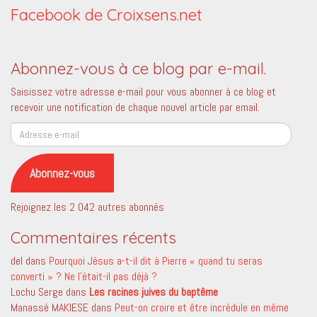
Facebook de Croixsens.net
Abonnez-vous à ce blog par e-mail.
Saisissez votre adresse e-mail pour vous abonner à ce blog et
recevoir une notification de chaque nouvel article par email.
Adresse
e-
mail
Abonnez-vous
Rejoignez les 2 042 autres abonnés
Commentaires récents
del
dans
Pourquoi Jésus a-t-il dit à Pierre « quand tu seras
converti » ? Ne l’était-il pas déjà ?
Lochu Serge
dans
Les racines juives du baptême
Manassé MAKIESE
dans
Peut-on croire et être incrédule en même