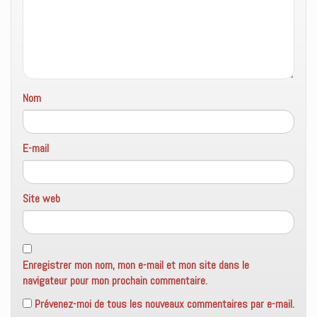
ê
t
r
e
)
Nom
E-mail
Site web
Enregistrer mon nom, mon e-mail et mon site dans le
navigateur pour mon prochain commentaire.
Prévenez-moi de tous les nouveaux commentaires par e-mail.