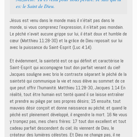
es: le Saint de Dieu.
Jésus est venu dans le monde mais il n’était pas dans le
monde, si vous comprenez l’expression, il n’était pas mondain.
Le péché n’avait aucune grippe sur lui, il était doux et humble de
cœur (Matthieu 11:28-30) et la grâce de Dieu reposait sur lui
avec la puissance du Saint-Esprit (Luc 4:14).
Et évidemment, la sainteté est ce qui définit et caractérise le
Saint-Esprit qui accompagne tout don parfait venant du ciel!
Jacques souligne avec brio le contraste séparant le péché de la
sainteté qui communique la vie et nous élève au sommet de ce
que peut offrir l’humanité. Matthieu 11:28-30, Jacques 1:14 En
réalité, tout être humain est tenté quand il se laisse entraîner
et prendre au piège par ses propres désirs; 15 ensuite, tout
mauvais désir conçoit et donne naissance au péché; et quand le
péché est pleinement développé, il engendre la mort. 16 Ne vous
y trompez pas, mes chers frères: 17 tout don excellent et tout
cadeau parfait descendent du ciel; ils viennent de Dieu, le
créateur des lumières célestes. Et Dieu ne change pas, il ne