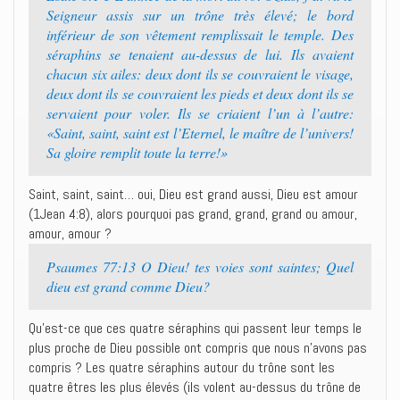
Seigneur assis sur un trône très élevé; le bord
inférieur de son vêtement remplissait le temple. Des
séraphins se tenaient au-dessus de lui. Ils avaient
chacun six ailes: deux dont ils se couvraient le visage,
deux dont ils se couvraient les pieds et deux dont ils se
servaient pour voler. Ils se criaient l’un à l’autre:
«Saint, saint, saint est l’Eternel, le maître de l’univers!
Sa gloire remplit toute la terre!»
Saint, saint, saint… oui, Dieu est grand aussi, Dieu est amour
(1Jean 4:8), alors pourquoi pas grand, grand, grand ou amour,
amour, amour ?
Psaumes 77:13 O Dieu! tes voies sont saintes; Quel
dieu est grand comme Dieu?
Qu’est-ce que ces quatre séraphins qui passent leur temps le
plus proche de Dieu possible ont compris que nous n’avons pas
compris ? Les quatre séraphins autour du trône sont les
quatre êtres les plus élevés (ils volent au-dessus du trône de