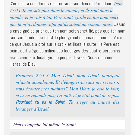
Jean
C’est ainsi que Jésus s’adresse à son Dieu et Père dans
17:11 Je ne suis plus dans le monde, et ils sont dans le
monde, et je vais à toi. Père saint, garde en ton nom ceux
que tu m’as donnés, afin qu’ils soient un comme nous.
Jésus
a enseigné de prier que ton nom soit sanctifié, pas que ton nom
soit aimé même si c’est le plus grand commandement … Voici
ce que Jésus a cité sur la croix et lisez la suite ; le Père est
saint et il siège au milieu des louanges des quatre séraphins
associées aux louanges du peuple d’Israël. Nous sommes
l’Israël de Dieu.
Psaumes 22:1-3 Mon Dieu! mon Dieu! pourquoi
m’as-tu abandonné, Et t’éloignes-tu sans me secourir,
sans écouter mes plaintes? Mon Dieu! je crie le jour,
et tu ne réponds pas; La nuit, et je n’ai point de repos.
, Tu sièges au milieu des
Pourtant tu es le Saint
louanges d’Israël.
Jésus s’appelle lui-même le Saint.