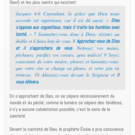
Dieu!) et les plus saints qui existent.
Jacques 4:6 Cependant, la grâce que Dieu nous
accorde est supérieure, car il est dit aussi: «
Dieu
s’oppose aux orgueilleux, mais il traite les humbles avec
» 7 Soumettez-vous donc à Dieu; résistez au
bonté.
diable et il fuira loin de vous. 8
Approchez-vous de Dieu
. Nettoyez vos mains,
et il s’approchera de vous
pécheurs; purifiez vos coeurs, gens indécis! 9 Soyez
conscients de votre misère, pleurez et lamentez-vous;
que votre rire se change en pleurs, et votre joie en
tristesse. 10 Abaissez-vous devant le Seigneur et
il
vous élèvera.
En s’approchant de Dieu, on se sépare nécessairement du
monde et du péché, comme la lumière se sépare des ténèbres,
il n’y a aucune cohabitation possible, c’est le sens de la
sainteté.
Devant la sainteté de Dieu, le prophète Ésaïe a pris conscience