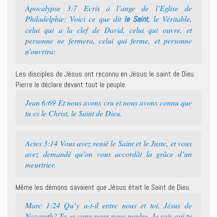
Apocalypse 3:7 Ecris à l’ange de l’Eglise de
Philadelphie: Voici ce que dit
, le Véritable,
le Saint
celui qui a la clef de David, celui qui ouvre, et
personne ne fermera, celui qui ferme, et personne
n’ouvrira:
Les disciples de Jésus ont reconnu en Jésus le saint de Dieu.
Pierre le déclare devant tout le peuple.
Jean 6:69 Et nous avons cru et nous avons connu que
tu es le Christ, le Saint de Dieu.
Actes 3:14 Vous avez renié le Saint et le Juste, et vous
avez demandé qu’on vous accordât la grâce d’un
meurtrier.
Même les démons savaient que Jésus était le Saint de Dieu.
Marc 1:24 Qu’y a-t-il entre nous et toi, Jésus de
Nazareth? Tu es venu pour nous perdre. Je sais qui tu