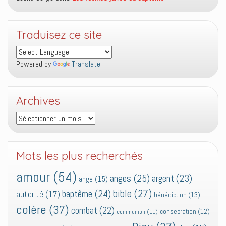
Traduisez ce site
Powered by
Translate
Archives
Archives
Mots les plus recherchés
amour
(54)
anges
(25)
argent
(23)
ange
(15)
bible
(27)
baptême
(24)
autorité
(17)
bénédiction
(13)
colère
(37)
combat
(22)
consecration
(12)
communion
(11)