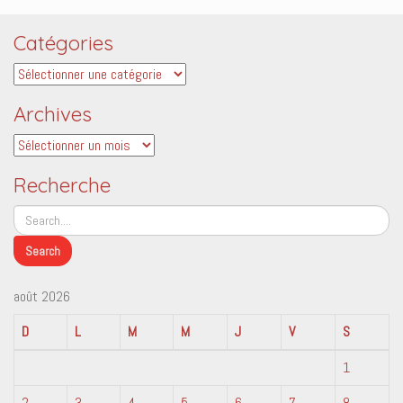
Catégories
Catégories
Archives
Archives
Recherche
août 2026
D
L
M
M
J
V
S
1
2
3
4
5
6
7
8