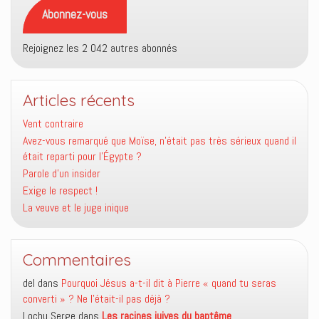
mail
Abonnez-vous
Rejoignez les 2 042 autres abonnés
Articles récents
Vent contraire
Avez-vous remarqué que Moïse, n’était pas très sérieux quand il
était reparti pour l’Égypte ?
Parole d’un insider
Exige le respect !
La veuve et le juge inique
Commentaires
del
dans
Pourquoi Jésus a-t-il dit à Pierre « quand tu seras
converti » ? Ne l’était-il pas déjà ?
Lochu Serge
dans
Les racines juives du baptême