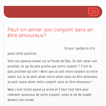
Afficher/
Peut-on aimer son conjoint sans en
être amoureux?
Un jour, quelqu’un m’a
posé cette question.
Voici ma réponse basée sur la Parole de Dieu. On doit aimer son
prochain, et qui de plus proche que notre conjoint ? C’est le
plus prochain qui soit ! Alors que ce soit notre conjoint ou notre
voisin, oui, si on peut aimer notre voisin sans en être amoureux,
on peut aussi aimer notre conjoint sans en être amoureux !
Mais c’est triste quand ça arrive et il faut tout faire pour
redevenir amoureux de notre conjoint, sinon la vie de couple
devient une corvée.