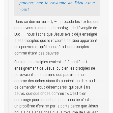
pauvres, car le royaume de Dieu est à
vous!
Dans ce dernier verset, – il précéde les textes que
nous avons lu dans la chronologie de l’évangile de
Luc – , nous lisons que Jésus avait déjà enseigné
à ses disciples que le royaume de Dieu appartient
aux pauvres et qu’il considérait ses disciples
comme étant des pauvres.
Ou bien les disciples avaient déjà oublié cet
enseignement de Jésus, ou bien les disciples ne
se voyaient plus comme des pauvres, mais
comme des riches sinon ils auraient pu dire, au lieu
de demander, tout désemparés, qui peut être
sauvé, quelque chose comme : « c’est bien
dommage pour les riches, pour nous ce n’est pas
un problème d’entrer par la porte parce que Jésus
nous a déjà enseignés que le royaume de Dieu est