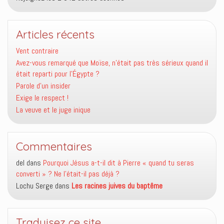
Articles récents
Vent contraire
Avez-vous remarqué que Moïse, n’était pas très sérieux quand il
était reparti pour l’Égypte ?
Parole d’un insider
Exige le respect !
La veuve et le juge inique
Commentaires
del
dans
Pourquoi Jésus a-t-il dit à Pierre « quand tu seras
converti » ? Ne l’était-il pas déjà ?
Lochu Serge
dans
Les racines juives du baptême
Traduisez ce site