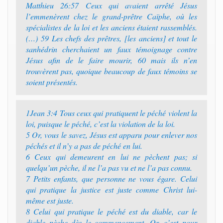
Matthieu 26:57 Ceux qui avaient arrêté Jésus
l’emmenèrent chez le grand-prêtre Caïphe, où les
spécialistes de la loi et les anciens étaient rassemblés.
(…) 59 Les chefs des prêtres, [les anciens] et tout le
sanhédrin cherchaient un faux témoignage contre
Jésus afin de le faire mourir, 60 mais ils n’en
trouvèrent pas, quoique beaucoup de faux témoins se
soient présentés.
1Jean 3:4 Tous ceux qui pratiquent le péché violent la
loi, puisque le péché, c’est la violation de la loi.
5 Or, vous le savez, Jésus est apparu pour enlever nos
péchés et il n’y a pas de péché en lui.
6 Ceux qui demeurent en lui ne pèchent pas; si
quelqu’un pèche, il ne l’a pas vu et ne l’a pas connu.
7 Petits enfants, que personne ne vous égare. Celui
qui pratique la justice est juste comme Christ lui-
même est juste.
8 Celui qui pratique le péché est du diable, car le
diable pèche dès le commencement. Or, c’est pour