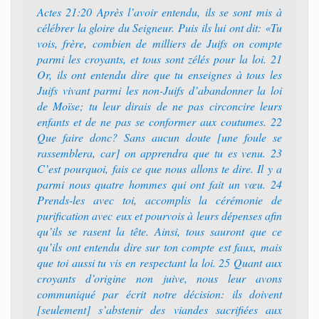
Actes 21:20 Après l’avoir entendu, ils se sont mis à
célébrer la gloire du Seigneur. Puis ils lui ont dit: «Tu
vois, frère, combien de milliers de Juifs on compte
parmi les croyants, et tous sont zélés pour la loi. 21
Or, ils ont entendu dire que tu enseignes à tous les
Juifs vivant parmi les non-Juifs d’abandonner la loi
de Moïse; tu leur dirais de ne pas circoncire leurs
enfants et de ne pas se conformer aux coutumes. 22
Que faire donc? Sans aucun doute [une foule se
rassemblera, car] on apprendra que tu es venu. 23
C’est pourquoi, fais ce que nous allons te dire. Il y a
parmi nous quatre hommes qui ont fait un vœu. 24
Prends-les avec toi, accomplis la cérémonie de
purification avec eux et pourvois à leurs dépenses afin
qu’ils se rasent la tête. Ainsi, tous sauront que ce
qu’ils ont entendu dire sur ton compte est faux, mais
que toi aussi tu vis en respectant la loi. 25 Quant aux
croyants d’origine non juive, nous leur avons
communiqué par écrit notre décision: ils doivent
[seulement] s’abstenir des viandes sacrifiées aux