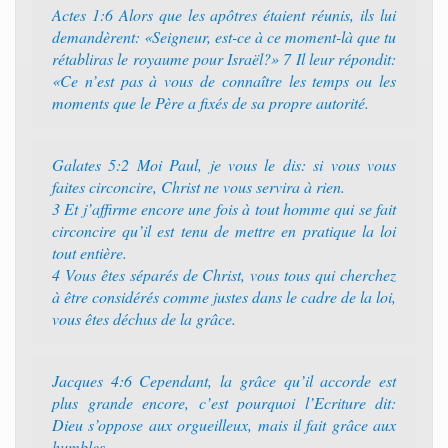
Actes 1:6 Alors que les apôtres étaient réunis, ils lui
demandèrent: «Seigneur, est-ce à ce moment-là que tu
rétabliras le royaume pour Israël?» 7 Il leur répondit:
«Ce n’est pas à vous de connaître les temps ou les
moments que le Père a fixés de sa propre autorité.
Galates 5:2 Moi Paul, je vous le dis: si vous vous
faites circoncire, Christ ne vous servira à rien.
3 Et j’affirme encore une fois à tout homme qui se fait
circoncire qu’il est tenu de mettre en pratique la loi
tout entière.
4 Vous êtes séparés de Christ, vous tous qui cherchez
à être considérés comme justes dans le cadre de la loi,
vous êtes déchus de la grâce.
Jacques 4:6 Cependant, la grâce qu’il accorde est
plus grande encore, c’est pourquoi l’Ecriture dit:
Dieu s’oppose aux orgueilleux, mais il fait grâce aux
humbles.