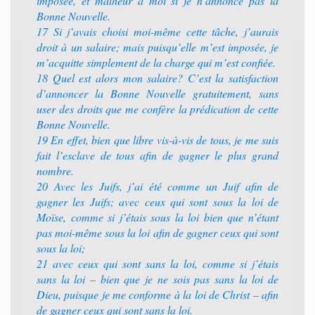
imposée, et malheur à moi si je n’annonce pas la
Bonne Nouvelle.
17 Si j’avais choisi moi-même cette tâche, j’aurais
droit à un salaire; mais puisqu’elle m’est imposée, je
m’acquitte simplement de la charge qui m’est confiée.
18 Quel est alors mon salaire? C’est la satisfaction
d’annoncer la Bonne Nouvelle gratuitement, sans
user des droits que me confère la prédication de cette
Bonne Nouvelle.
19 En effet, bien que libre vis-à-vis de tous, je me suis
fait l’esclave de tous afin de gagner le plus grand
nombre.
20 Avec les Juifs, j’ai été comme un Juif afin de
gagner les Juifs; avec ceux qui sont sous la loi de
Moïse, comme si j’étais sous la loi bien que n’étant
pas moi-même sous la loi afin de gagner ceux qui sont
sous la loi;
21 avec ceux qui sont sans la loi, comme si j’étais
sans la loi – bien que je ne sois pas sans la loi de
Dieu, puisque je me conforme à la loi de Christ – afin
de gagner ceux qui sont sans la loi.