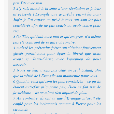
pris Tite avec moi.
2 J’y suis monté à la suite d’une révélation et je leur
ai présenté l’Evangile que je prêche parmi les non-
Juifs; je l’ai exposé en privé à ceux qui sont les plus
considérés afin de ne pas courir ou avoir couru pour
rien.
3 Or Tite, qui était avec moi et qui est grec, n’a même
pas été contraint de se faire circoncire,
4 malgré les prétendus frères qui s’étaient furtivement
glissés parmi nous pour épier la liberté que nous
avons en Jésus-Christ, avec l’intention de nous
asservir.
5 Nous ne leur avons pas cédé un seul instant, afin
que la vérité de l’Evangile soit maintenue pour vous.
6 Quant à ceux qui sont les plus considérés – ce qu’ils
étaient autrefois m’importe peu, Dieu ne fait pas de
favoritisme – ils ne m’ont rien imposé de plus.
7 Au contraire, ils ont vu que l’Evangile m’avait été
confié pour les incirconcis comme à Pierre pour les
circoncis