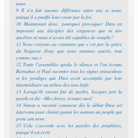
nous.
9 Il n’a fait aucune différence entre eux et nous,
puisqu’il a purifié leur coeur par la foi.
10 Maintenant donc, pourquoi provoquer Dieu en
imposant aux disciples des exigences que ni nos
ancêtres ni nous n’avons été capables de remplir?
11 Nous croyons au contraire que c’est par la grâce
du Seigneur Jésus que nous sommes sauvés, tout
comme eux.»
12 Toute l’assemblée garda le silence et l’on écouta
Barnabas et Paul raconter tous les signes miraculeux
et les prodiges que Dieu avait accomplis par leur
intermédiaire au milieu des non-Juifs.
13 Lorsqu’ils eurent fini de parler, Jacques prit la
parole et dit: «Mes frères, écoutez-moi!
14 Simon a raconté comment dès le début Dieu est
intervenu pour choisir parmi les nations un peuple qui
porte son nom.
15 Cela s’accorde avec les paroles des prophètes,
puisqu’il est écrit: