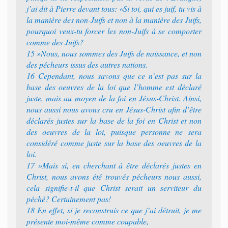
j’ai dit à Pierre devant tous: «Si toi, qui es juif, tu vis à
la manière des non-Juifs et non à la manière des Juifs,
pourquoi veux-tu forcer les non-Juifs à se comporter
comme des Juifs?
15 »Nous, nous sommes des Juifs de naissance, et non
des pécheurs issus des autres nations.
16 Cependant, nous savons que ce n’est pas sur la
base des oeuvres de la loi que l’homme est déclaré
juste, mais au moyen de la foi en Jésus-Christ. Ainsi,
nous aussi nous avons cru en Jésus-Christ afin d’être
déclarés justes sur la base de la foi en Christ et non
des oeuvres de la loi, puisque personne ne sera
considéré comme juste sur la base des oeuvres de la
loi.
17 »Mais si, en cherchant à être déclarés justes en
Christ, nous avons été trouvés pécheurs nous aussi,
cela signifie-t-il que Christ serait un serviteur du
péché? Certainement pas!
18 En effet, si je reconstruis ce que j’ai détruit, je me
présente moi-même comme coupable,