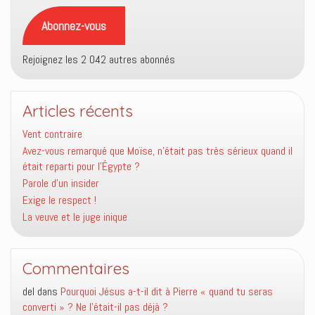
mail
Abonnez-vous
Rejoignez les 2 042 autres abonnés
Articles récents
Vent contraire
Avez-vous remarqué que Moïse, n’était pas très sérieux quand il
était reparti pour l’Égypte ?
Parole d’un insider
Exige le respect !
La veuve et le juge inique
Commentaires
del
dans
Pourquoi Jésus a-t-il dit à Pierre « quand tu seras
converti » ? Ne l’était-il pas déjà ?