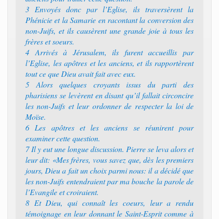
3 Envoyés donc par l’Eglise, ils traversèrent la
Phénicie et la Samarie en racontant la conversion des
non-Juifs, et ils causèrent une grande joie à tous les
frères et soeurs.
4 Arrivés à Jérusalem, ils furent accueillis par
l’Eglise, les apôtres et les anciens, et ils rapportèrent
tout ce que Dieu avait fait avec eux.
5 Alors quelques croyants issus du parti des
pharisiens se levèrent en disant qu’il fallait circoncire
les non-Juifs et leur ordonner de respecter la loi de
Moïse.
6 Les apôtres et les anciens se réunirent pour
examiner cette question.
7 Il y eut une longue discussion. Pierre se leva alors et
leur dit: «Mes frères, vous savez que, dès les premiers
jours, Dieu a fait un choix parmi nous: il a décidé que
les non-Juifs entendraient par ma bouche la parole de
l’Evangile et croiraient.
8 Et Dieu, qui connaît les coeurs, leur a rendu
témoignage en leur donnant le Saint-Esprit comme à