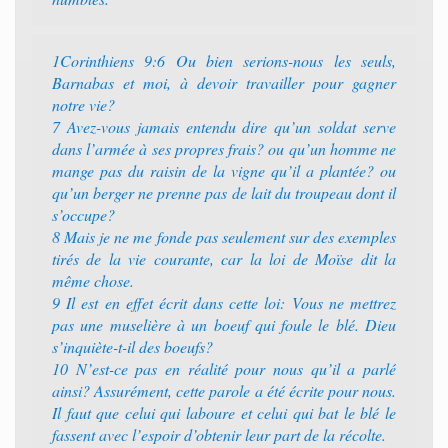
1Corinthiens 9:6 Ou bien serions-nous les seuls,
Barnabas et moi, à devoir travailler pour gagner
notre vie?
7 Avez-vous jamais entendu dire qu’un soldat serve
dans l’armée à ses propres frais? ou qu’un homme ne
mange pas du raisin de la vigne qu’il a plantée? ou
qu’un berger ne prenne pas de lait du troupeau dont il
s’occupe?
8 Mais je ne me fonde pas seulement sur des exemples
tirés de la vie courante, car la loi de Moïse dit la
même chose.
9 Il est en effet écrit dans cette loi: Vous ne mettrez
pas une muselière à un boeuf qui foule le blé. Dieu
s’inquiète-t-il des boeufs?
10 N’est-ce pas en réalité pour nous qu’il a parlé
ainsi? Assurément, cette parole a été écrite pour nous.
Il faut que celui qui laboure et celui qui bat le blé le
fassent avec l’espoir d’obtenir leur part de la récolte.