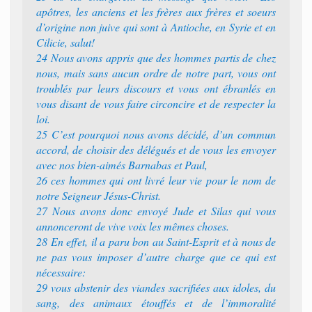
apôtres, les anciens et les frères aux frères et soeurs
d’origine non juive qui sont à Antioche, en Syrie et en
Cilicie, salut!
24 Nous avons appris que des hommes partis de chez
nous, mais sans aucun ordre de notre part, vous ont
troublés par leurs discours et vous ont ébranlés en
vous disant de vous faire circoncire et de respecter la
loi.
25 C’est pourquoi nous avons décidé, d’un commun
accord, de choisir des délégués et de vous les envoyer
avec nos bien-aimés Barnabas et Paul,
26 ces hommes qui ont livré leur vie pour le nom de
notre Seigneur Jésus-Christ.
27 Nous avons donc envoyé Jude et Silas qui vous
annonceront de vive voix les mêmes choses.
28 En effet, il a paru bon au Saint-Esprit et à nous de
ne pas vous imposer d’autre charge que ce qui est
nécessaire:
29 vous abstenir des viandes sacrifiées aux idoles, du
sang, des animaux étouffés et de l’immoralité