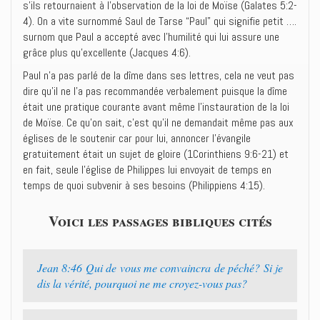
s’ils retournaient à l’observation de la loi de Moïse (Galates 5:2-
4). On a vite surnommé Saul de Tarse “Paul” qui signifie petit ….
surnom que Paul a accepté avec l’humilité qui lui assure une
grâce plus qu’excellente (Jacques 4:6).
Paul n’a pas parlé de la dîme dans ses lettres, cela ne veut pas
dire qu’il ne l’a pas recommandée verbalement puisque la dîme
était une pratique courante avant même l’instauration de la loi
de Moïse. Ce qu’on sait, c’est qu’il ne demandait même pas aux
églises de le soutenir car pour lui, annoncer l’évangile
gratuitement était un sujet de gloire (1Corinthiens 9:6-21) et
en fait, seule l’église de Philippes lui envoyait de temps en
temps de quoi subvenir à ses besoins (Philippiens 4:15).
Voici les passages bibliques cités
Jean 8:46 Qui de vous me convaincra de péché? Si je
dis la vérité, pourquoi ne me croyez-vous pas?