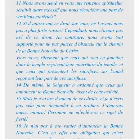
11 Nous avons semé en vous une semence spirituelle:
serait-il alors excessif que nous récoltions une part de
vos biens matériels?
12 Si d’autres ont ce droit sur vous, ne l’avons-nous
pas à plus forte raison? Cependant, nous n’avons pas
usé de ce droit. Au contraire, nous avons tout
supporté pour ne pas placer d’obstacle sur le chemin
de la Bonne Nouvelle du Christ.
Vous savez sûrement que ceux qui sont en fonction
dans le temple reçoivent leur nourriture du temple, et
que ceux qui présentent les sacrifices sur l’autel
reçoivent leur part de ces sacrifices.
14 De même, le Seigneur a ordonné que ceux qui
annoncent la Bonne Nouvelle vivent de cette activité.
15 Mais je n’ai usé d’aucun de ces droits, et je n’écris
pas cela pour demander à en profiter. J’aimerais
mieux mourir! Personne ne m’enlèvera ce sujet de
fierté!
16 Je n’ai pas à me vanter d’annoncer la Bonne
Nouvelle. C’est en effet une obligation qui m’est