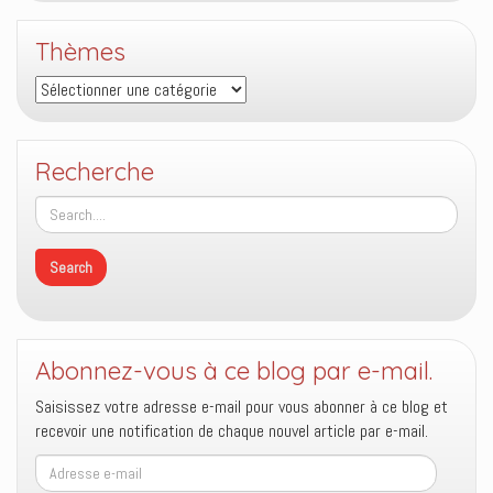
Thèmes
Thèmes
Recherche
Abonnez-vous à ce blog par e-mail.
Saisissez votre adresse e-mail pour vous abonner à ce blog et
recevoir une notification de chaque nouvel article par e-mail.
Adresse
e-