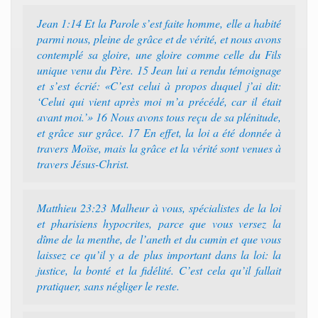
Jean 1:14 Et la Parole s’est faite homme, elle a habité
parmi nous, pleine de grâce et de vérité, et nous avons
contemplé sa gloire, une gloire comme celle du Fils
unique venu du Père. 15 Jean lui a rendu témoignage
et s’est écrié: «C’est celui à propos duquel j’ai dit:
‘Celui qui vient après moi m’a précédé, car il était
avant moi.’» 16 Nous avons tous reçu de sa plénitude,
et grâce sur grâce. 17 En effet, la loi a été donnée à
travers Moïse, mais la grâce et la vérité sont venues à
travers Jésus-Christ.
Matthieu 23:23 Malheur à vous, spécialistes de la loi
et pharisiens hypocrites, parce que vous versez la
dîme de la menthe, de l’aneth et du cumin et que vous
laissez ce qu’il y a de plus important dans la loi: la
justice, la bonté et la fidélité. C’est cela qu’il fallait
pratiquer, sans négliger le reste.