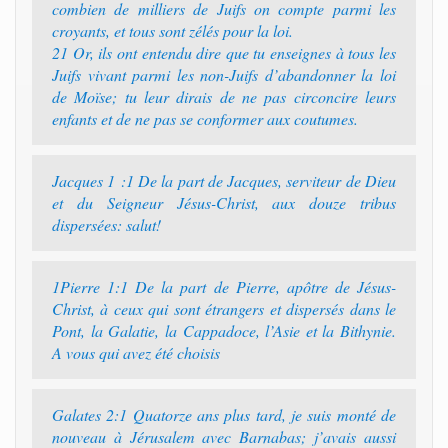
combien de milliers de Juifs on compte parmi les
croyants, et tous sont zélés pour la loi.
21 Or, ils ont entendu dire que tu enseignes à tous les
Juifs vivant parmi les non-Juifs d’abandonner la loi
de Moïse; tu leur dirais de ne pas circoncire leurs
enfants et de ne pas se conformer aux coutumes.
Jacques 1 :1 De la part de Jacques, serviteur de Dieu
et du Seigneur Jésus-Christ, aux douze tribus
dispersées: salut!
1Pierre 1:1 De la part de Pierre, apôtre de Jésus-
Christ, à ceux qui sont étrangers et dispersés dans le
Pont, la Galatie, la Cappadoce, l’Asie et la Bithynie.
A vous qui avez été choisis
Galates 2:1 Quatorze ans plus tard, je suis monté de
nouveau à Jérusalem avec Barnabas; j’avais aussi