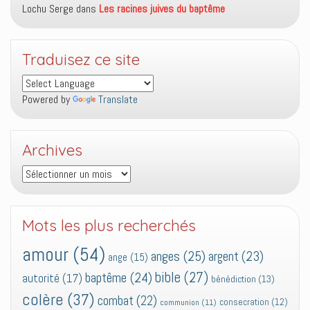
Lochu Serge
dans
Les racines juives du baptême
Traduisez ce site
Powered by
Translate
Archives
Archives
Mots les plus recherchés
amour
(54)
anges
(25)
argent
(23)
ange
(15)
bible
(27)
baptême
(24)
autorité
(17)
bénédiction
(13)
colère
(37)
combat
(22)
consecration
(12)
communion
(11)