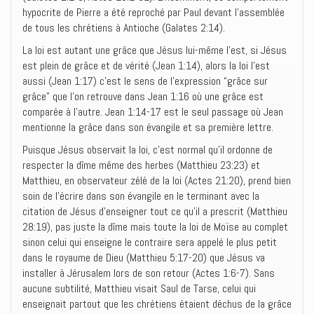
hypocrite de Pierre a été reproché par Paul devant l’assemblée
de tous les chrétiens à Antioche (Galates 2:14).
La loi est autant une grâce que Jésus lui-même l’est, si Jésus
est plein de grâce et de vérité (Jean 1:14), alors la loi l’est
aussi (Jean 1:17) c’est le sens de l’expression “grâce sur
grâce” que l’on retrouve dans Jean 1:16 où une grâce est
comparée à l’autre. Jean 1:14-17 est le seul passage où Jean
mentionne la grâce dans son évangile et sa première lettre.
Puisque Jésus observait la loi, c’est normal qu’il ordonne de
respecter la dîme même des herbes (Matthieu 23:23) et
Matthieu, en observateur zélé de la loi (Actes 21:20), prend bien
soin de l’écrire dans son évangile en le terminant avec la
citation de Jésus d’enseigner tout ce qu’il a prescrit (Matthieu
28:19), pas juste la dîme mais toute la loi de Moïse au complet
sinon celui qui enseigne le contraire sera appelé le plus petit
dans le royaume de Dieu (Matthieu 5:17-20) que Jésus va
installer à Jérusalem lors de son retour (Actes 1:6-7). Sans
aucune subtilité, Matthieu visait Saul de Tarse, celui qui
enseignait partout que les chrétiens étaient déchus de la grâce