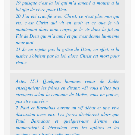
19 puisque c’est la loi qui m’a amené à mourir à la
loi afin de vivre pour Dieu.
20 J’ai été crucifié avec Christ; ce n’est plus moi qui
vis, c’est Christ qui vit en moi; et ce que je vis
maintenant dans mon corps, je le vis dans la foi au
Fils de Dieu qui m’a aimé et qui s’est donné lui-même
pour moi.
21 Je ne rejette pas la grâce de Dieu; en effet, si la
justice s’obtient par la loi, alors Christ est mort pour
rien.»
Actes 15:1 Quelques hommes venus de Judée
enseignaient les frères en disant: «Si vous n’êtes pas
circoncis selon la coutume de Moïse, vous ne pouvez
pas être sauvés.»
2 Paul et Barnabas eurent un vif débat et une vive
discussion avec eux. Les frères décidèrent alors que
Paul, Barnabas et quelques-uns d’entre eux
monteraient à Jérusalem vers les apôtres et les
anciens pour traiter cette question.