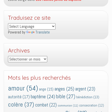
Traduisez ce site
Powered by
Translate
Archives
Archives
Mots les plus recherchés
amour
(54)
anges
(25)
argent
(23)
ange
(15)
bible
(27)
baptême
(24)
autorité
(17)
bénédiction
(13)
colère
(37)
combat
(22)
consecration
(12)
communion
(11)