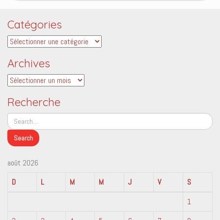
Catégories
Catégories
Archives
Archives
Recherche
août 2026
D
L
M
M
J
V
S
1