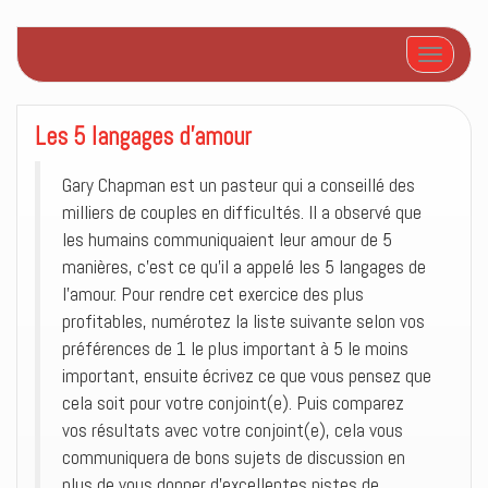
Afficher/
Les 5 langages d’amour
Gary Chapman est un pasteur qui a conseillé des
milliers de couples en difficultés. Il a observé que
les humains communiquaient leur amour de 5
manières, c’est ce qu’il a appelé les 5 langages de
l’amour. Pour rendre cet exercice des plus
profitables, numérotez la liste suivante selon vos
préférences de 1 le plus important à 5 le moins
important, ensuite écrivez ce que vous pensez que
cela soit pour votre conjoint(e). Puis comparez
vos résultats avec votre conjoint(e), cela vous
communiquera de bons sujets de discussion en
plus de vous donner d’excellentes pistes de