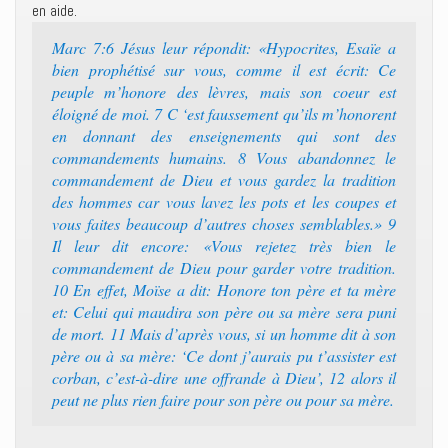
en aide.
Marc 7:6 Jésus leur répondit: «Hypocrites, Esaïe a
bien prophétisé sur vous, comme il est écrit: Ce
peuple m’honore des lèvres, mais son coeur est
éloigné de moi. 7 C ‘est faussement qu’ils m’honorent
en donnant des enseignements qui sont des
commandements humains. 8 Vous abandonnez le
commandement de Dieu et vous gardez la tradition
des hommes car vous lavez les pots et les coupes et
vous faites beaucoup d’autres choses semblables.» 9
Il leur dit encore: «Vous rejetez très bien le
commandement de Dieu pour garder votre tradition.
10 En effet, Moïse a dit: Honore ton père et ta mère
et: Celui qui maudira son père ou sa mère sera puni
de mort. 11 Mais d’après vous, si un homme dit à son
père ou à sa mère: ‘Ce dont j’aurais pu t’assister est
corban, c’est-à-dire une offrande à Dieu’, 12 alors il
peut ne plus rien faire pour son père ou pour sa mère.