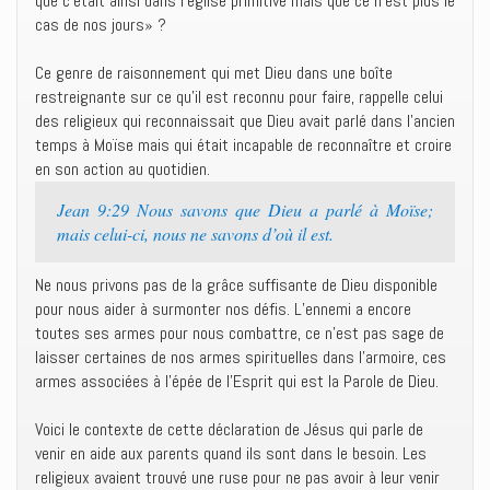
que c’était ainsi dans l’église primitive mais que ce n’est plus le
cas de nos jours» ?
Ce genre de raisonnement qui met Dieu dans une boîte
restreignante sur ce qu’il est reconnu pour faire, rappelle celui
des religieux qui reconnaissait que Dieu avait parlé dans l’ancien
temps à Moïse mais qui était incapable de reconnaître et croire
en son action au quotidien.
Jean 9:29 Nous savons que Dieu a parlé à Moïse;
mais celui-ci, nous ne savons d’où il est.
Ne nous privons pas de la grâce suffisante de Dieu disponible
pour nous aider à surmonter nos défis. L’ennemi a encore
toutes ses armes pour nous combattre, ce n’est pas sage de
laisser certaines de nos armes spirituelles dans l’armoire, ces
armes associées à l’épée de l’Esprit qui est la Parole de Dieu.
Voici le contexte de cette déclaration de Jésus qui parle de
venir en aide aux parents quand ils sont dans le besoin. Les
religieux avaient trouvé une ruse pour ne pas avoir à leur venir