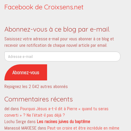
Facebook de Croixsens.net
Abonnez-vous à ce blog par e-mail.
Saisissez votre adresse e-mail pour vous abonner à ce blog et
recevoir une notification de chaque nouvel article par email.
Adresse
e-
mail
Abonnez-vous
Rejoignez les 2 042 autres abonnés
Commentaires récents
del
dans
Pourquoi Jésus a-t-il dit à Pierre « quand tu seras
converti » ? Ne l’était-il pas déjà ?
Lochu Serge
dans
Les racines juives du baptême
Manassé MAKIESE
dans
Peut-on croire et être incrédule en même