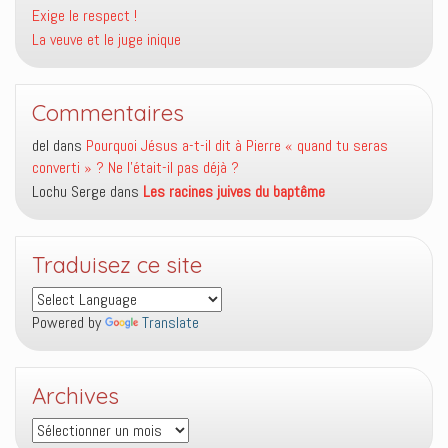
Exige le respect !
La veuve et le juge inique
Commentaires
del
dans
Pourquoi Jésus a-t-il dit à Pierre « quand tu seras
converti » ? Ne l’était-il pas déjà ?
Lochu Serge
dans
Les racines juives du baptême
Traduisez ce site
Powered by
Translate
Archives
Archives