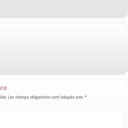
ire
iée.
Les champs obligatoires sont indiqués avec
*