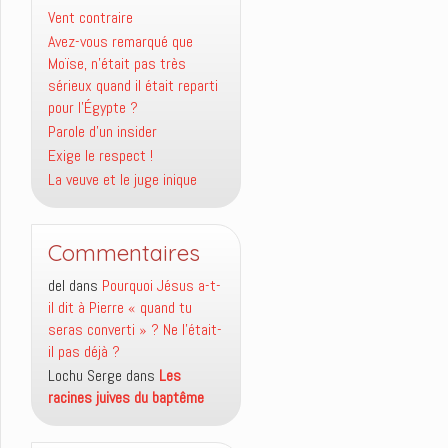
Vent contraire
Avez-vous remarqué que
Moïse, n’était pas très
sérieux quand il était reparti
pour l’Égypte ?
Parole d’un insider
Exige le respect !
La veuve et le juge inique
Commentaires
del
dans
Pourquoi Jésus a-t-
il dit à Pierre « quand tu
seras converti » ? Ne l’était-
il pas déjà ?
Lochu Serge
dans
Les
racines juives du baptême