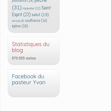
puissance
(14)
(31)
Saint-
royaume
(12)
Esprit
(22)
salut
(19)
souffrance
(14)
service
(9)
église
(16)
Statistiques du
blog
670 655 visites
Facebook du
pasteur Yvan