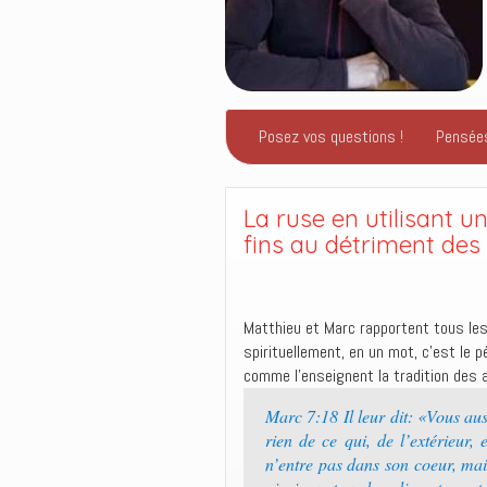
Posez vos questions !
Pensée
La ruse en utilisant 
fins au détriment des
Matthieu et Marc rapportent tous les
spirituellement, en un mot, c’est le 
comme l’enseignent la tradition des a
Marc 7:18 Il leur dit: «Vous au
rien de ce qui, de l’extérieur
n’entre pas dans son coeur, mais