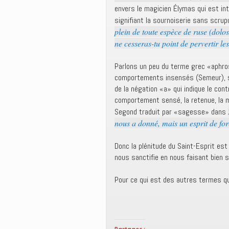
envers le magicien Élymas qui est in
signifiant la sournoiserie sans scrup
plein de toute espèce de ruse (dolos
ne cesseras-tu point de pervertir le
Parlons un peu du terme grec «aphrosu
comportements insensés (Semeur), st
de la négation «a» qui indique le cont
comportement sensé, la retenue, la 
Segond traduit par «sagesse» dans
nous a donné, mais un esprit de for
Donc la plénitude du Saint-Esprit est 
nous sanctifie en nous faisant bien 
Pour ce qui est des autres termes qu