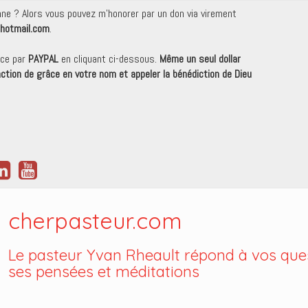
onne ? Alors vous pouvez m'honorer par un don via virement
hotmail.com
.
nce par
PAYPAL
en cliquant ci-dessous.
Même un seul dollar
 action de grâce en votre nom et appeler la bénédiction de Dieu
cherpasteur.com
Le pasteur Yvan Rheault répond à vos ques
ses pensées et méditations