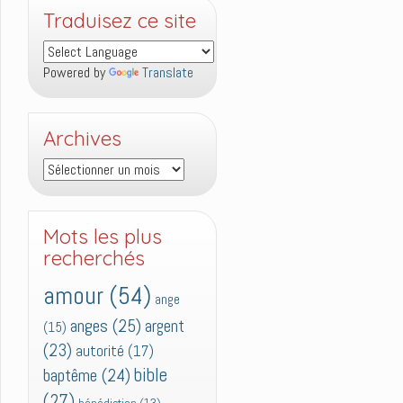
Traduisez ce site
Powered by
Translate
Archives
Archives
Mots les plus
recherchés
amour
(54)
ange
anges
(25)
argent
(15)
(23)
autorité
(17)
bible
baptême
(24)
(27)