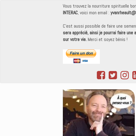
Vous trouvez la nourriture spirituelle b
INTERAC
, voici mon email :
yvanrheault@
C'est aussi possible de faire une seme
sera apprécié, ainsi je pourrai faire une
sur votre vie.
Merci et soyez bénis !