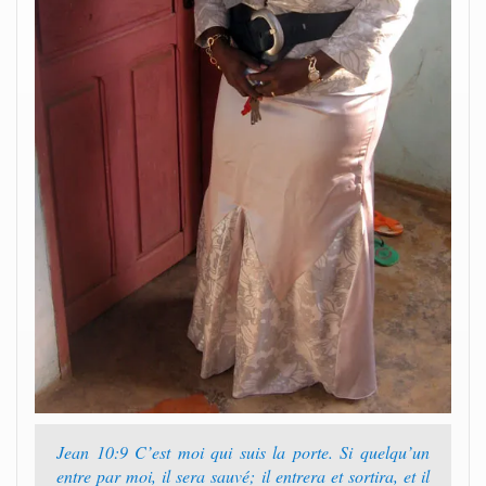
Jean 10:9 C’est moi qui suis la porte. Si quelqu’un
entre par moi, il sera sauvé; il entrera et sortira, et il