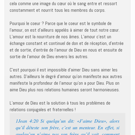
cela comme une image du cœur où le sang entre et ressort
constamment et nourrit tous les membres du corps.
Pourquoi le coeur ? Parce que le coeur est le symbole de
l’amour, on est d’ailleurs appelés à aimer de tout notre cœur.
L’amour est la nourriture de nos âmes. L’amour c’est un
échange constant et continuel de don et de réception, d’entrée
et de sortie, d’entrée de l’amour de Dieu en nous et ensuite de
sortie de l’amour de Dieu envers les autres.
C’est pourquoi il est impossible d’aimer Dieu sans aimer les
autres. D’ailleurs le degré d’amour qu’on manifeste aux autres
manifeste la profondeur de l’amour qu’on a pour Dieu. Plus on
aime Dieu plus nos relations humaines seront harmonieuses.
L’amour de Dieu est la solution à tous les problèmes de
relations conjugales et fraternelles !
1Jean 4:20 Si quelqu’un dit: «J’aime Dieu», alors
qu’il déteste son frère, c’est un menteur. En effet, si
quelqu’un n’aime pas son frère qu’il voit, comment