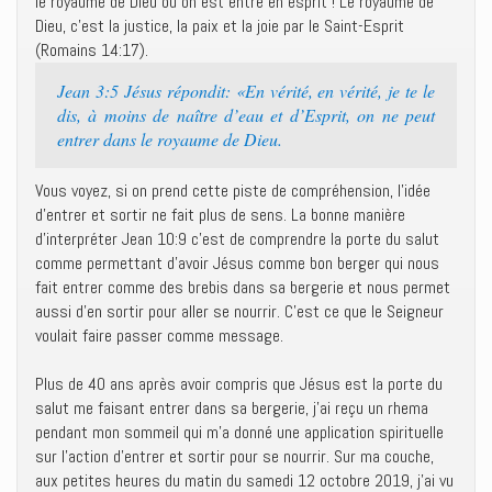
le royaume de Dieu où on est entré en esprit ! Le royaume de
Dieu, c’est la justice, la paix et la joie par le Saint-Esprit
(Romains 14:17).
Jean 3:5 Jésus répondit: «En vérité, en vérité, je te le
dis, à moins de naître d’eau et d’Esprit, on ne peut
entrer dans le royaume de Dieu.
Vous voyez, si on prend cette piste de compréhension, l’idée
d’entrer et sortir ne fait plus de sens. La bonne manière
d’interpréter Jean 10:9 c’est de comprendre la porte du salut
comme permettant d’avoir Jésus comme bon berger qui nous
fait entrer comme des brebis dans sa bergerie et nous permet
aussi d’en sortir pour aller se nourrir. C’est ce que le Seigneur
voulait faire passer comme message.
Plus de 40 ans après avoir compris que Jésus est la porte du
salut me faisant entrer dans sa bergerie, j’ai reçu un rhema
pendant mon sommeil qui m’a donné une application spirituelle
sur l’action d’entrer et sortir pour se nourrir. Sur ma couche,
aux petites heures du matin du samedi 12 octobre 2019, j’ai vu