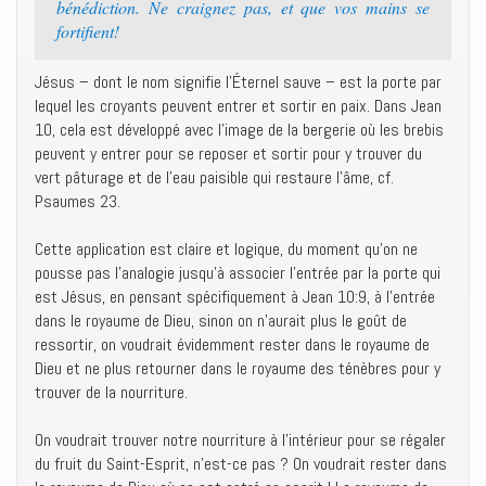
bénédiction. Ne craignez pas, et que vos mains se
fortifient!
Jésus – dont le nom signifie l’Éternel sauve – est la porte par
lequel les croyants peuvent entrer et sortir en paix. Dans Jean
10, cela est développé avec l’image de la bergerie où les brebis
peuvent y entrer pour se reposer et sortir pour y trouver du
vert pâturage et de l’eau paisible qui restaure l’âme, cf.
Psaumes 23.
Cette application est claire et logique, du moment qu’on ne
pousse pas l’analogie jusqu’à associer l’entrée par la porte qui
est Jésus, en pensant spécifiquement à Jean 10:9, à l’entrée
dans le royaume de Dieu, sinon on n’aurait plus le goût de
ressortir, on voudrait évidemment rester dans le royaume de
Dieu et ne plus retourner dans le royaume des ténèbres pour y
trouver de la nourriture.
On voudrait trouver notre nourriture à l’intérieur pour se régaler
du fruit du Saint-Esprit, n’est-ce pas ? On voudrait rester dans