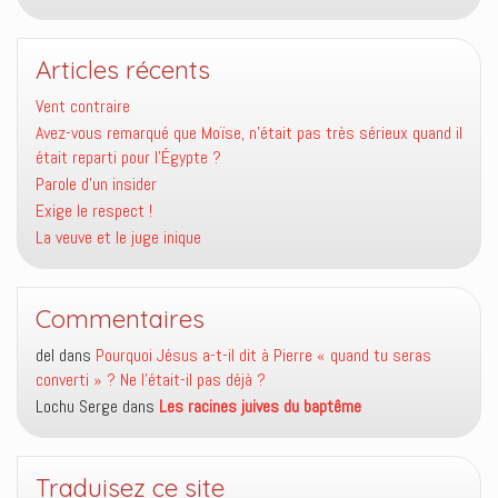
Articles récents
Vent contraire
Avez-vous remarqué que Moïse, n’était pas très sérieux quand il
était reparti pour l’Égypte ?
Parole d’un insider
Exige le respect !
La veuve et le juge inique
Commentaires
del
dans
Pourquoi Jésus a-t-il dit à Pierre « quand tu seras
converti » ? Ne l’était-il pas déjà ?
Lochu Serge
dans
Les racines juives du baptême
Traduisez ce site