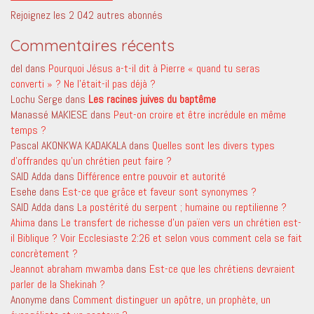
Rejoignez les 2 042 autres abonnés
Commentaires récents
del
dans
Pourquoi Jésus a-t-il dit à Pierre « quand tu seras
converti » ? Ne l’était-il pas déjà ?
Lochu Serge
dans
Les racines juives du baptême
Manassé MAKIESE
dans
Peut-on croire et être incrédule en même
temps ?
Pascal AKONKWA KADAKALA
dans
Quelles sont les divers types
d’offrandes qu’un chrétien peut faire ?
SAID Adda
dans
Différence entre pouvoir et autorité
Esehe
dans
Est-ce que grâce et faveur sont synonymes ?
SAID Adda
dans
La postérité du serpent ; humaine ou reptilienne ?
Ahima
dans
Le transfert de richesse d’un païen vers un chrétien est-
il Biblique ? Voir Ecclesiaste 2:26 et selon vous comment cela se fait
concrètement ?
Jeannot abraham mwamba
dans
Est-ce que les chrétiens devraient
parler de la Shekinah ?
Anonyme
dans
Comment distinguer un apôtre, un prophète, un