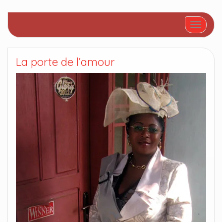
Afficher/
La porte de l’amour