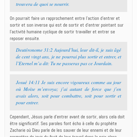
trouvera de quoi se nourrir.
On pourrait faire un rapprochement entre l’action d’entrer et
sortir et son inverse qui est de sortir et d’entrer pointant sur
l’activité humaine cyclique de sortir travailler et entrer se
reposer ensuite.
Deutéronome 31:2 Aujourd’hui, leur dit-il, je suis âgé
de cent vingt ans, je ne pourrai plus sortir et entrer, et
l’Eternel m’a dit: Tu ne passeras pas ce Jourdain.
Josué 14:11 Je suis encore vigoureux comme au jour
où Moïse m’envoya; j’ai autant de force que j’en
avais alors, soit pour combattre, soit pour sortir et
pour entrer.
Cependant, Jésus parle d’entrer avant de sortir, alors cela doit
être significatif. Ses paroles font écho à celle du prophète
Zacharie où Dieu parle de les sauver de leur ennemi et de leur
permettre de jouir du fruit de leur travail dans la paix alors