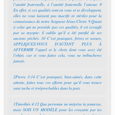
l’amitié fraternelle, à l’amitié fraternelle l’amour. 8
En effet, si ces qualités sont en vous et se développent,
elles ne vous laissent pas inactifs ni stériles pour la
connaissance de notre Seigneur Jésus-Christ. 9 Quant
à celui qui ne possède pas ces qualités, il est aveuglé
par sa myopie: il oublie qu’il a été purifié de ses
anciens péchés. 10 C’est pourquoi, frères et soeurs,
APPLIQUEZ-VOUS D’AUTANT PLUS À
AFFERMIR l’appel et le choix dont vous avez été
l’objet, car si vous faites cela, vous ne trébucherez
jamais.
2Pierre 3:14 C’est pourquoi, bien-aimés, dans cette
attente, faites tous vos efforts pour qu’il vous trouve
sans tache et irréprochables dans la paix.
1Timothée 4:12 Que personne ne méprise ta jeunesse,
mais SOIS UN MODÈLE pour les croyants par tes