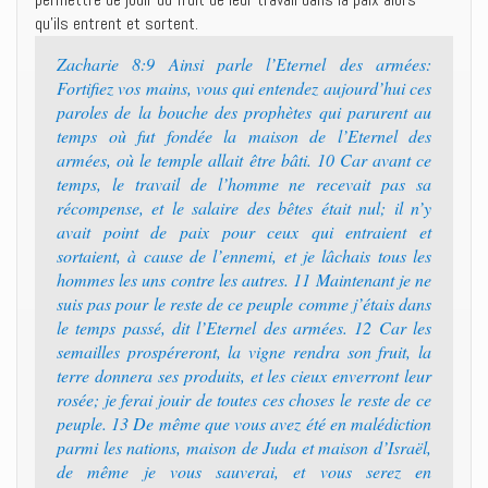
qu’ils entrent et sortent.
Zacharie 8:9 Ainsi parle l’Eternel des armées:
Fortifiez vos mains, vous qui entendez aujourd’hui ces
paroles de la bouche des prophètes qui parurent au
temps où fut fondée la maison de l’Eternel des
armées, où le temple allait être bâti. 10 Car avant ce
temps, le travail de l’homme ne recevait pas sa
récompense, et le salaire des bêtes était nul; il n’y
avait point de paix pour ceux qui entraient et
sortaient, à cause de l’ennemi, et je lâchais tous les
hommes les uns contre les autres. 11 Maintenant je ne
suis pas pour le reste de ce peuple comme j’étais dans
le temps passé, dit l’Eternel des armées. 12 Car les
semailles prospéreront, la vigne rendra son fruit, la
terre donnera ses produits, et les cieux enverront leur
rosée; je ferai jouir de toutes ces choses le reste de ce
peuple. 13 De même que vous avez été en malédiction
parmi les nations, maison de Juda et maison d’Israël,
de même je vous sauverai, et vous serez en