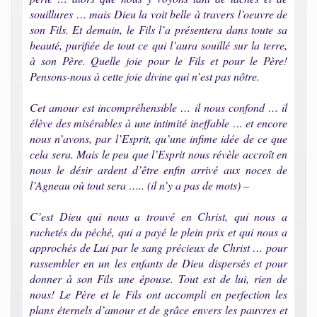
souillures … mais Dieu la voit belle à travers l’oeuvre de
son Fils. Et demain, le Fils l’a présentera dans toute sa
beauté, purifiée de tout ce qui l’aura souillé sur la terre,
à son Père. Quelle joie pour le Fils et pour le Père!
Pensons-nous à cette joie divine qui n’est pas nôtre.
Cet amour est incompréhensible … il nous confond … il
élève des misérables à une intimité ineffable … et encore
nous n’avons, par l’Esprit, qu’une infime idée de ce que
cela sera. Mais le peu que l’Esprit nous révèle accroît en
nous le désir ardent d’être enfin arrivé aux noces de
l’Agneau où tout sera ….. (il n’y a pas de mots) –
C’est Dieu qui nous a trouvé en Christ, qui nous a
rachetés du péché, qui a payé le plein prix et qui nous a
approchés de Lui par le sang précieux de Christ … pour
rassembler en un les enfants de Dieu dispersés et pour
donner à son Fils une épouse. Tout est de lui, rien de
nous! Le Père et le Fils ont accompli en perfection les
plans éternels d’amour et de grâce envers les pauvres et