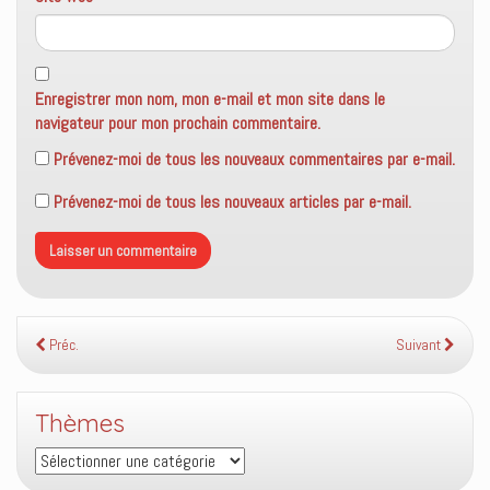
Enregistrer mon nom, mon e-mail et mon site dans le
navigateur pour mon prochain commentaire.
Prévenez-moi de tous les nouveaux commentaires par e-mail.
Prévenez-moi de tous les nouveaux articles par e-mail.
Préc.
Suivant
Thèmes
Thèmes