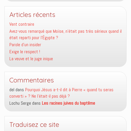
Articles récents
Vent contraire
Avez-vous remarqué que Moïse, n’était pas très sérieux quand il
était reparti pour l’Égypte ?
Parole d’un insider
Exige le respect !
La veuve et le juge inique
Commentaires
del
dans
Pourquoi Jésus a-t-il dit à Pierre « quand tu seras
converti » ? Ne l’était-il pas déjà ?
Lochu Serge
dans
Les racines juives du baptême
Traduisez ce site