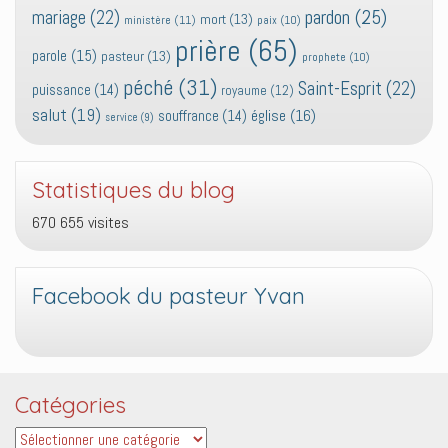
pardon
(25)
mariage
(22)
mort
(13)
ministère
(11)
paix
(10)
prière
(65)
parole
(15)
pasteur
(13)
prophete
(10)
péché
(31)
Saint-Esprit
(22)
puissance
(14)
royaume
(12)
salut
(19)
église
(16)
souffrance
(14)
service
(9)
Statistiques du blog
670 655 visites
Facebook du pasteur Yvan
Catégories
Catégories