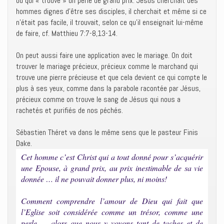
ou qui « trouve » un perle de grand prix. Jésus cherchait des
hommes dignes d’être ses disciples, il cherchait et même si ce
n’était pas facile, il trouvait, selon ce qu’il enseignait lui-même
de faire, cf. Matthieu 7:7-8,13-14.
On peut aussi faire une application avec le mariage. On doit
trouver le mariage précieux, précieux comme le marchand qui
trouve une pierre précieuse et que cela devient ce qui compte le
plus à ses yeux, comme dans la parabole racontée par Jésus,
précieux comme on trouve le sang de Jésus qui nous a
rachetés et purifiés de nos péchés.
Sébastien Théret va dans le même sens que le pasteur Finis
Dake.
Cet homme c’est Christ qui a tout donné pour s’acquérir
une Epouse, à grand prix, au prix inestimable de sa vie
donnée … il ne pouvait donner plus, ni moins!
Comment comprendre l’amour de Dieu qui fait que
l’Eglise soit considérée comme un trésor, comme une
perle … alors que nous y voyons tant de taches et de