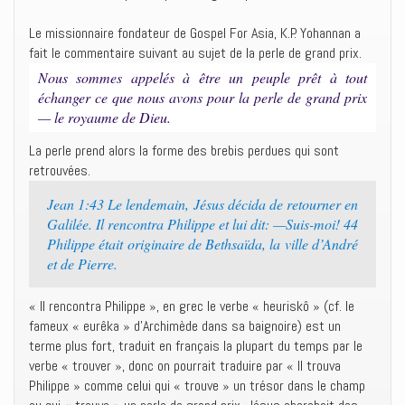
Le missionnaire fondateur de Gospel For Asia, K.P. Yohannan a
fait le commentaire suivant au sujet de la perle de grand prix.
Nous sommes appelés à être un peuple prêt à tout
échanger ce que nous avons pour la perle de grand prix
— le royaume de Dieu.
La perle prend alors la forme des brebis perdues qui sont
retrouvées.
Jean 1:43 Le lendemain, Jésus décida de retourner en
Galilée. Il rencontra Philippe et lui dit: —Suis-moi! 44
Philippe était originaire de Bethsaïda, la ville d’André
et de Pierre.
« Il rencontra Philippe », en grec le verbe « heuriskô » (cf. le
fameux « eurêka » d’Archimède dans sa baignoire) est un
terme plus fort, traduit en français la plupart du temps par le
verbe « trouver », donc on pourrait traduire par « Il trouva
Philippe » comme celui qui « trouve » un trésor dans le champ