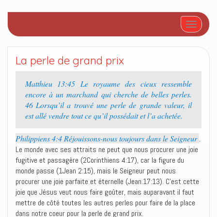
Afficher/
La perle de grand prix
Matthieu 13:45 Le royaume des cieux ressemble
encore à un marchand qui cherche de belles perles.
46 Lorsqu’il a trouvé une perle de grande valeur, il
est allé vendre tout ce qu’il possédait et l’a achetée.
Philippiens 4:4 Réjouissons-nous toujours dans le Seigneur
.
Le monde avec ses attraits ne peut que nous procurer une joie
fugitive et passagère (2Corinthiens 4:17), car la figure du
monde passe (1Jean 2:15), mais le Seigneur peut nous
procurer une joie parfaite et éternelle (Jean.17:13). C’est cette
joie que Jésus veut nous faire goûter, mais auparavant il faut
mettre de côté toutes les autres perles pour faire de la place
dans notre coeur pour la perle de grand prix.