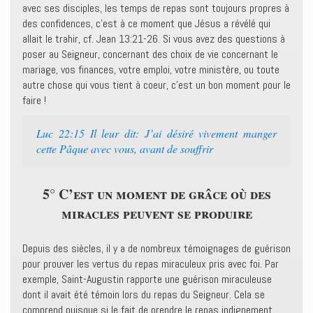
avec ses disciples, les temps de repas sont toujours propres à
des confidences, c’est à ce moment que Jésus a révélé qui
allait le trahir, cf. Jean 13:21-26. Si vous avez des questions à
poser au Seigneur, concernant des choix de vie concernant le
mariage, vos finances, votre emploi, votre ministère, ou toute
autre chose qui vous tient à coeur, c’est un bon moment pour le
faire !
Luc 22:15 Il leur dit: J’ai désiré vivement manger
cette Pâque avec vous, avant de souffrir
5° C’est un moment de grâce où des
miracles peuvent se produire
Depuis des siècles, il y a de nombreux témoignages de guérison
pour prouver les vertus du repas miraculeux pris avec foi. Par
exemple, Saint-Augustin rapporte une guérison miraculeuse
dont il avait été témoin lors du repas du Seigneur. Cela se
comprend puisque si le fait de prendre le repas indignement