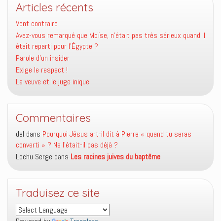
Articles récents
Vent contraire
Avez-vous remarqué que Moïse, n’était pas très sérieux quand il
était reparti pour l’Égypte ?
Parole d’un insider
Exige le respect !
La veuve et le juge inique
Commentaires
del
dans
Pourquoi Jésus a-t-il dit à Pierre « quand tu seras
converti » ? Ne l’était-il pas déjà ?
Lochu Serge
dans
Les racines juives du baptême
Traduisez ce site