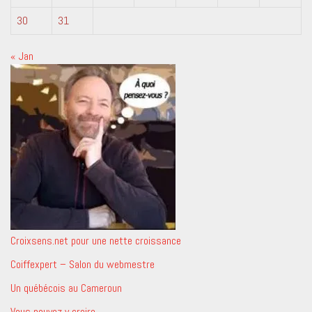
30
31
« Jan
Croixsens.net pour une nette croissance
Coiffexpert – Salon du webmestre
Un québécois au Cameroun
Vous pouvez y croire