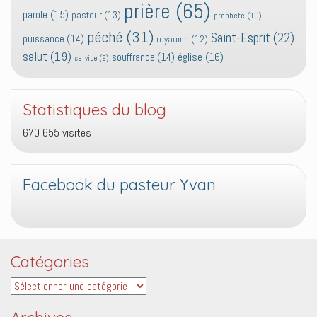
prière
(65)
parole
(15)
pasteur
(13)
prophete
(10)
péché
(31)
Saint-Esprit
(22)
puissance
(14)
royaume
(12)
salut
(19)
église
(16)
souffrance
(14)
service
(9)
Statistiques du blog
670 655 visites
Facebook du pasteur Yvan
Catégories
Catégories