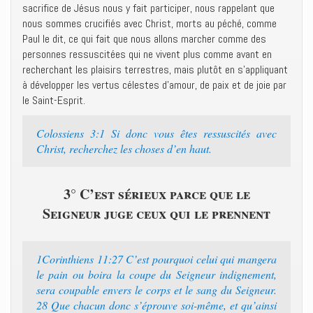
sacrifice de Jésus nous y fait participer, nous rappelant que
nous sommes crucifiés avec Christ, morts au péché, comme
Paul le dit, ce qui fait que nous allons marcher comme des
personnes ressuscitées qui ne vivent plus comme avant en
recherchant les plaisirs terrestres, mais plutôt en s’appliquant
à développer les vertus célestes d’amour, de paix et de joie par
le Saint-Esprit.
Colossiens 3:1 Si donc vous êtes ressuscités avec
Christ, recherchez les choses d’en haut.
3° C’est sérieux parce que le
Seigneur juge ceux qui le prennent
1Corinthiens 11:27 C’est pourquoi celui qui mangera
le pain ou boira la coupe du Seigneur indignement,
sera coupable envers le corps et le sang du Seigneur.
28 Que chacun donc s’éprouve soi-même, et qu’ainsi