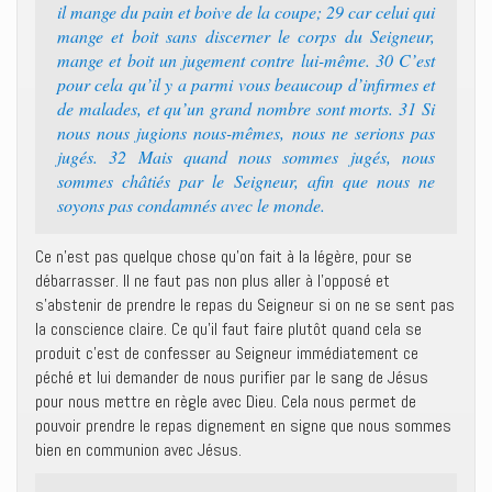
il mange du pain et boive de la coupe; 29 car celui qui
mange et boit sans discerner le corps du Seigneur,
mange et boit un jugement contre lui-même. 30 C’est
pour cela qu’il y a parmi vous beaucoup d’infirmes et
de malades, et qu’un grand nombre sont morts. 31 Si
nous nous jugions nous-mêmes, nous ne serions pas
jugés. 32 Mais quand nous sommes jugés, nous
sommes châtiés par le Seigneur, afin que nous ne
soyons pas condamnés avec le monde.
Ce n’est pas quelque chose qu’on fait à la légère, pour se
débarrasser. Il ne faut pas non plus aller à l’opposé et
s’abstenir de prendre le repas du Seigneur si on ne se sent pas
la conscience claire. Ce qu’il faut faire plutôt quand cela se
produit c’est de confesser au Seigneur immédiatement ce
péché et lui demander de nous purifier par le sang de Jésus
pour nous mettre en règle avec Dieu. Cela nous permet de
pouvoir prendre le repas dignement en signe que nous sommes
bien en communion avec Jésus.