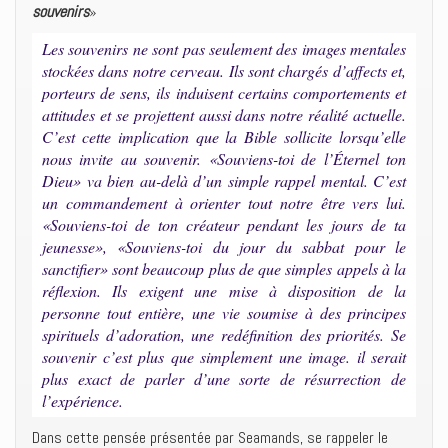
souvenirs
»
Les souvenirs ne sont pas seulement des images mentales
stockées dans notre cerveau. Ils sont chargés d’affects et,
porteurs de sens, ils induisent certains comportements et
attitudes et se projettent aussi dans notre réalité actuelle.
C’est cette implication que la Bible sollicite lorsqu’elle
nous invite au souvenir. «Souviens-toi de l’Éternel ton
Dieu» va bien au-delà d’un simple rappel mental. C’est
un commandement à orienter tout notre être vers lui.
«Souviens-toi de ton créateur pendant les jours de ta
jeunesse», «Souviens-toi du jour du sabbat pour le
sanctifier» sont beaucoup plus de que simples appels à la
réflexion. Ils exigent une mise à disposition de la
personne tout entière, une vie soumise à des principes
spirituels d’adoration, une redéfinition des priorités. Se
souvenir c’est plus que simplement une image. il serait
plus exact de parler d’une sorte de résurrection de
l’expérience.
Dans cette pensée présentée par Seamands, se rappeler le