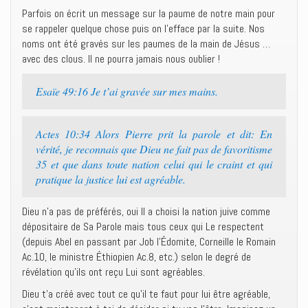
Parfois on écrit un message sur la paume de notre main pour
se rappeler quelque chose puis on l’efface par la suite. Nos
noms ont été gravés sur les paumes de la main de Jésus …
avec des clous. Il ne pourra jamais nous oublier !
Esaïe 49:16 Je t’ai gravée sur mes mains.
Actes 10:34 Alors Pierre prit la parole et dit: En
vérité, je reconnais que Dieu ne fait pas de favoritisme
35 et que dans toute nation celui qui le craint et qui
pratique la justice lui est agréable.
Dieu n’a pas de préférés, oui Il a choisi la nation juive comme
dépositaire de Sa Parole mais tous ceux qui Le respectent
(depuis Abel en passant par Job l’Édomite, Corneille le Romain
Ac.10, le ministre Éthiopien Ac.8, etc.) selon le degré de
révélation qu’ils ont reçu Lui sont agréables.
Dieu t’a créé avec tout ce qu’il te faut pour lui être agréable,