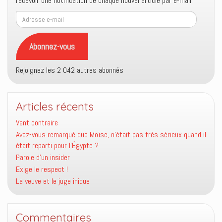
recevoir une notification de chaque nouvel article par e-mail.
Adresse
e-
mail
Abonnez-vous
Rejoignez les 2 042 autres abonnés
Articles récents
Vent contraire
Avez-vous remarqué que Moïse, n’était pas très sérieux quand il
était reparti pour l’Égypte ?
Parole d’un insider
Exige le respect !
La veuve et le juge inique
Commentaires