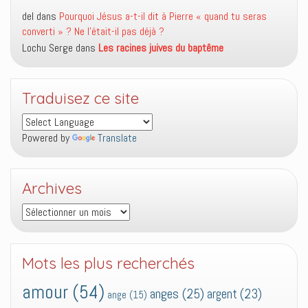
del
dans
Pourquoi Jésus a-t-il dit à Pierre « quand tu seras
converti » ? Ne l’était-il pas déjà ?
Lochu Serge
dans
Les racines juives du baptême
Traduisez ce site
Powered by
Translate
Archives
Archives
Mots les plus recherchés
amour
(54)
anges
(25)
argent
(23)
ange
(15)