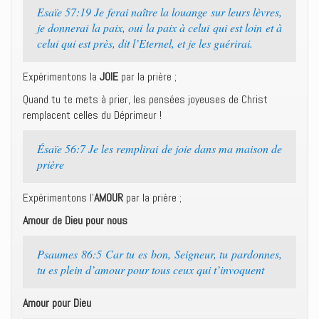
Esaïe 57:19 Je ferai naître la louange sur leurs lèvres,
je donnerai la paix, oui la paix à celui qui est loin et à
celui qui est près, dit l’Eternel, et je les guérirai.
Expérimentons la
JOIE
par la prière ;
Quand tu te mets à prier, les pensées joyeuses de Christ
remplacent celles du Déprimeur !
Ésaïe 56:7 Je les remplirai de joie dans ma maison de
prière
Expérimentons l’
AMOUR
par la prière ;
Amour de Dieu pour nous
Psaumes 86:5 Car tu es bon, Seigneur, tu pardonnes,
tu es plein d’amour pour tous ceux qui t’invoquent
Amour pour Dieu