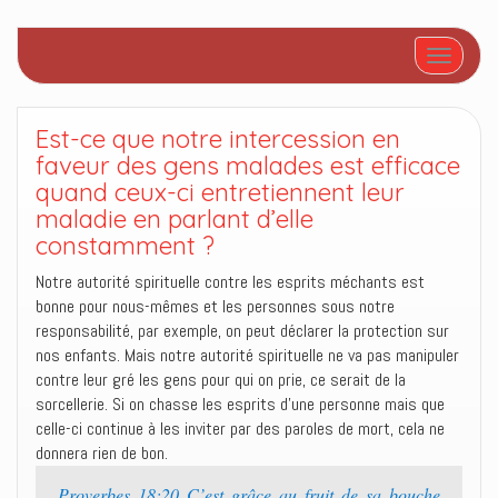
Afficher/
Est-ce que notre intercession en
faveur des gens malades est efficace
quand ceux-ci entretiennent leur
maladie en parlant d’elle
constamment ?
Notre autorité spirituelle contre les esprits méchants est
bonne pour nous-mêmes et les personnes sous notre
responsabilité, par exemple, on peut déclarer la protection sur
nos enfants. Mais notre autorité spirituelle ne va pas manipuler
contre leur gré les gens pour qui on prie, ce serait de la
sorcellerie. Si on chasse les esprits d’une personne mais que
celle-ci continue à les inviter par des paroles de mort, cela ne
donnera rien de bon.
Proverbes 18:20 C’est grâce au fruit de sa bouche