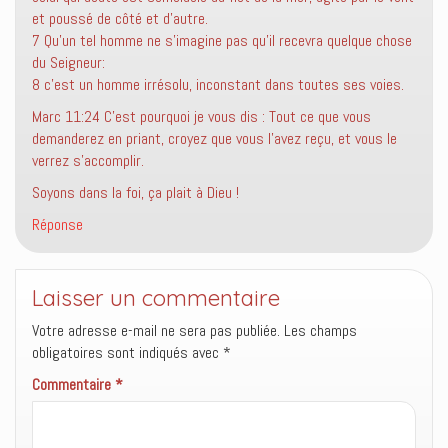
et poussé de côté et d’autre.‭
7 ‭‭Qu’un tel homme ne s’imagine pas qu’il recevra quelque chose
du Seigneur:‭
8 ‭‭c’est un homme irrésolu, inconstant dans toutes ses voies.‭
Marc 11:24 ‭‭C’est pourquoi je vous dis : Tout ce que vous
demanderez en priant, croyez que vous l’avez reçu, et vous le
verrez s’accomplir.‭
Soyons dans la foi, ça plait à Dieu !
Réponse
Laisser un commentaire
Votre adresse e-mail ne sera pas publiée.
Les champs
obligatoires sont indiqués avec
*
Commentaire
*