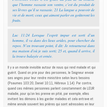
que l’homme rassasie son ventre, c’est du produit de
ses lèvres qu’il se rassasie. 21 La langue a pouvoir de
vie et de mort; ceux qui aiment parler en goûteront les
fruits.
Luc 11:24 Lorsque l’esprit impur est sorti d’un
homme, il va dans des lieux arides, pour chercher du
repos. N’en trouvant point, il dit: Je retournerai dans
ma maison d’où je suis sorti; 25 et, quand il arrive, il
la trouve balayée et ornée.
Il y a un monde invisible autour de nous qui rend malade et qui
guérit. Quand on prie pour des personnes, le Seigneur envoie
ses anges pour leur rendre ministère selon leurs besoins
(Psaumes 103:20, Daniel 10:11, Hébreux 1:14). Par contre,
quand ces mêmes personnes parlent constamment de LEUR
maladie, pour qu’on les prenne en pitié, par exemple, elles
invitent les démons à les garder malades et cela entrave et
même annule souvent les prières qui sont adressées en leur