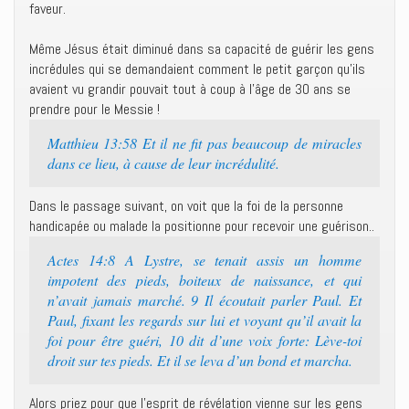
faveur.
Même Jésus était diminué dans sa capacité de guérir les gens
incrédules qui se demandaient comment le petit garçon qu’ils
avaient vu grandir pouvait tout à coup à l’âge de 30 ans se
prendre pour le Messie !
Matthieu 13:58 Et il ne fit pas beaucoup de miracles
dans ce lieu, à cause de leur incrédulité.
Dans le passage suivant, on voit que la foi de la personne
handicapée ou malade la positionne pour recevoir une guérison..
Actes 14:8 A Lystre, se tenait assis un homme
impotent des pieds, boiteux de naissance, et qui
n’avait jamais marché. 9 Il écoutait parler Paul. Et
Paul, fixant les regards sur lui et voyant qu’il avait la
foi pour être guéri, 10 dit d’une voix forte: Lève-toi
droit sur tes pieds. Et il se leva d’un bond et marcha.
Alors priez pour que l’esprit de révélation vienne sur les gens