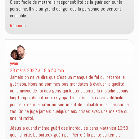
C est facile de mettre la responsabilité de la guérison sur la
personne. Il y a un grand danger que la personne se sentent
coupable .
Réponse
yvan
dit :
28 mars 2022 à 18 h 50 min
Jamais on ne va dire que c’est un manque de foi qui retarde la
guérison. Nous ne sommes pas mandatés à évaluer la qualité
ou le niveau de foi des gens qui luttent contre la maladie depuis
longtemps, ils ont notre sympathie, c’est déjà assez difficile
pour eux sans ajouter un sentiment de culpabilité par dessus le
tas. On ne juge jamais quelqu’un aux prises avec une maladie ou
une infirmité,
Jésus a quand même guéri des incrédules dans Matthieu 13:58
que j’ai cité. Le boiteux guéri par Pierre à la porte du temple