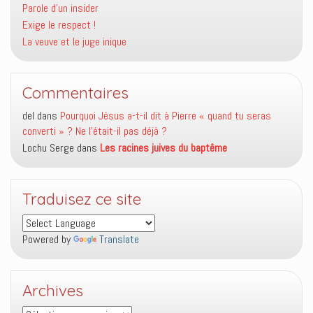
Parole d’un insider
Exige le respect !
La veuve et le juge inique
Commentaires
del
dans
Pourquoi Jésus a-t-il dit à Pierre « quand tu seras
converti » ? Ne l’était-il pas déjà ?
Lochu Serge
dans
Les racines juives du baptême
Traduisez ce site
Powered by
Translate
Archives
Archives