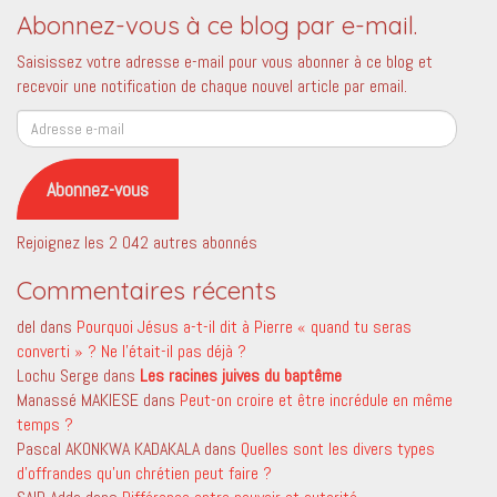
Abonnez-vous à ce blog par e-mail.
Saisissez votre adresse e-mail pour vous abonner à ce blog et
recevoir une notification de chaque nouvel article par email.
Adresse
e-
mail
Abonnez-vous
Rejoignez les 2 042 autres abonnés
Commentaires récents
del
dans
Pourquoi Jésus a-t-il dit à Pierre « quand tu seras
converti » ? Ne l’était-il pas déjà ?
Lochu Serge
dans
Les racines juives du baptême
Manassé MAKIESE
dans
Peut-on croire et être incrédule en même
temps ?
Pascal AKONKWA KADAKALA
dans
Quelles sont les divers types
d’offrandes qu’un chrétien peut faire ?