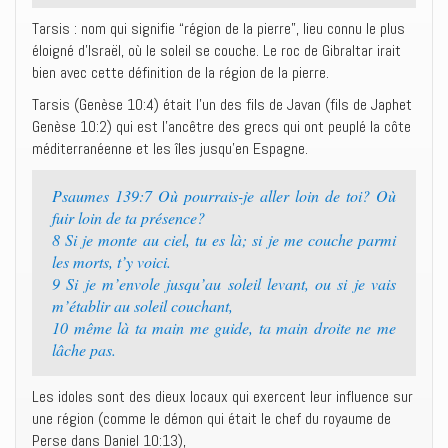
Tarsis : nom qui signifie “région de la pierre”, lieu connu le plus
éloigné d’Israël, où le soleil se couche. Le roc de Gibraltar irait
bien avec cette définition de la région de la pierre.
Tarsis (Genèse 10:4) était l’un des fils de Javan (fils de Japhet
Genèse 10:2) qui est l’ancêtre des grecs qui ont peuplé la côte
méditerranéenne et les îles jusqu’en Espagne.
Psaumes 139:7 Où pourrais-je aller loin de toi? Où
fuir loin de ta présence?
8 Si je monte au ciel, tu es là; si je me couche parmi
les morts, t’y voici.
9 Si je m’envole jusqu’au soleil levant, ou si je vais
m’établir au soleil couchant,
10 même là ta main me guide, ta main droite ne me
lâche pas.
Les idoles sont des dieux locaux qui exercent leur influence sur
une région (comme le démon qui était le chef du royaume de
Perse dans Daniel 10:13),