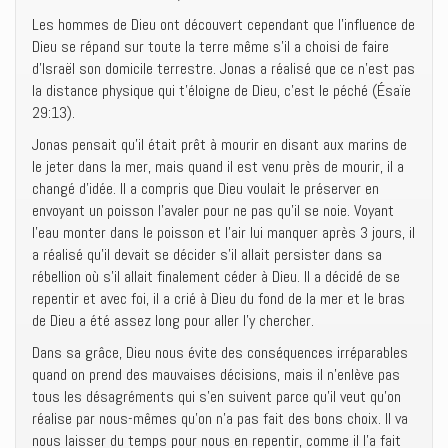
Les hommes de Dieu ont découvert cependant que l’influence de
Dieu se répand sur toute la terre même s’il a choisi de faire
d’Israël son domicile terrestre. Jonas a réalisé que ce n’est pas
la distance physique qui t’éloigne de Dieu, c’est le péché (Ésaïe
29:13).
Jonas pensait qu’il était prêt à mourir en disant aux marins de
le jeter dans la mer, mais quand il est venu près de mourir, il a
changé d’idée. Il a compris que Dieu voulait le préserver en
envoyant un poisson l’avaler pour ne pas qu’il se noie. Voyant
l’eau monter dans le poisson et l’air lui manquer après 3 jours, il
a réalisé qu’il devait se décider s’il allait persister dans sa
rébellion où s’il allait finalement céder à Dieu. Il a décidé de se
repentir et avec foi, il a crié à Dieu du fond de la mer et le bras
de Dieu a été assez long pour aller l’y chercher.
Dans sa grâce, Dieu nous évite des conséquences irréparables
quand on prend des mauvaises décisions, mais il n’enlève pas
tous les désagréments qui s’en suivent parce qu’il veut qu’on
réalise par nous-mêmes qu’on n’a pas fait des bons choix. Il va
nous laisser du temps pour nous en repentir, comme il l’a fait