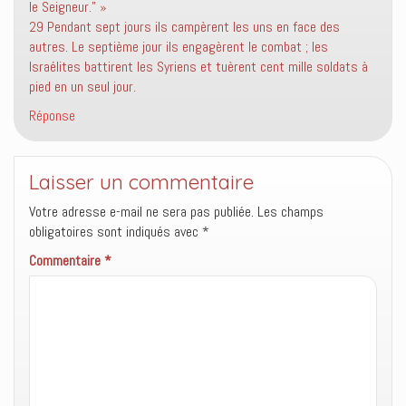
le Seigneur.” »
29 Pendant sept jours ils campèrent les uns en face des
autres. Le septième jour ils engagèrent le combat ; les
Israélites battirent les Syriens et tuèrent cent mille soldats à
pied en un seul jour.
Réponse
Laisser un commentaire
Votre adresse e-mail ne sera pas publiée.
Les champs
obligatoires sont indiqués avec
*
Commentaire
*