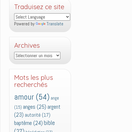
Traduisez ce site
Powered by
Translate
Archives
Archives
Mots les plus
recherchés
amour
(54)
ange
anges
(25)
argent
(15)
(23)
autorité
(17)
bible
baptême
(24)
(27)