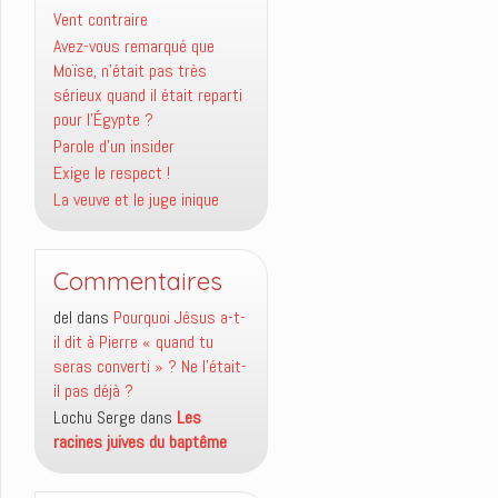
Vent contraire
Avez-vous remarqué que
Moïse, n’était pas très
sérieux quand il était reparti
pour l’Égypte ?
Parole d’un insider
Exige le respect !
La veuve et le juge inique
Commentaires
del
dans
Pourquoi Jésus a-t-
il dit à Pierre « quand tu
seras converti » ? Ne l’était-
il pas déjà ?
Lochu Serge
dans
Les
racines juives du baptême