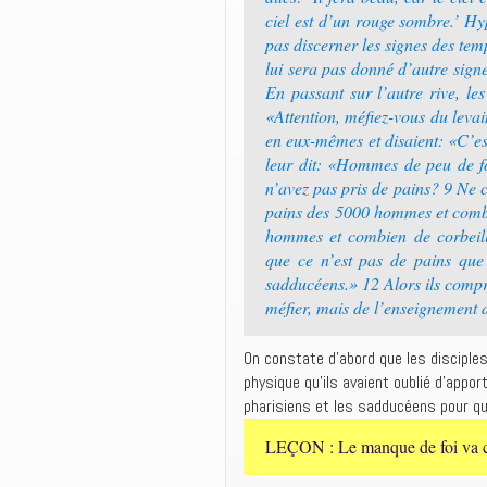
ciel est d’un rouge sombre.’ Hy
pas discerner les signes des tem
lui sera pas donné d’autre signe 
En passant sur l’autre rive, les
«Attention, méfiez-vous du levai
en eux-mêmes et disaient: «C’es
leur dit: «Hommes de peu de fo
n’avez pas pris de pains? 9 Ne 
pains des 5000 hommes et combi
hommes et combien de corbeil
que ce n’est pas de pains que 
sadducéens.» 12 Alors ils comprir
méfier, mais de l’enseignement 
On constate d’abord que les disciples
physique qu’ils avaient oublié d’apport
pharisiens et les sadducéens pour qu’
LEÇON : Le manque de foi va con