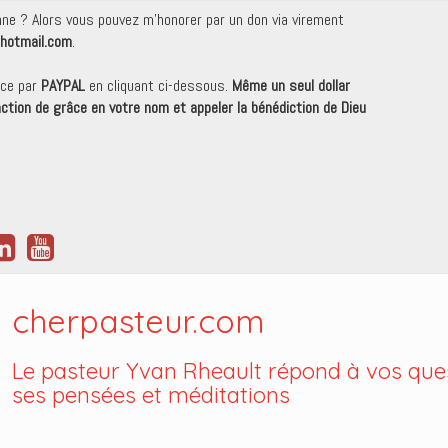
onne ? Alors vous pouvez m'honorer par un don via virement
hotmail.com
.
nce par
PAYPAL
en cliquant ci-dessous.
Même un seul dollar
 action de grâce en votre nom et appeler la bénédiction de Dieu
cherpasteur.com
Le pasteur Yvan Rheault répond à vos ques
ses pensées et méditations