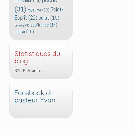
puissance
(14)
(31)
Saint-
royaume
(12)
Esprit
(22)
salut
(19)
souffrance
(14)
service
(9)
église
(16)
Statistiques du
blog
670 655 visites
Facebook du
pasteur Yvan