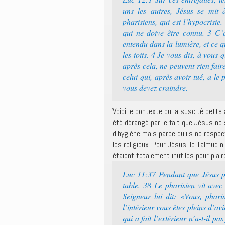
uns les autres, Jésus se mit 
pharisiens, qui est l’hypocrisie.
qui ne doive être connu. 3 C’e
entendu dans la lumière, et ce q
les toits. 4 Je vous dis, à vous
après cela, ne peuvent rien fai
celui qui, après avoir tué, a le 
vous devez craindre.
Voici le contexte qui a suscité cette
été dérangé par le fait que Jésus ne
d’hygiène mais parce qu’ils ne respec
les religieux. Pour Jésus, le Talmud
étaient totalement inutiles pour plair
Luc 11:37 Pendant que Jésus parl
table. 38 Le pharisien vit avec
Seigneur lui dit: «Vous, phari
l’intérieur vous êtes pleins d’
qui a fait l’extérieur n’a-t-il p