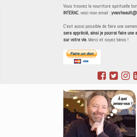
Vous trouvez la nourriture spirituelle b
INTERAC
, voici mon email :
yvanrheault@
C'est aussi possible de faire une seme
sera apprécié, ainsi je pourrai faire une
sur votre vie.
Merci et soyez bénis !