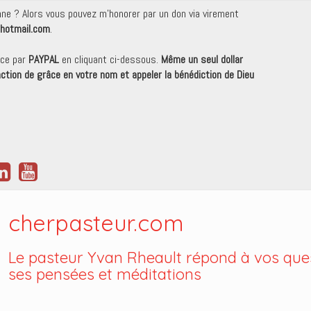
onne ? Alors vous pouvez m'honorer par un don via virement
hotmail.com
.
nce par
PAYPAL
en cliquant ci-dessous.
Même un seul dollar
 action de grâce en votre nom et appeler la bénédiction de Dieu
cherpasteur.com
Le pasteur Yvan Rheault répond à vos ques
ses pensées et méditations