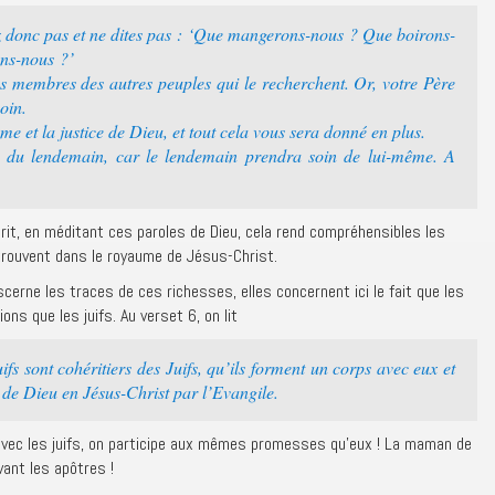
z donc pas et ne dites pas : ‘Que mangerons-nous ? Que boirons-
ons-nous ?’
les membres des autres peuples qui le recherchent. Or, votre Père
oin.
 et la justice de Dieu, et tout cela vous sera donné en plus.
 du lendemain, car le lendemain prendra soin de lui-même. A
rit, en méditant ces paroles de Dieu, cela rend compréhensibles les
trouvent dans le royaume de Jésus-Christ.
scerne les traces de ces richesses, elles concernent ici le fait que les
ns que les juifs. Au verset 6, on lit
ifs sont cohéritiers des Juifs, qu’ils forment un corps avec eux et
de Dieu en Jésus-Christ par l’Evangile.
vec les juifs, on participe aux mêmes promesses qu’eux ! La maman de
vant les apôtres !