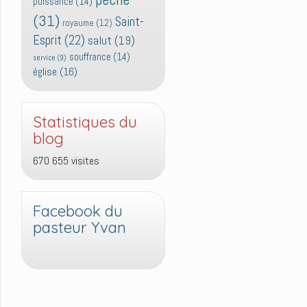
puissance
(14)
(31)
Saint-
royaume
(12)
Esprit
(22)
salut
(19)
souffrance
(14)
service
(9)
église
(16)
Statistiques du
blog
670 655 visites
Facebook du
pasteur Yvan