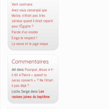
Vent contraire
Avez-vous remarqué que
Moïse, n’était pas très
sérieux quand il était reparti
pour l’Égypte ?
Parole d’un insider
Exige le respect !
La veuve et le juge inique
Commentaires
del
dans
Pourquoi Jésus a-t-
il dit à Pierre « quand tu
seras converti » ? Ne l’était-
il pas déjà ?
Lochu Serge
dans
Les
racines juives du baptême