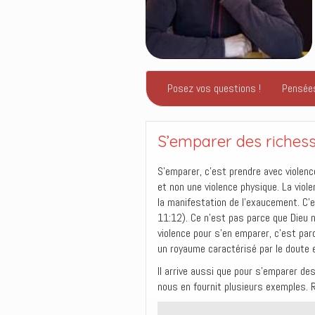
Posez vos questions !
Pensée
S’emparer des riche
S’emparer, c’est prendre avec violence
et non une violence physique. La viole
la manifestation de l’exaucement. C’
11:12). Ce n’est pas parce que Dieu 
violence pour s’en emparer, c’est parc
un royaume caractérisé par le doute et
Il arrive aussi que pour s’emparer des 
nous en fournit plusieurs exemples. R