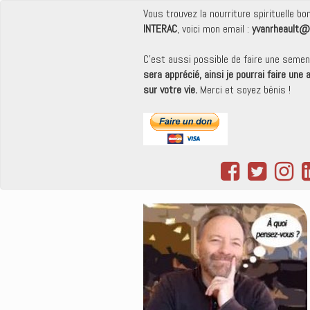
Vous trouvez la nourriture spirituelle b
INTERAC
, voici mon email :
yvanrheault@
C'est aussi possible de faire une seme
sera apprécié, ainsi je pourrai faire une
sur votre vie.
Merci et soyez bénis !