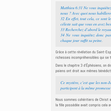
Matthieu 6:31 Ne vous inquiéte
nous ? Avec quoi nous habiller
32 En effet, tout cela, ce sont 
céleste sait que vous en avez bes
33 Recherchez d’abord le royaume
34 Ne vous inquiétez donc pas
chaque jour suffit sa peine.
Grâce à cette révélation du Saint-Esp
richesses incompréhensibles qui se 
Dans le chapitre 3 d’Éphésiens, on di
païens ont droit aux mêmes bénédictio
Ce mystère, c’est que les non-Ju
participent à la même promesse 
Nous sommes cohéritiers de Christ a
la fille possédée avait compris cela a