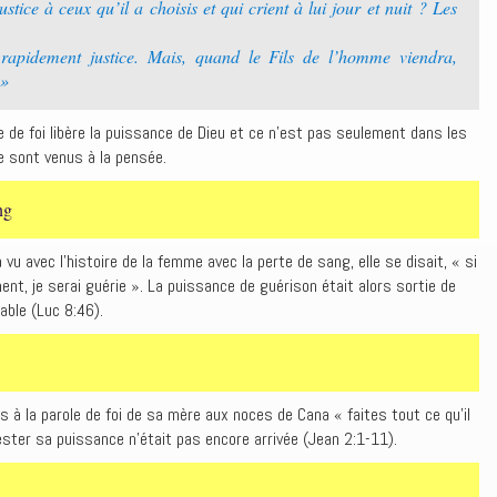
stice à ceux qu’il a choisis et qui crient à lui jour et nuit ? Les
a rapidement justice. Mais, quand le Fils de l’homme viendra,
 »
ole de foi libère la puissance de Dieu et ce n’est pas seulement dans les
e sont venus à la pensée.
ng
a vu avec l’histoire de la femme avec la perte de sang, elle se disait, « si
t, je serai guérie ». La puissance de guérison était alors sortie de
able (Luc 8:46).
s à la parole de foi de sa mère aux noces de Cana « faites tout ce qu’il
ester sa puissance n’était pas encore arrivée (Jean 2:1-11).