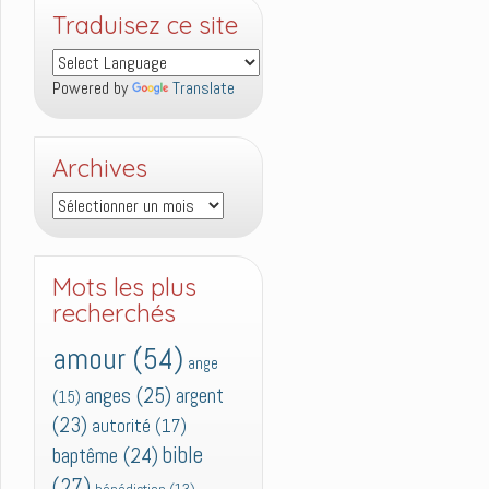
Traduisez ce site
Powered by
Translate
Archives
Archives
Mots les plus
recherchés
amour
(54)
ange
anges
(25)
argent
(15)
(23)
autorité
(17)
bible
baptême
(24)
(27)