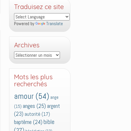
Traduisez ce site
Powered by
Translate
Archives
Archives
Mots les plus
recherchés
amour
(54)
ange
anges
(25)
argent
(15)
(23)
autorité
(17)
bible
baptême
(24)
(27)