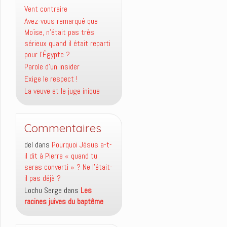
Vent contraire
Avez-vous remarqué que
Moïse, n’était pas très
sérieux quand il était reparti
pour l’Égypte ?
Parole d’un insider
Exige le respect !
La veuve et le juge inique
Commentaires
del
dans
Pourquoi Jésus a-t-
il dit à Pierre « quand tu
seras converti » ? Ne l’était-
il pas déjà ?
Lochu Serge
dans
Les
racines juives du baptême