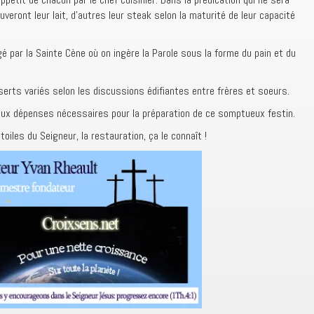
veront leur lait, d’autres leur steak selon la maturité de leur capacité
gé par la Sainte Cène où on ingère la Parole sous la forme du pain et du
serts variés selon les discussions édifiantes entre frères et soeurs.
aux dépenses nécessaires pour la préparation de ce somptueux festin.
oiles du Seigneur, la restauration, ça le connaît !