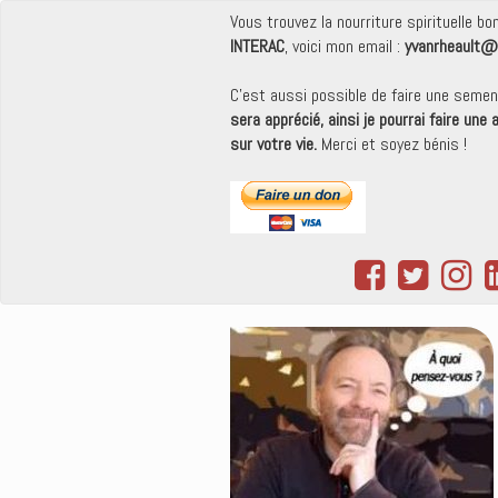
Vous trouvez la nourriture spirituelle b
INTERAC
, voici mon email :
yvanrheault@
C'est aussi possible de faire une seme
sera apprécié, ainsi je pourrai faire une
sur votre vie.
Merci et soyez bénis !