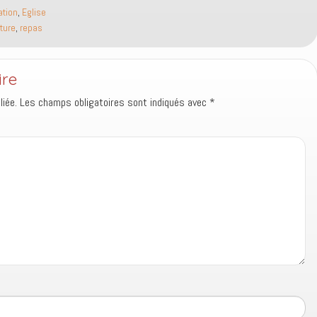
tion
,
Eglise
ture
,
repas
ire
iée.
Les champs obligatoires sont indiqués avec
*