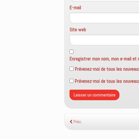
r
e
E-mail
)
Site web
Enregistrer mon nom, mon e-mail et 
Prévenez-moi de tous les nouveau
Prévenez-moi de tous les nouveaux 
Préc.