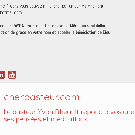
onne ? Alors vous pouvez m'honorer par un don via virement
hotmail.com
.
nce par
PAYPAL
en cliquant ci-dessous.
Même un seul dollar
 action de grâce en votre nom et appeler la bénédiction de Dieu
cherpasteur.com
Le pasteur Yvan Rheault répond à vos ques
ses pensées et méditations