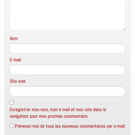
e
n
ê
t
r
e
)
Nom
E-mail
Site web
Enregistrer mon nom, mon e-mail et mon site dans le
navigateur pour mon prochain commentaire.
Prévenez-moi de tous les nouveaux commentaires par e-mail.