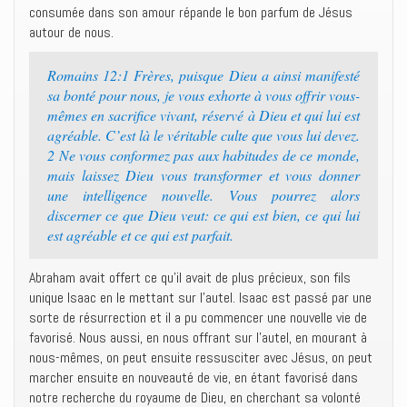
consumée dans son amour répande le bon parfum de Jésus
autour de nous.
Romains 12:1 Frères, puisque Dieu a ainsi manifesté
sa bonté pour nous, je vous exhorte à vous offrir vous-
mêmes en sacrifice vivant, réservé à Dieu et qui lui est
agréable. C’est là le véritable culte que vous lui devez.
2 Ne vous conformez pas aux habitudes de ce monde,
mais laissez Dieu vous transformer et vous donner
une intelligence nouvelle. Vous pourrez alors
discerner ce que Dieu veut: ce qui est bien, ce qui lui
est agréable et ce qui est parfait.
Abraham avait offert ce qu’il avait de plus précieux, son fils
unique Isaac en le mettant sur l’autel. Isaac est passé par une
sorte de résurrection et il a pu commencer une nouvelle vie de
favorisé. Nous aussi, en nous offrant sur l’autel, en mourant à
nous-mêmes, on peut ensuite ressusciter avec Jésus, on peut
marcher ensuite en nouveauté de vie, en étant favorisé dans
notre recherche du royaume de Dieu, en cherchant sa volonté