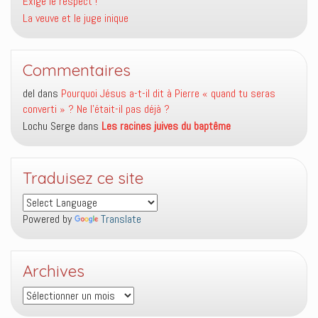
Exige le respect !
La veuve et le juge inique
Commentaires
del
dans
Pourquoi Jésus a-t-il dit à Pierre « quand tu seras
converti » ? Ne l’était-il pas déjà ?
Lochu Serge
dans
Les racines juives du baptême
Traduisez ce site
Powered by
Translate
Archives
Archives