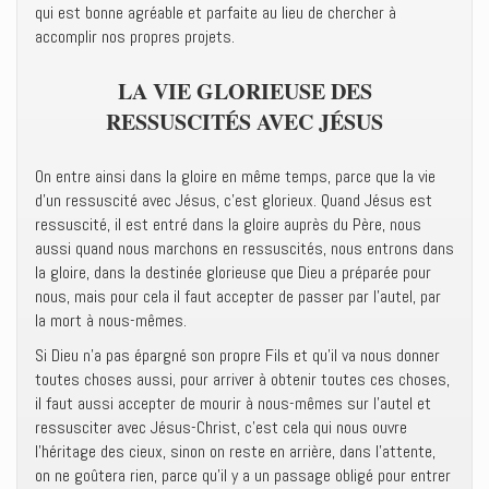
qui est bonne agréable et parfaite au lieu de chercher à
accomplir nos propres projets.
LA VIE GLORIEUSE DES
RESSUSCITÉS AVEC JÉSUS
On entre ainsi dans la gloire en même temps, parce que la vie
d’un ressuscité avec Jésus, c’est glorieux. Quand Jésus est
ressuscité, il est entré dans la gloire auprès du Père, nous
aussi quand nous marchons en ressuscités, nous entrons dans
la gloire, dans la destinée glorieuse que Dieu a préparée pour
nous, mais pour cela il faut accepter de passer par l’autel, par
la mort à nous-mêmes.
Si Dieu n’a pas épargné son propre Fils et qu’il va nous donner
toutes choses aussi, pour arriver à obtenir toutes ces choses,
il faut aussi accepter de mourir à nous-mêmes sur l’autel et
ressusciter avec Jésus-Christ, c’est cela qui nous ouvre
l’héritage des cieux, sinon on reste en arrière, dans l’attente,
on ne goûtera rien, parce qu’il y a un passage obligé pour entrer