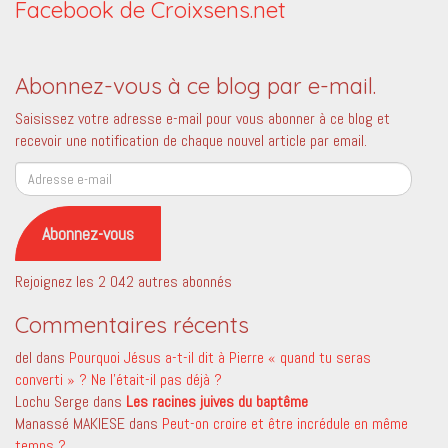
Facebook de Croixsens.net
Abonnez-vous à ce blog par e-mail.
Saisissez votre adresse e-mail pour vous abonner à ce blog et
recevoir une notification de chaque nouvel article par email.
Adresse
e-
mail
Abonnez-vous
Rejoignez les 2 042 autres abonnés
Commentaires récents
del
dans
Pourquoi Jésus a-t-il dit à Pierre « quand tu seras
converti » ? Ne l’était-il pas déjà ?
Lochu Serge
dans
Les racines juives du baptême
Manassé MAKIESE
dans
Peut-on croire et être incrédule en même
temps ?