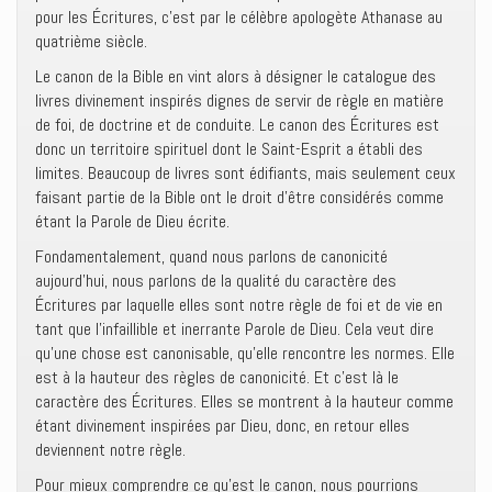
pour les Écritures, c’est par le célèbre apologète Athanase au
quatrième siècle.
Le canon de la Bible en vint alors à désigner le catalogue des
livres divinement inspirés dignes de servir de règle en matière
de foi, de doctrine et de conduite. Le canon des Écritures est
donc un territoire spirituel dont le Saint-Esprit a établi des
limites. Beaucoup de livres sont édifiants, mais seulement ceux
faisant partie de la Bible ont le droit d’être considérés comme
étant la Parole de Dieu écrite.
Fondamentalement, quand nous parlons de canonicité
aujourd’hui, nous parlons de la qualité du caractère des
Écritures par laquelle elles sont notre règle de foi et de vie en
tant que l’infaillible et inerrante Parole de Dieu. Cela veut dire
qu’une chose est canonisable, qu’elle rencontre les normes. Elle
est à la hauteur des règles de canonicité. Et c’est là le
caractère des Écritures. Elles se montrent à la hauteur comme
étant divinement inspirées par Dieu, donc, en retour elles
deviennent notre règle.
Pour mieux comprendre ce qu’est le canon, nous pourrions