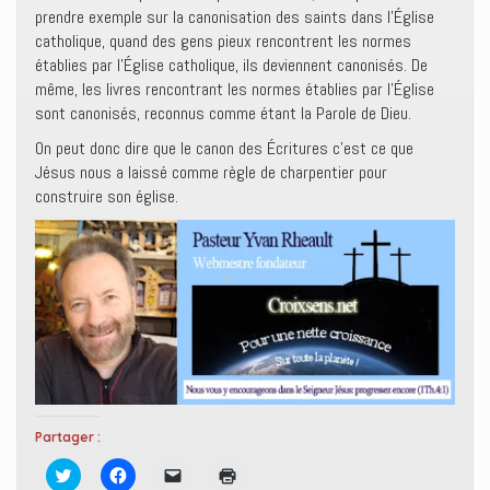
prendre exemple sur la canonisation des saints dans l’Église
catholique, quand des gens pieux rencontrent les normes
établies par l’Église catholique, ils deviennent canonisés. De
même, les livres rencontrant les normes établies par l’Église
sont canonisés, reconnus comme étant la Parole de Dieu.
On peut donc dire que le canon des Écritures c’est ce que
Jésus nous a laissé comme règle de charpentier pour
construire son église.
Partager :
C
C
C
C
l
l
l
l