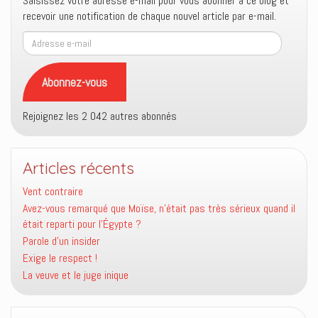
Saisissez votre adresse e-mail pour vous abonner à ce blog et
recevoir une notification de chaque nouvel article par e-mail.
Adresse
e-
mail
Abonnez-vous
Rejoignez les 2 042 autres abonnés
Articles récents
Vent contraire
Avez-vous remarqué que Moïse, n’était pas très sérieux quand il
était reparti pour l’Égypte ?
Parole d’un insider
Exige le respect !
La veuve et le juge inique