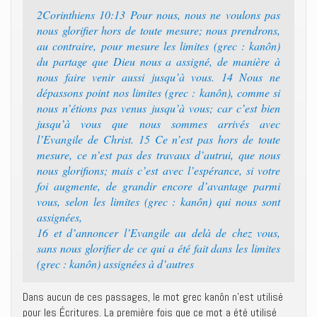
2Corinthiens 10:13 Pour nous, nous ne voulons pas
nous glorifier hors de toute mesure; nous prendrons,
au contraire, pour mesure les limites (grec : kanôn)
du partage que Dieu nous a assigné, de manière à
nous faire venir aussi jusqu’à vous. 14 Nous ne
dépassons point nos limites (grec : kanôn), comme si
nous n’étions pas venus jusqu’à vous; car c’est bien
jusqu’à vous que nous sommes arrivés avec
l’Evangile de Christ. 15 Ce n’est pas hors de toute
mesure, ce n’est pas des travaux d’autrui, que nous
nous glorifions; mais c’est avec l’espérance, si votre
foi augmente, de grandir encore d’avantage parmi
vous, selon les limites (grec : kanôn) qui nous sont
assignées,
16 et d’annoncer l’Evangile au delà de chez vous,
sans nous glorifier de ce qui a été fait dans les limites
(grec : kanôn) assignées à d’autres
Dans aucun de ces passages, le mot grec kanôn n’est utilisé
pour les Écritures. La première fois que ce mot a été utilisé