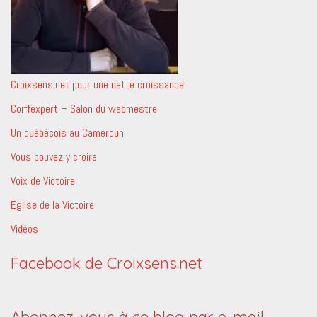
Croixsens.net pour une nette croissance
Coiffexpert – Salon du webmestre
Un québécois au Cameroun
Vous pouvez y croire
Voix de Victoire
Eglise de la Victoire
Vidéos
Facebook de Croixsens.net
Abonnez-vous à ce blog par e-mail.