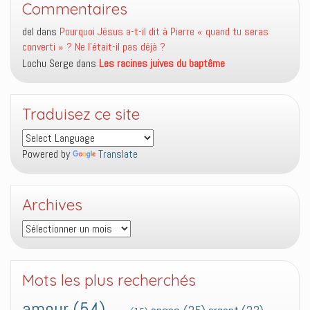
Commentaires
del
dans
Pourquoi Jésus a-t-il dit à Pierre « quand tu seras
converti » ? Ne l’était-il pas déjà ?
Lochu Serge
dans
Les racines juives du baptême
Traduisez ce site
Powered by
Translate
Archives
Archives
Mots les plus recherchés
amour
(54)