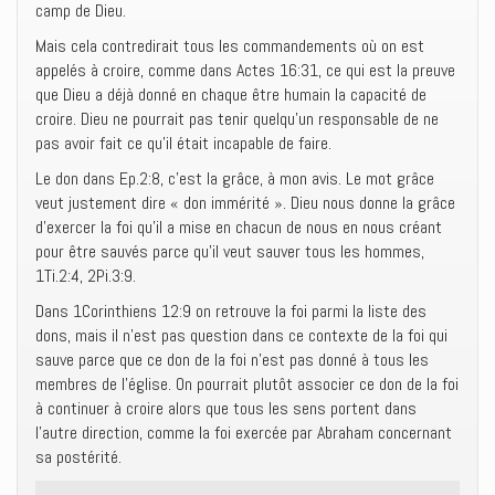
camp de Dieu.
Mais cela contredirait tous les commandements où on est
appelés à croire, comme dans Actes 16:31, ce qui est la preuve
que Dieu a déjà donné en chaque être humain la capacité de
croire. Dieu ne pourrait pas tenir quelqu’un responsable de ne
pas avoir fait ce qu’il était incapable de faire.
Le don dans Ep.2:8, c’est la grâce, à mon avis. Le mot grâce
veut justement dire « don immérité ». Dieu nous donne la grâce
d’exercer la foi qu’il a mise en chacun de nous en nous créant
pour être sauvés parce qu’il veut sauver tous les hommes,
1Ti.2:4, 2Pi.3:9.
Dans 1Corinthiens 12:9 on retrouve la foi parmi la liste des
dons, mais il n’est pas question dans ce contexte de la foi qui
sauve parce que ce don de la foi n’est pas donné à tous les
membres de l’église. On pourrait plutôt associer ce don de la foi
à continuer à croire alors que tous les sens portent dans
l’autre direction, comme la foi exercée par Abraham concernant
sa postérité.