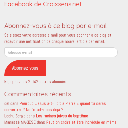
Facebook de Croixsens.net
Abonnez-vous à ce blog par e-mail.
Saisissez votre adresse e-mail pour vous abonner à ce blog et
recevoir une notification de chaque nouvel article par email.
Adresse
e-
mail
Abonnez-vous
Rejoignez les 2 042 autres abonnés
Commentaires récents
del
dans
Pourquoi Jésus a-t-il dit à Pierre « quand tu seras
converti » ? Ne l’était-il pas déjà ?
Lochu Serge
dans
Les racines juives du baptême
Manassé MAKIESE
dans
Peut-on croire et être incrédule en même