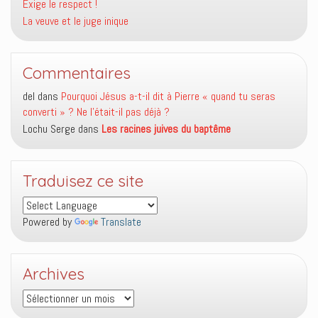
Exige le respect !
La veuve et le juge inique
Commentaires
del
dans
Pourquoi Jésus a-t-il dit à Pierre « quand tu seras
converti » ? Ne l’était-il pas déjà ?
Lochu Serge
dans
Les racines juives du baptême
Traduisez ce site
Powered by
Translate
Archives
Archives