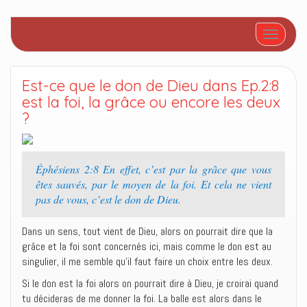
Afficher/
Est-ce que le don de Dieu dans Ep.2:8
est la foi, la grâce ou encore les deux
?
Éphésiens 2:8 En effet, c’est par la grâce que vous
êtes sauvés, par le moyen de la foi. Et cela ne vient
pas de vous, c’est le don de Dieu.
Dans un sens, tout vient de Dieu, alors on pourrait dire que la
grâce et la foi sont concernés ici, mais comme le don est au
singulier, il me semble qu’il faut faire un choix entre les deux.
Si le don est la foi alors on pourrait dire à Dieu, je croirai quand
tu décideras de me donner la foi. La balle est alors dans le