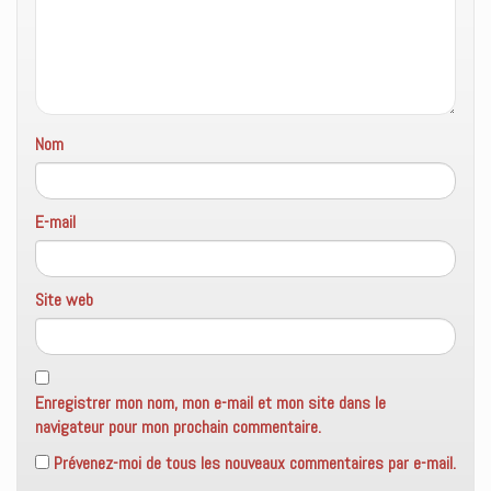
n
ê
t
r
e
)
Nom
E-mail
Site web
Enregistrer mon nom, mon e-mail et mon site dans le
navigateur pour mon prochain commentaire.
Prévenez-moi de tous les nouveaux commentaires par e-mail.