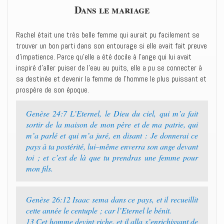
Dans le mariage
Rachel était une très belle femme qui aurait pu facilement se
trouver un bon parti dans son entourage si elle avait fait preuve
d’impatience. Parce qu’elle a été docile à l’ange qui lui avait
inspiré d’aller puiser de l’eau au puits, elle a pu se connecter à
sa destinée et devenir la femme de l’homme le plus puissant et
prospère de son époque.
Genèse 24:7 ‭‭L’Eternel, le Dieu du ciel, qui m’a fait
sortir de la maison de mon père et de ma patrie, qui
m’a parlé et qui m’a juré, en disant : Je donnerai ce
pays à ta postérité, lui–même enverra son ange devant
toi ; et c’est de là que tu prendras une femme pour
mon fils.‭
Genèse 26:12 ‭‭Isaac sema dans ce pays, et il recueillit
cette année le centuple ; car l’Eternel le bénit.‭
13 ‭‭Cet homme devint riche, et il alla s’enrichissant de