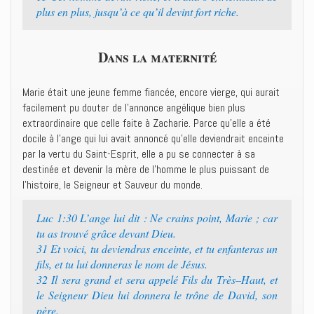
plus en plus, jusqu’à ce qu’il devint fort riche.‭
Dans la maternité
Marie était une jeune femme fiancée, encore vierge, qui aurait
facilement pu douter de l’annonce angélique bien plus
extraordinaire que celle faite à Zacharie. Parce qu’elle a été
docile à l’ange qui lui avait annoncé qu’elle deviendrait enceinte
par la vertu du Saint-Esprit, elle a pu se connecter à sa
destinée et devenir la mère de l’homme le plus puissant de
l’histoire, le Seigneur et Sauveur du monde.
Luc 1:30 ‭‭L’ange lui dit : Ne crains point, Marie ; car
tu as trouvé grâce devant Dieu.‭
31 ‭‭Et voici, tu deviendras enceinte, et tu enfanteras un
fils, et tu lui donneras le nom de Jésus.‭
32 ‭‭Il sera grand et sera appelé Fils du Très–Haut, et
le Seigneur Dieu lui donnera le trône de David, son
père.‭