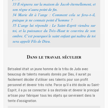
33 ‭‭Il règnera sur la maison de Jacob éternellement, et
son règne n’aura point de fin.‭
34 ‭‭Marie dit à l’ange : Comment cela se fera–t–il,
puisque je ne connais point d’homme ?‭
35 ‭‭L’ange lui répondit : Le Saint–Esprit viendra sur
toi, et la puissance du Très–Haut te couvrira de son
ombre. C’est pourquoi le saint enfant qui naîtra de toi
sera appelé Fils de Dieu.‭
Dans le travail séculier
Betsaleel était un jeune homme de la tribu de Juda avec
beaucoup de talents manuels donnés par Dieu, il aurait pu
facilement décider d’utiliser ses talents pour son profit
personnel et devenir très riche. Parce qu’il a été docile au Saint-
Esprit, il a pu se connecter à sa destinée et devenir le principal
artisan pour fabriquer tous les objets qui serviraient dans la
tente d’assignation.