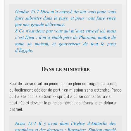
Genèse 45:7 ‭‭Dieu m’a envoyé devant vous pour vous
faire subsister dans le pays, et pour vous faire vivre
par une grande délivrance.‭
8 ‭‭Ce n’est donc pas vous qui m’avez envoyé ici, mais
c’est Dieu ; il m’a établi père de Pharaon, maître de
toute sa maison, et gouverneur de tout le pays
d’Egypte.‭
Dans le ministère
Saul de Tarse était un jeune homme plein de fougue qui aurait
pu facilement décider de partir en mission sans attendre. Parce
qu’il a été docile au Saint-Esprit, il a pu se connecter à sa
destinée et devenir le principal héraut de l’évangile en dehors
d’Israël.
Actes 13:1 ‭‭Il y avait dans l’Eglise d’Antioche des
prophètes et des docteurs : Barnabas, Siméon appelé