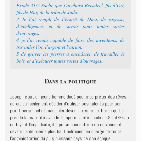
Exode 31:2 ‭‭Sache que j’ai choisi Betsaleel, fils d’Uri,
fils de Hur, de la tribu de Juda.‭
3 ‭‭Je l’ai rempli de l’Esprit de Dieu, de sagesse,
d’intelligence, et de savoir pour toutes sortes
d’ouvrages,‭
4 ‭‭je l’ai rendu capable de faire des inventions, de
travailler l’or, l’argent et l’airain,‭
5 ‭‭de graver les pierres à enchâsser, de travailler le
bois, et d’exécuter toutes sortes d’ouvrages.‭
Dans la politique
Joseph était un jeune homme doué pour interpréter des rêves, il
aurait pu facilement décider d’utiliser ses talents pour son
profit personnel et manipuler devenir très riche. Parce qu’il a
pris de la maturité avec le temps et a été docile au Saint-Esprit
en fuyant l’impudicité, il a pu se connecter à sa destinée et
devenir le deuxième plus haut politicien, en charge de toute
l’administration du plus puissant pays de son époque.