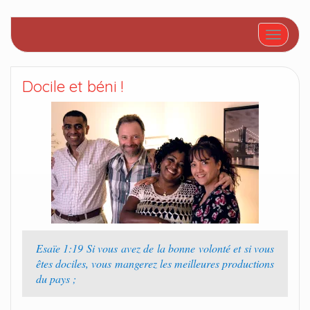
Afficher/
Docile et béni !
Esaïe 1:19 Si vous avez de la bonne volonté et si vous
êtes dociles, vous mangerez les meilleures productions
du pays ;