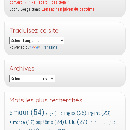
converti » ? Ne l’était-il pas déjà ?
Lochu Serge
dans
Les racines juives du baptême
Traduisez ce site
Powered by
Translate
Archives
Archives
Mots les plus recherchés
amour
(54)
anges
(25)
argent
(23)
ange
(15)
bible
(27)
baptême
(24)
autorité
(17)
bénédiction
(13)