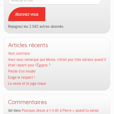
e-
mail
Abonnez-vous
Rejoignez les 2 042 autres abonnés
Articles récents
Vent contraire
Avez-vous remarqué que Moïse, n’était pas très sérieux quand il
était reparti pour l’Égypte ?
Parole d’un insider
Exige le respect !
La veuve et le juge inique
Commentaires
del
dans
Pourquoi Jésus a-t-il dit à Pierre « quand tu seras