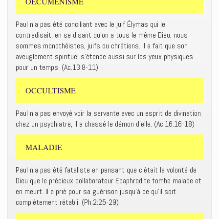
OECUMÉNISME
Paul n’a pas été conciliant avec le juif Élymas qui le
contredisait, en se disant qu’on a tous le même Dieu, nous
sommes monothéistes, juifs ou chrétiens. Il a fait que son
aveuglement spirituel s’étende aussi sur les yeux physiques
pour un temps. (Ac.13:8-11)
OCCULTISME
Paul n’a pas envoyé voir la servante avec un esprit de divination
chez un psychiatre, il a chassé le démon d’elle. (Ac.16:16-18)
MALADIE
Paul n’a pas été fataliste en pensant que c’était la volonté de
Dieu que le précieux collaborateur Epaphrodite tombe malade et
en meurt. Il a prié pour sa guérison jusqu’à ce qu’il soit
complètement rétabli. (Ph.2:25-29)