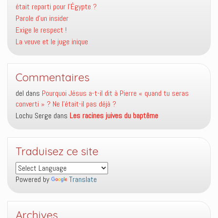
était reparti pour l’Égypte ?
Parole d’un insider
Exige le respect !
La veuve et le juge inique
Commentaires
del
dans
Pourquoi Jésus a-t-il dit à Pierre « quand tu seras
converti » ? Ne l’était-il pas déjà ?
Lochu Serge
dans
Les racines juives du baptême
Traduisez ce site
Powered by
Translate
Archives