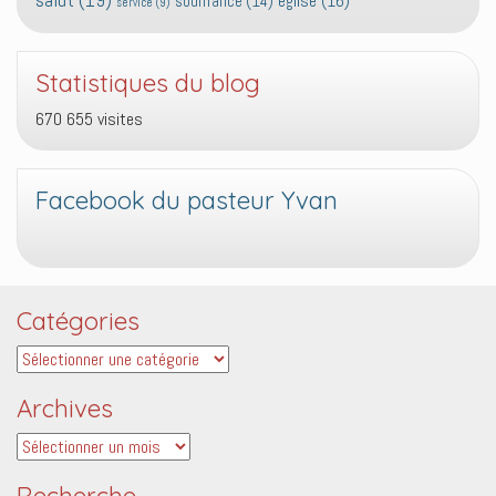
église
(16)
souffrance
(14)
service
(9)
Statistiques du blog
670 655 visites
Facebook du pasteur Yvan
Catégories
Catégories
Archives
Archives
Recherche