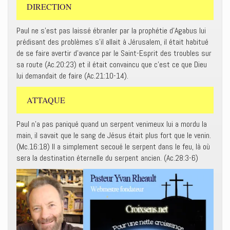
DIRECTION
Paul ne s’est pas laissé ébranler par la prophétie d’Agabus lui
prédisant des problèmes s’il allait à Jérusalem, il était habitué
de se faire avertir d’avance par le Saint-Esprit des troubles sur
sa route (Ac.20:23) et il était convaincu que c’est ce que Dieu
lui demandait de faire (Ac.21:10-14).
ATTAQUE
Paul n’a pas paniqué quand un serpent venimeux lui a mordu la
main, il savait que le sang de Jésus était plus fort que le venin.
(Mc.16:18) Il a simplement secoué le serpent dans le feu, là où
sera la destination éternelle du serpent ancien. (Ac.28:3-6)