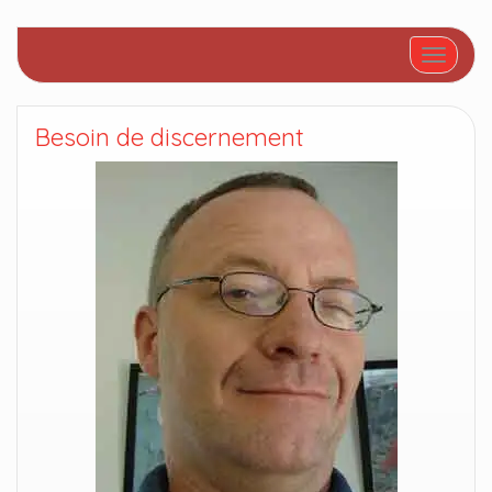
Afficher/
Besoin de discernement