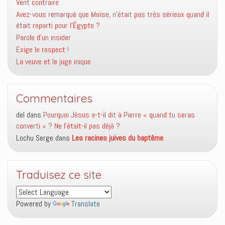
Vent contraire
Avez-vous remarqué que Moïse, n’était pas très sérieux quand il
était reparti pour l’Égypte ?
Parole d’un insider
Exige le respect !
La veuve et le juge inique
Commentaires
del
dans
Pourquoi Jésus a-t-il dit à Pierre « quand tu seras
converti » ? Ne l’était-il pas déjà ?
Lochu Serge
dans
Les racines juives du baptême
Traduisez ce site
Powered by
Translate