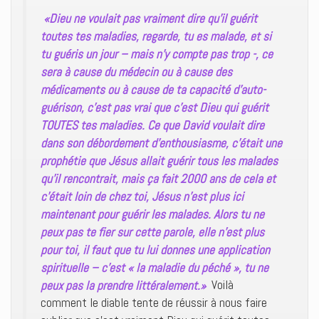
«Dieu ne voulait pas vraiment dire qu’il guérit
toutes tes maladies, regarde, tu es malade, et si
tu guéris un jour – mais n’y compte pas trop -, ce
sera à cause du médecin ou à cause des
médicaments ou à cause de ta capacité d’auto-
guérison, c’est pas vrai que c’est Dieu qui guérit
TOUTES tes maladies. Ce que David voulait dire
dans son débordement d’enthousiasme, c’était une
prophétie que Jésus allait guérir tous les malades
qu’il rencontrait, mais ça fait 2000 ans de cela et
c’était loin de chez toi, Jésus n’est plus ici
maintenant pour guérir les malades. Alors tu ne
peux pas te fier sur cette parole, elle n’est plus
pour toi, il faut que tu lui donnes une application
spirituelle – c’est « la maladie du péché », tu ne
peux pas la prendre littéralement.»
Voilà
comment le diable tente de réussir à nous faire