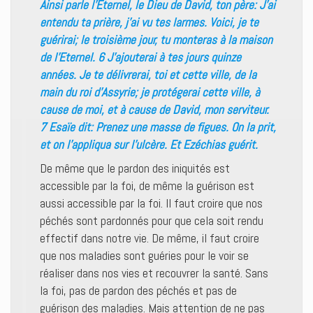
Ainsi parle l’Eternel, le Dieu de David, ton père: J’ai
entendu ta prière, j’ai vu tes larmes. Voici, je te
guérirai; le troisième jour, tu monteras à la maison
de l’Eternel. 6 J’ajouterai à tes jours quinze
années. Je te délivrerai, toi et cette ville, de la
main du roi d’Assyrie; je protégerai cette ville, à
cause de moi, et à cause de David, mon serviteur.
7 Esaïe dit: Prenez une masse de figues. On la prit,
et on l’appliqua sur l’ulcère. Et Ezéchias guérit.
De même que le pardon des iniquités est
accessible par la foi, de même la guérison est
aussi accessible par la foi. Il faut croire que nos
péchés sont pardonnés pour que cela soit rendu
effectif dans notre vie. De même, il faut croire
que nos maladies sont guéries pour le voir se
réaliser dans nos vies et recouvrer la santé. Sans
la foi, pas de pardon des péchés et pas de
guérison des maladies. Mais attention de ne pas