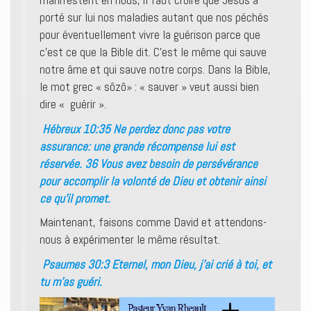
manifestent en nous, il faut croire que Jésus a
porté sur lui nos maladies autant que nos péchés
pour éventuellement vivre la guérison parce que
c’est ce que la Bible dit. C’est le même qui sauve
notre âme et qui sauve notre corps. Dans la Bible,
le mot grec « sôzô» : « sauver » veut aussi bien
dire « guérir ».
Hébreux 10:35 Ne perdez donc pas votre
assurance: une grande récompense lui est
réservée. 36 Vous avez besoin de persévérance
pour accomplir la volonté de Dieu et obtenir ainsi
ce qu’il promet.
Maintenant, faisons comme David et attendons-
nous à expérimenter le même résultat.
Psaumes 30:3 Eternel, mon Dieu, j’ai crié à toi, et
tu m’as guéri.