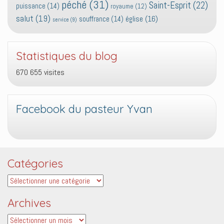
péché
(31)
Saint-Esprit
(22)
puissance
(14)
royaume
(12)
salut
(19)
église
(16)
souffrance
(14)
service
(9)
Statistiques du blog
670 655 visites
Facebook du pasteur Yvan
Catégories
Catégories
Archives
Archives