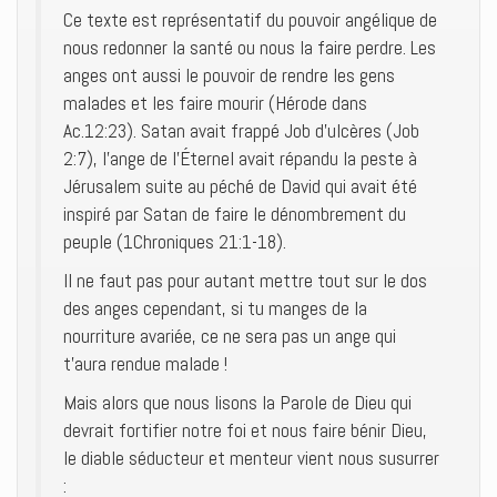
Ce texte est représentatif du pouvoir angélique de
nous redonner la santé ou nous la faire perdre. Les
anges ont aussi le pouvoir de rendre les gens
malades et les faire mourir (Hérode dans
Ac.12:23). Satan avait frappé Job d’ulcères (Job
2:7), l’ange de l’Éternel avait répandu la peste à
Jérusalem suite au péché de David qui avait été
inspiré par Satan de faire le dénombrement du
peuple (1Chroniques 21:1-18).
Il ne faut pas pour autant mettre tout sur le dos
des anges cependant, si tu manges de la
nourriture avariée, ce ne sera pas un ange qui
t’aura rendue malade !
Mais alors que nous lisons la Parole de Dieu qui
devrait fortifier notre foi et nous faire bénir Dieu,
le diable séducteur et menteur vient nous susurrer
: