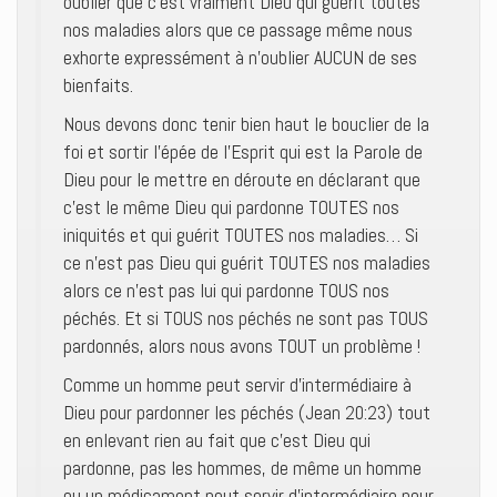
oublier que c’est vraiment Dieu qui guérit toutes
nos maladies alors que ce passage même nous
exhorte expressément à n’oublier AUCUN de ses
bienfaits.
Nous devons donc tenir bien haut le bouclier de la
foi et sortir l’épée de l’Esprit qui est la Parole de
Dieu pour le mettre en déroute en déclarant que
c’est le même Dieu qui pardonne TOUTES nos
iniquités et qui guérit TOUTES nos maladies… Si
ce n’est pas Dieu qui guérit TOUTES nos maladies
alors ce n’est pas lui qui pardonne TOUS nos
péchés. Et si TOUS nos péchés ne sont pas TOUS
pardonnés, alors nous avons TOUT un problème !
Comme un homme peut servir d’intermédiaire à
Dieu pour pardonner les péchés (Jean 20:23) tout
en enlevant rien au fait que c’est Dieu qui
pardonne, pas les hommes, de même un homme
ou un médicament peut servir d’intermédiaire pour