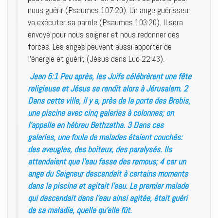
nous guérir (Psaumes 107:20). Un ange guérisseur
va exécuter sa parole (Psaumes 103:20). Il sera
envoyé pour nous soigner et nous redonner des
forces. Les anges peuvent aussi apporter de
l’énergie et guérir, (Jésus dans Luc 22:43).
Jean 5:1 Peu après, les Juifs célébrèrent une fête
religieuse et Jésus se rendit alors à Jérusalem. 2
Dans cette ville, il y a, près de la porte des Brebis,
une piscine avec cinq galeries à colonnes; on
l’appelle en hébreu Bethzatha. 3 Dans ces
galeries, une foule de malades étaient couchés:
des aveugles, des boiteux, des paralysés. Ils
attendaient que l’eau fasse des remous; 4 car un
ange du Seigneur descendait à certains moments
dans la piscine et agitait l’eau. Le premier malade
qui descendait dans l’eau ainsi agitée, était guéri
de sa maladie, quelle qu’elle fût.