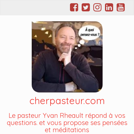
cherpasteur.com
Le pasteur Yvan Rheault répond à vos
questions. et vous propose ses pensées
et méditations