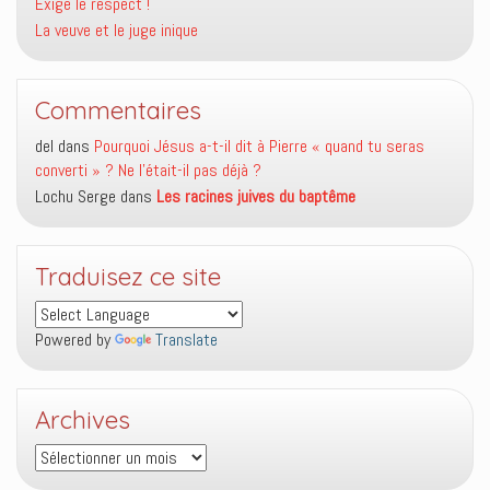
Exige le respect !
La veuve et le juge inique
Commentaires
del
dans
Pourquoi Jésus a-t-il dit à Pierre « quand tu seras
converti » ? Ne l’était-il pas déjà ?
Lochu Serge
dans
Les racines juives du baptême
Traduisez ce site
Powered by
Translate
Archives
Archives