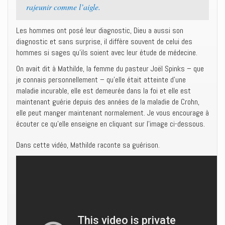
rajeunir comme l’aigle.
Les hommes ont posé leur diagnostic, Dieu a aussi son
diagnostic et sans surprise, il diffère souvent de celui des
hommes si sages qu’ils soient avec leur étude de médecine.
On avait dit à Mathilde, la femme du pasteur Joël Spinks – que
je connais personnellement – qu’elle était atteinte d’une
maladie incurable, elle est demeurée dans la foi et elle est
maintenant guérie depuis des années de la maladie de Crohn,
elle peut manger maintenant normalement. Je vous encourage à
écouter ce qu’elle enseigne en cliquant sur l’image ci-dessous.
Dans cette vidéo, Mathilde raconte sa guérison.