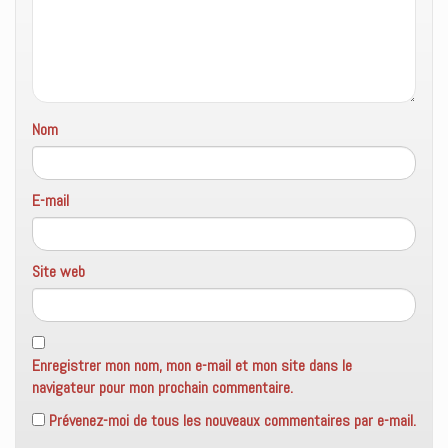
e
n
ê
t
r
e
)
Nom
E-mail
Site web
Enregistrer mon nom, mon e-mail et mon site dans le
navigateur pour mon prochain commentaire.
Prévenez-moi de tous les nouveaux commentaires par e-mail.