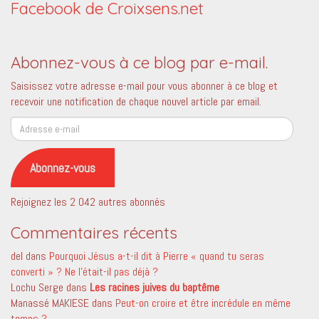
Facebook de Croixsens.net
Abonnez-vous à ce blog par e-mail.
Saisissez votre adresse e-mail pour vous abonner à ce blog et
recevoir une notification de chaque nouvel article par email.
Adresse
e-
mail
Abonnez-vous
Rejoignez les 2 042 autres abonnés
Commentaires récents
del
dans
Pourquoi Jésus a-t-il dit à Pierre « quand tu seras
converti » ? Ne l’était-il pas déjà ?
Lochu Serge
dans
Les racines juives du baptême
Manassé MAKIESE
dans
Peut-on croire et être incrédule en même
temps ?