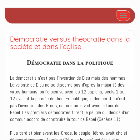
Afficher/
Démocratie versus théocratie dans la
société et dans l’église
Démocratie dans la politique
La démocratie n’est pas l’invention de Dieu mais des hommes.
La volonté de Dieu ne se discerne pas d’après la majorité des
votes humains, on l’a bien vu avec les 12 espions, seuls 2 sur
12 avaient la pensée de Dieu. En politique, la démocratie n’est
pas l’invention des Grecs, comme on le voit avec la tour de
Babel. Les premiers démocrates furent le peuple qui décida d’un
commun accord de construire la tour de Babel (Genèse 11).
Plus tard et bien avant les Grecs, le peuple Hébreu avait choisi
démocratiquement Absalom (Père de la paix) qui était plus