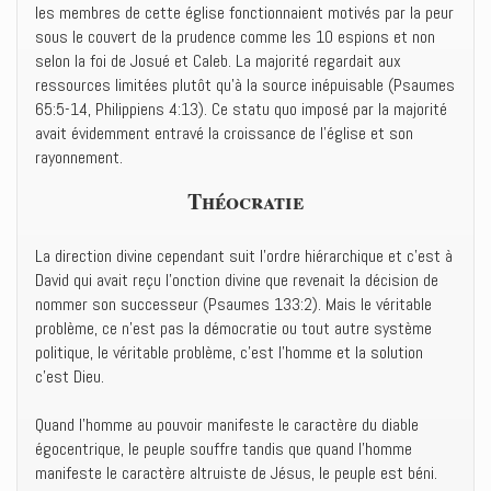
les membres de cette église fonctionnaient motivés par la peur
sous le couvert de la prudence comme les 10 espions et non
selon la foi de Josué et Caleb. La majorité regardait aux
ressources limitées plutôt qu’à la source inépuisable (Psaumes
65:5-14, Philippiens 4:13). Ce statu quo imposé par la majorité
avait évidemment entravé la croissance de l’église et son
rayonnement.
Théocratie
La direction divine cependant suit l’ordre hiérarchique et c’est à
David qui avait reçu l’onction divine que revenait la décision de
nommer son successeur (Psaumes 133:2). Mais le véritable
problème, ce n’est pas la démocratie ou tout autre système
politique, le véritable problème, c’est l’homme et la solution
c’est Dieu.
Quand l’homme au pouvoir manifeste le caractère du diable
égocentrique, le peuple souffre tandis que quand l’homme
manifeste le caractère altruiste de Jésus, le peuple est béni.