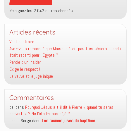
Rejoignez les 2 042 autres abonnés
Articles récents
Vent contraire
Avez-vous remarqué que Moïse, n’était pas très sérieux quand il
était reparti pour l’Égypte ?
Parole d’un insider
Exige le respect !
La veuve et le juge inique
Commentaires
del
dans
Pourquoi Jésus a-t-il dit à Pierre « quand tu seras
converti » ? Ne l’était-il pas déjà ?
Lochu Serge
dans
Les racines juives du baptême