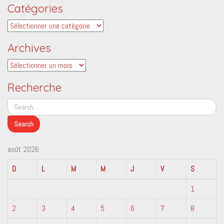
Catégories
Catégories
Archives
Archives
Recherche
août 2026
D
L
M
M
J
V
S
1
2
3
4
5
6
7
8