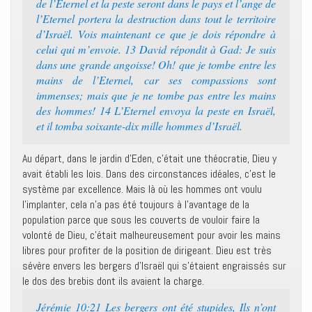
de l’Eternel et la peste seront dans le pays et l’ange de
l’Eternel portera la destruction dans tout le territoire
d’Israël. Vois maintenant ce que je dois répondre à
celui qui m’envoie. 13 David répondit à Gad: Je suis
dans une grande angoisse! Oh! que je tombe entre les
mains de l’Eternel, car ses compassions sont
immenses; mais que je ne tombe pas entre les mains
des hommes! 14 L’Eternel envoya la peste en Israël,
et il tomba soixante-dix mille hommes d’Israël.
Au départ, dans le jardin d’Eden, c’était une théocratie, Dieu y
avait établi les lois. Dans des circonstances idéales, c’est le
système par excellence. Mais là où les hommes ont voulu
l’implanter, cela n’a pas été toujours à l’avantage de la
population parce que sous les couverts de vouloir faire la
volonté de Dieu, c’était malheureusement pour avoir les mains
libres pour profiter de la position de dirigeant. Dieu est très
sévère envers les bergers d’Israël qui s’étaient engraissés sur
le dos des brebis dont ils avaient la charge.
Jérémie 10:21 Les bergers ont été stupides, Ils n’ont