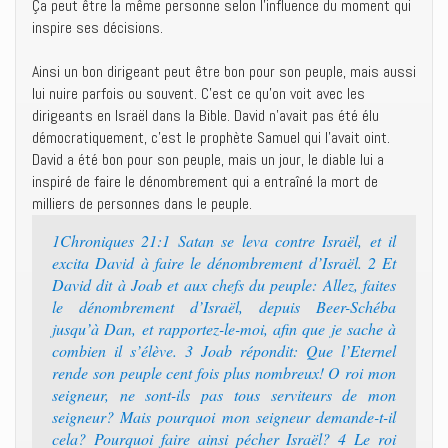
Ça peut être la même personne selon l’influence du moment qui
inspire ses décisions.
Ainsi un bon dirigeant peut être bon pour son peuple, mais aussi
lui nuire parfois ou souvent. C’est ce qu’on voit avec les
dirigeants en Israël dans la Bible. David n’avait pas été élu
démocratiquement, c’est le prophète Samuel qui l’avait oint.
David a été bon pour son peuple, mais un jour, le diable lui a
inspiré de faire le dénombrement qui a entraîné la mort de
milliers de personnes dans le peuple.
1Chroniques 21:1 Satan se leva contre Israël, et il
excita David à faire le dénombrement d’Israël. 2 Et
David dit à Joab et aux chefs du peuple: Allez, faites
le dénombrement d’Israël, depuis Beer-Schéba
jusqu’à Dan, et rapportez-le-moi, afin que je sache à
combien il s’élève. 3 Joab répondit: Que l’Eternel
rende son peuple cent fois plus nombreux! O roi mon
seigneur, ne sont-ils pas tous serviteurs de mon
seigneur? Mais pourquoi mon seigneur demande-t-il
cela? Pourquoi faire ainsi pécher Israël? 4 Le roi