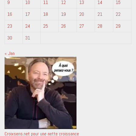
9
10
11
12
13
14
15
16
17
18
19
20
21
22
23
24
25
26
27
28
29
30
31
« Jan
Croixsens.net pour une nette croissance