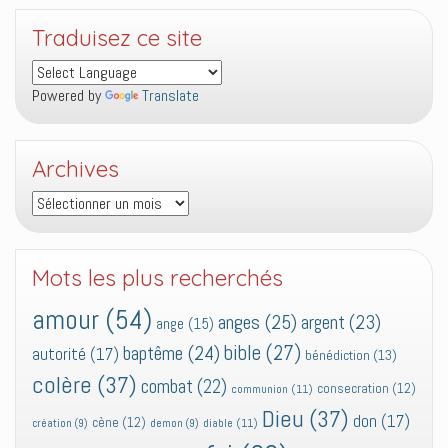
Traduisez ce site
Powered by
Translate
Archives
Archives
Mots les plus recherchés
amour
(54)
anges
(25)
argent
(23)
ange
(15)
bible
(27)
baptême
(24)
autorité
(17)
bénédiction
(13)
colère
(37)
combat
(22)
consecration
(12)
communion
(11)
Dieu
(37)
don
(17)
cène
(12)
diable
(11)
création
(9)
demon
(9)