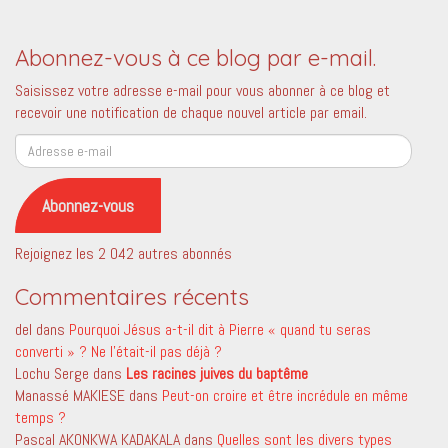
Abonnez-vous à ce blog par e-mail.
Saisissez votre adresse e-mail pour vous abonner à ce blog et
recevoir une notification de chaque nouvel article par email.
Adresse
e-
mail
Abonnez-vous
Rejoignez les 2 042 autres abonnés
Commentaires récents
del
dans
Pourquoi Jésus a-t-il dit à Pierre « quand tu seras
converti » ? Ne l’était-il pas déjà ?
Lochu Serge
dans
Les racines juives du baptême
Manassé MAKIESE
dans
Peut-on croire et être incrédule en même
temps ?
Pascal AKONKWA KADAKALA
dans
Quelles sont les divers types