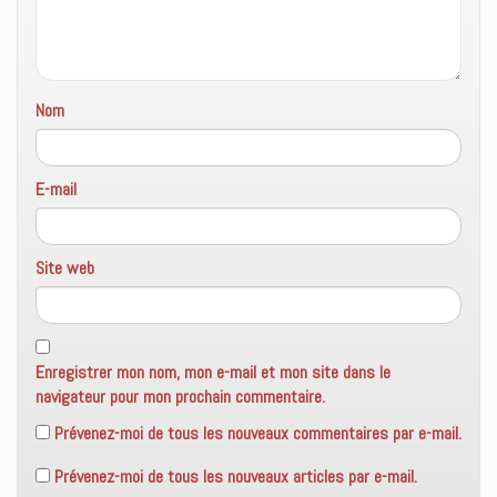
ê
t
r
e
)
Nom
E-mail
Site web
Enregistrer mon nom, mon e-mail et mon site dans le
navigateur pour mon prochain commentaire.
Prévenez-moi de tous les nouveaux commentaires par e-mail.
Prévenez-moi de tous les nouveaux articles par e-mail.