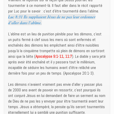
tourmenter à ce moment-là. Il faut aller dans le récit rapporté
par Luc pour le savoir : c’est d’être tourmenté dans l’abîme.
Luc 8:31 Ils suppliaient Jésus de ne pas leur ordonner
d’aller dans l’abîme.
L’abîme est un lieu de punition pénible pour les démons, c’est
un puits fermé à clef sous les mers où sont enfermés et
enchaînés des démons les empêchant ainsi d’être nuisibles
jusqu’à la cinquième trompette où plein de démons en sortiront
ainsi que la bête (
Apocalypse 9:1-11, 11:7
). Le diable y sera jeté
après avoir été enchaîné et il y passera tout le millénium,
incapable de séduire les humains avant d’être relâché une
dernière fois pour un peu de temps. (Apocalypse 20:1-3).
Les démons n’avaient vraiment pas envie d’aller y passer plus
de 2000 ans avant de pouvoir en ressortir, c’est pourquoi ils
ont conjuré Jésus en lui demandant de faire un serment au nom
de Dieu de ne pas les y envoyer pour être tourmenté avant leur
temps. Jésus a obtempéré, la pensée qu’ils seront tourmentés
éternellement lui a semblé une punition suffisante.