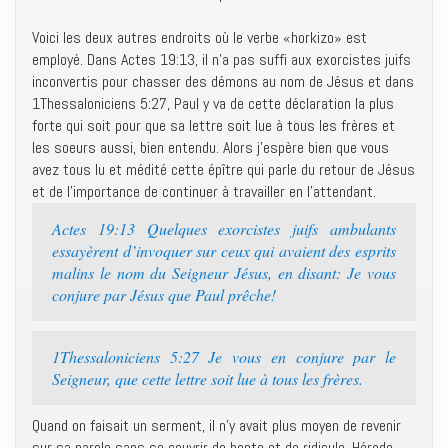
Voici les deux autres endroits où le verbe «horkizo» est
employé. Dans Actes 19:13, il n’a pas suffi aux exorcistes juifs
inconvertis pour chasser des démons au nom de Jésus et dans
1Thessaloniciens 5:27, Paul y va de cette déclaration la plus
forte qui soit pour que sa lettre soit lue à tous les frères et
les soeurs aussi, bien entendu. Alors j’espère bien que vous
avez tous lu et médité cette épître qui parle du retour de Jésus
et de l’importance de continuer à travailler en l’attendant.
Actes 19:13 Quelques exorcistes juifs ambulants
essayèrent d’invoquer sur ceux qui avaient des esprits
malins le nom du Seigneur Jésus, en disant: Je vous
conjure par Jésus que Paul prêche!
1Thessaloniciens 5:27 Je vous en conjure par le
Seigneur, que cette lettre soit lue à tous les frères.
Quand on faisait un serment, il n’y avait plus moyen de revenir
sur sa parole sans se couvrir de honte et de ridicule. Hérode