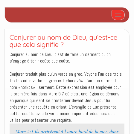
Afficher/
Conjurer au nom de Dieu, qu’est-ce
que cela signifie ?
Conjurer au nom de Dieu, c’est de faire un serment qu’on
s’engage à tenir coûte que coûte.
Conjurer traduit plus qu’un verbe en grec. Voyons l’un des trois
textes où le verbe en grec est «horkizô» : faire un serment, du
nom «horkos» : serment. Cette expression est employée pour
la première fois dans Marc 5:7 où c’est une légion de démons
en panique qui vient se prosterner devant Jésus pour lui
présenter une requête en criant. L’évangile de Luc présente
cette requête avec le verbe moins imposant «deomai» qu’on
utilise pour présenter une requête.
Marc 5:1 Ils arrivèrent à l’autre bord de la mer, dans