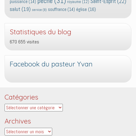
péché
(31)
Saint-Esprit
(22)
puissance
(14)
royaume
(12)
salut
(19)
église
(16)
souffrance
(14)
service
(9)
Statistiques du blog
670 655 visites
Facebook du pasteur Yvan
Catégories
Catégories
Archives
Archives