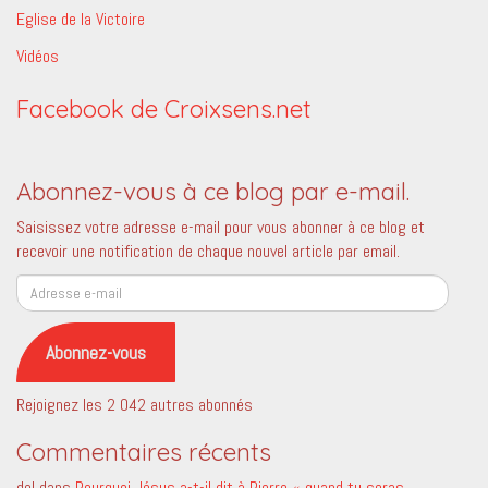
Eglise de la Victoire
Vidéos
Facebook de Croixsens.net
Abonnez-vous à ce blog par e-mail.
Saisissez votre adresse e-mail pour vous abonner à ce blog et
recevoir une notification de chaque nouvel article par email.
Adresse
e-
mail
Abonnez-vous
Rejoignez les 2 042 autres abonnés
Commentaires récents
del
dans
Pourquoi Jésus a-t-il dit à Pierre « quand tu seras