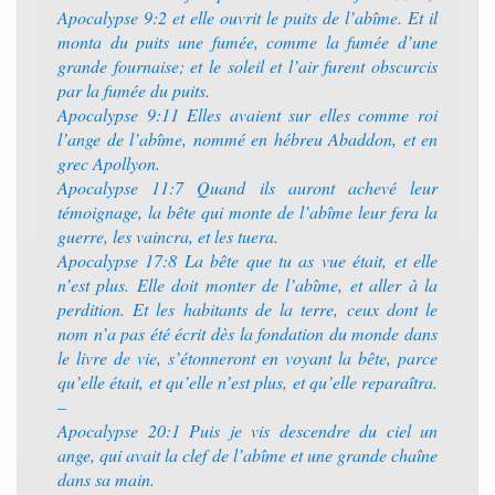
Apocalypse 9:2 et elle ouvrit le puits de l’abîme. Et il
monta du puits une fumée, comme la fumée d’une
grande fournaise; et le soleil et l’air furent obscurcis
par la fumée du puits.
Apocalypse 9:11 Elles avaient sur elles comme roi
l’ange de l’abîme, nommé en hébreu Abaddon, et en
grec Apollyon.
Apocalypse 11:7 Quand ils auront achevé leur
témoignage, la bête qui monte de l’abîme leur fera la
guerre, les vaincra, et les tuera.
Apocalypse 17:8 La bête que tu as vue était, et elle
n’est plus. Elle doit monter de l’abîme, et aller à la
perdition. Et les habitants de la terre, ceux dont le
nom n’a pas été écrit dès la fondation du monde dans
le livre de vie, s’étonneront en voyant la bête, parce
qu’elle était, et qu’elle n’est plus, et qu’elle reparaîtra.
–
Apocalypse 20:1 Puis je vis descendre du ciel un
ange, qui avait la clef de l’abîme et une grande chaîne
dans sa main.