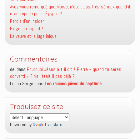
Avez-vous remarqué que Moïse, n’était pas très sérieux quand il
était reparti pour l’Égypte ?
Parole d’un insider
Exige le respect !
La veuve et le juge inique
Commentaires
del
dans
Pourquoi Jésus a-t-il dit à Pierre « quand tu seras
converti » ? Ne l’était-il pas déjà ?
Lochu Serge
dans
Les racines juives du baptême
Traduisez ce site
Powered by
Translate