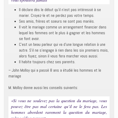
Il déclare dès le début qu’il n’est pas intéressé à se
marier. Croyez-le et ne perdez pas votre temps.
Ses amis, frères et soeurs ne sont pas mariés.
Il voit le mariage comme un arrangement financier dans
lequel les femmes ont le plus à gagner et les hommes
se font avoir.
C’est un beau parleur qui va d’une longue relation à une
autre. S’il ne s’engage à rien dans les six premiers mois,
alors fuyez, sinon il vous fera marcher vous aussi.
Il habite toujours chez ses parents.
– John Molloy qui a passé 8 ans a étudié les hommes et le
mariage
M. Molloy donne aussi les conseils suivants:
«Si vous ne soulevez pas la question du mariage, vous
pouvez être pas mal certaine qu’il ne le fera pas. Les
hommes abordent rarement la question du mariage,
même s’ils y pensent.