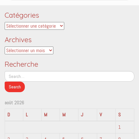
Catégories
Catégories
Archives
Archives
Recherche
août 2026
D
L
M
M
J
V
S
1