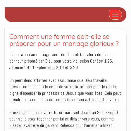
Afficher/
Comment une femme doit-elle se
préparer pour un mariage glorieux ?
L’aspiration au mariage vient de Dieu et fait alors du plan de
bonheur préparé par Dieu pour votre vie, selon Genèse 1:26,
Jérémie 29:11, Ephésiens 2:10 et 3:20.
On peut donc affirmer avec assurance que Dieu travaille
présentement dans le cœur de votre futur mari pour le rendre
digne d’épouser la princesse de Jésus que vous êtes. Cela peut
prendre plus ou moins de temps selon son attitude et la vôtre.
Priez déjà pour que votre futur mari soit docile au Saint-Esprit
pour se laisser façonner par lui et diriger vers vous, comme
Eléazar avait été dirigé vers Rebecca pour l’amener à Isaac.