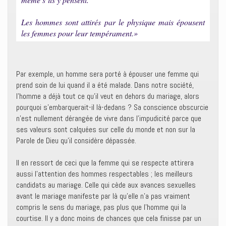
Les hommes sont attirés par le physique mais épousent
les femmes pour leur tempérament.»
Par exemple, un homme sera porté à épouser une femme qui
prend soin de lui quand il a été malade. Dans notre société,
l’homme a déjà tout ce qu’il veut en dehors du mariage, alors
pourquoi s’embarquerait-il là-dedans ? Sa conscience obscurcie
n’est nullement dérangée de vivre dans l’impudicité parce que
ses valeurs sont calquées sur celle du monde et non sur la
Parole de Dieu qu’il considère dépassée.
Il en ressort de ceci que la femme qui se respecte attirera
aussi l’attention des hommes respectables ; les meilleurs
candidats au mariage. Celle qui cède aux avances sexuelles
avant le mariage manifeste par là qu’elle n’a pas vraiment
compris le sens du mariage, pas plus que l’homme qui la
courtise. Il y a donc moins de chances que cela finisse par un