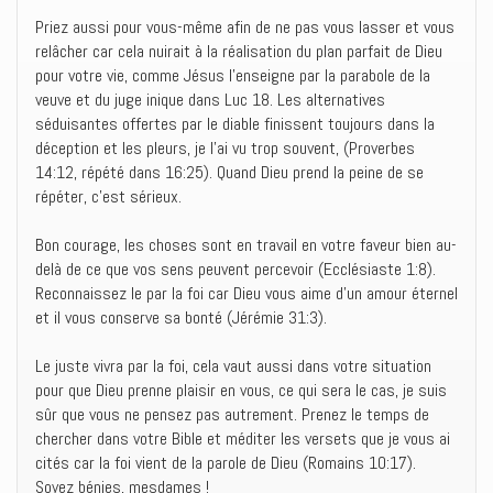
Priez aussi pour vous-même afin de ne pas vous lasser et vous
relâcher car cela nuirait à la réalisation du plan parfait de Dieu
pour votre vie, comme Jésus l’enseigne par la parabole de la
veuve et du juge inique dans Luc 18. Les alternatives
séduisantes offertes par le diable finissent toujours dans la
déception et les pleurs, je l’ai vu trop souvent, (Proverbes
14:12, répété dans 16:25). Quand Dieu prend la peine de se
répéter, c’est sérieux.
Bon courage, les choses sont en travail en votre faveur bien au-
delà de ce que vos sens peuvent percevoir (Ecclésiaste 1:8).
Reconnaissez le par la foi car Dieu vous aime d’un amour éternel
et il vous conserve sa bonté (Jérémie 31:3).
Le juste vivra par la foi, cela vaut aussi dans votre situation
pour que Dieu prenne plaisir en vous, ce qui sera le cas, je suis
sûr que vous ne pensez pas autrement. Prenez le temps de
chercher dans votre Bible et méditer les versets que je vous ai
cités car la foi vient de la parole de Dieu (Romains 10:17).
Soyez bénies, mesdames !