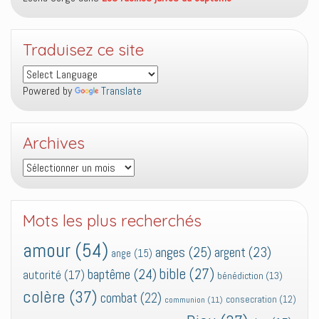
Traduisez ce site
Powered by
Translate
Archives
Archives
Mots les plus recherchés
amour
(54)
anges
(25)
argent
(23)
ange
(15)
bible
(27)
baptême
(24)
autorité
(17)
bénédiction
(13)
colère
(37)
combat
(22)
consecration
(12)
communion
(11)