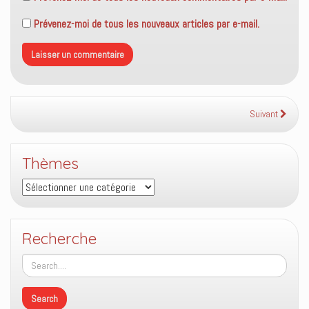
Prévenez-moi de tous les nouveaux articles par e-mail.
Suivant
Thèmes
Thèmes
Recherche