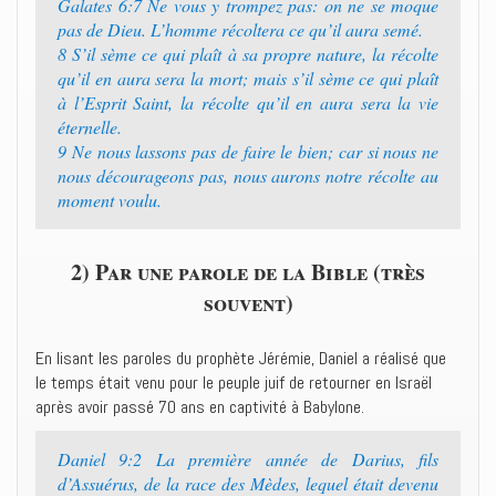
Galates 6:7 Ne vous y trompez pas: on ne se moque
pas de Dieu. L’homme récoltera ce qu’il aura semé.
8 S’il sème ce qui plaît à sa propre nature, la récolte
qu’il en aura sera la mort; mais s’il sème ce qui plaît
à l’Esprit Saint, la récolte qu’il en aura sera la vie
éternelle.
9 Ne nous lassons pas de faire le bien; car si nous ne
nous décourageons pas, nous aurons notre récolte au
moment voulu.
2) Par une parole de la Bible (très
souvent)
En lisant les paroles du prophète Jérémie, Daniel a réalisé que
le temps était venu pour le peuple juif de retourner en Israël
après avoir passé 70 ans en captivité à Babylone.
Daniel 9:2 La première année de Darius, fils
d’Assuérus, de la race des Mèdes, lequel était devenu