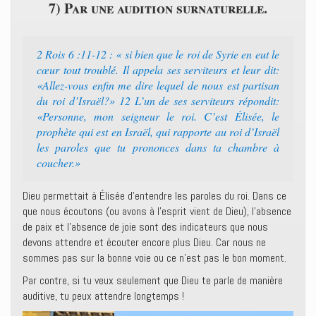
7) Par une audition surnaturelle.
2 Rois 6 :11-12 : « si bien que le roi de Syrie en eut le
cœur tout troublé. Il appela ses serviteurs et leur dit:
«Allez-vous enfin me dire lequel de nous est partisan
du roi d’Israël?» 12 L’un de ses serviteurs répondit:
«Personne, mon seigneur le roi. C’est Élisée, le
prophète qui est en Israël, qui rapporte au roi d’Israël
les paroles que tu prononces dans ta chambre à
coucher.»
Dieu permettait à Élisée d’entendre les paroles du roi. Dans ce
que nous écoutons (ou avons à l’esprit vient de Dieu), l’absence
de paix et l’absence de joie sont des indicateurs que nous
devons attendre et écouter encore plus Dieu. Car nous ne
sommes pas sur la bonne voie ou ce n’est pas le bon moment.
Par contre, si tu veux seulement que Dieu te parle de manière
auditive, tu peux attendre longtemps !