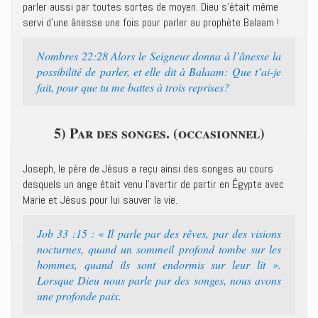
parler aussi par toutes sortes de moyen. Dieu s’était même
servi d’une ânesse une fois pour parler au prophète Balaam !
Nombres 22:28 Alors le Seigneur donna à l’ânesse la
possibilité de parler, et elle dit à Balaam: Que t’ai-je
fait, pour que tu me battes à trois reprises?
5) Par des songes. (occasionnel)
Joseph, le père de Jésus a reçu ainsi des songes au cours
desquels un ange était venu l’avertir de partir en Égypte avec
Marie et Jésus pour lui sauver la vie.
Job 33 :15 : « Il parle par des rêves, par des visions
nocturnes, quand un sommeil profond tombe sur les
hommes, quand ils sont endormis sur leur lit ».
Lorsque Dieu nous parle par des songes, nous avons
une profonde paix.