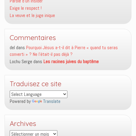
Parole d’un insider
Exige le respect !
La veuve et le juge inique
Commentaires
del
dans
Pourquoi Jésus a-t-il dit à Pierre « quand tu seras
converti » ? Ne l’était-il pas déjà ?
Lochu Serge
dans
Les racines juives du baptême
Traduisez ce site
Powered by
Translate
Archives
Archives