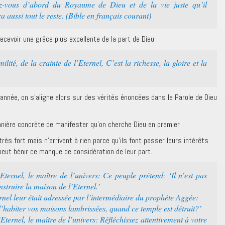
-vous d’abord du Royaume de Dieu et de la vie juste qu’il
aussi tout le reste. (Bible en français courant)
ecevoir une grâce plus excellente de la part de Dieu
lité, de la crainte de l’Eternel, C’est la richesse, la gloire et la
année, on s’aligne alors sur des vérités énoncées dans la Parole de Dieu
nière concrète de manifester qu’on cherche Dieu en premier
très fort mais n’arrivent à rien parce qu’ils font passer leurs intérêts
 peut bénir ce manque de considération de leur part.
Eternel, le maître de l’univers: Ce peuple prétend: ‘Il n’est pas
struire la maison de l’Eternel.’
ernel leur était adressée par l’intermédiaire du prophète Aggée:
’habiter vos maisons lambrissées, quand ce temple est détruit?’
Eternel, le maître de l’univers: Réfléchissez attentivement à votre