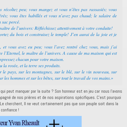
 récoltez peu; vous mangez et vous n’êtes pas rassasiés; vous
érés; vous êtes habillés et vous n’avez pas chaud; le salaire de
n sac percé.
 maître de l’univers: Réfléchissez attentivement à votre conduite!
tez du bois et construisez le temple! J’en aurai de la joie et je
 et vous avez eu peu; vous l’avez rentré chez vous, mais j’ai
e l’Eternel, le maître de l’univers. A cause de ma maison qui est
empressez chacun pour votre maison.
 la rosée, et la terre ses produits.
r le pays, sur les montagnes, sur le blé, sur le vin nouveau, sur
sur les hommes et sur les bêtes, sur tout le travail de vos mains.»
 qui peut manquer par la suite ? Son honneur est en jeu car nous l’avons
mpagné de nos prières et de nos aspirations spécifiques. C’est pourquoi
i Le cherchent, Il ne veut certainement pas que son peuple soit dans la
 confiance !