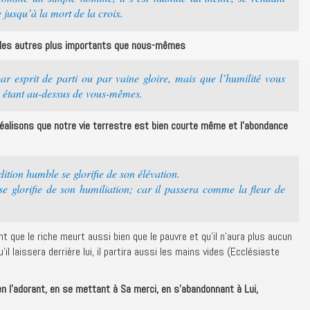
jusqu’à la mort de la croix.
 les autres plus importants que nous-mêmes
par esprit de parti ou par vaine gloire, mais que l’humilité vous
e étant au-dessus de vous-mêmes.
alisons que notre vie terrestre est bien courte même et l’abondance
ition humble se glorifie de son élévation.
se glorifie de son humiliation; car il passera comme la fleur de
t que le riche meurt aussi bien que le pauvre et qu’il n’aura plus aucun
il laissera derrière lui, il partira aussi les mains vides (Ecclésiaste
n l’adorant, en se mettant à Sa merci, en s’abandonnant à Lui,