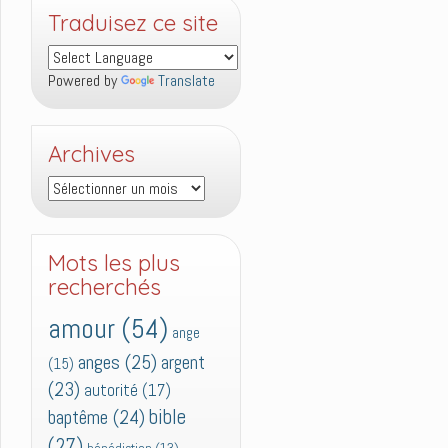
Traduisez ce site
Powered by
Translate
Archives
Archives
Mots les plus
recherchés
amour
(54)
ange
anges
(25)
argent
(15)
(23)
autorité
(17)
bible
baptême
(24)
(27)