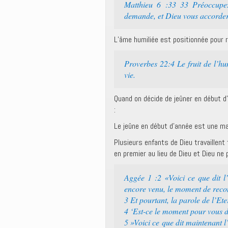
Matthieu 6 :33 33 Préoccupez
demande, et Dieu vous accordera 
L’âme humiliée est positionnée pour r
Proverbes 22:4 Le fruit de l’humi
vie.
Quand on décide de jeûner en début d’
:
Le jeûne en début d’année est une ma
Plusieurs enfants de Dieu travaillent 
en premier au lieu de Dieu et Dieu ne
Aggée 1 :2 «Voici ce que dit l’
encore venu, le moment de recon
3 Et pourtant, la parole de l’Et
4 ‘Est-ce le moment pour vous d
5 »Voici ce que dit maintenant l’