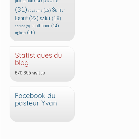
puissance
(14)
(31)
Saint-
royaume
(12)
Esprit
(22)
salut
(19)
souffrance
(14)
service
(9)
église
(16)
Statistiques du
blog
670 655 visites
Facebook du
pasteur Yvan