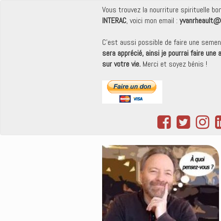
Vous trouvez la nourriture spirituelle b
INTERAC
, voici mon email :
yvanrheault@
C'est aussi possible de faire une seme
sera apprécié, ainsi je pourrai faire une
sur votre vie.
Merci et soyez bénis !