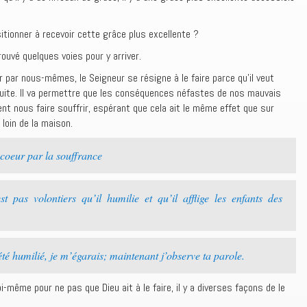
tionner à recevoir cette grâce plus excellente ?
trouvé quelques voies pour y arriver.
 par nous-mêmes, le Seigneur se résigne à le faire parce qu’il veut
suite. Il va permettre que les conséquences néfastes de nos mauvais
ent nous faire souffrir, espérant que cela ait le même effet que sur
 loin de la maison.
coeur par la souffrance
 pas volontiers qu’il humilie et qu’il afflige les enfants des
é humilié, je m’égarais; maintenant j’observe ta parole.
i-même pour ne pas que Dieu ait à le faire, il y a diverses façons de le