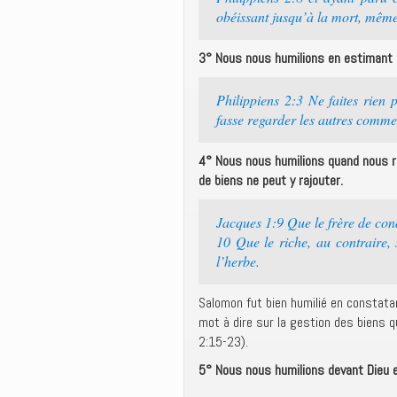
obéissant jusqu’à la mort, même 
3° Nous nous humilions en estimant
Philippiens 2:3 Ne faites rien 
fasse regarder les autres comm
4° Nous nous humilions quand nous ré
de biens ne peut y rajouter.
Jacques 1:9 Que le frère de cond
10 Que le riche, au contraire, 
l’herbe.
Salomon fut bien humilié en constatan
mot à dire sur la gestion des biens qu’
2:15-23).
5° Nous nous humilions devant Dieu e