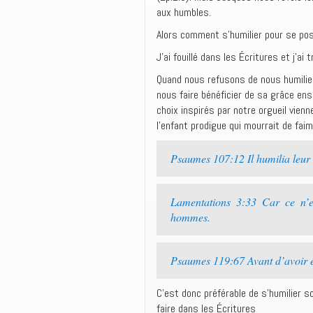
aux humbles.
Alors comment s’humilier pour se posi
J’ai fouillé dans les Écritures et j’ai 
Quand nous refusons de nous humilier
nous faire bénéficier de sa grâce en
choix inspirés par notre orgueil vienn
l’enfant prodigue qui mourrait de faim
Psaumes 107:12 Il humilia leur 
Lamentations 3:33 Car ce n’est
hommes.
Psaumes 119:67 Avant d’avoir ét
C’est donc préférable de s’humilier so
faire dans les Écritures