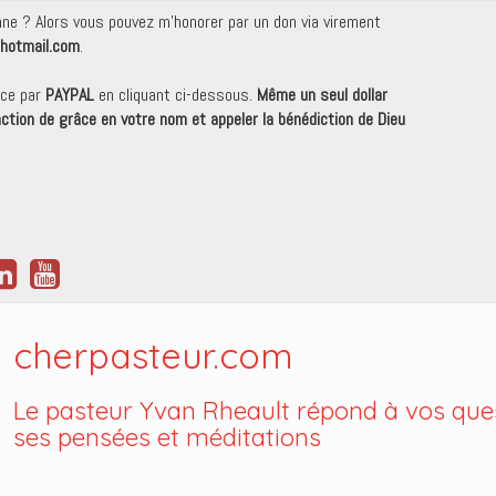
onne ? Alors vous pouvez m'honorer par un don via virement
hotmail.com
.
nce par
PAYPAL
en cliquant ci-dessous.
Même un seul dollar
 action de grâce en votre nom et appeler la bénédiction de Dieu
cherpasteur.com
Le pasteur Yvan Rheault répond à vos ques
ses pensées et méditations