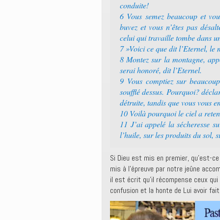
conduite!
6 Vous semez beaucoup et vous
buvez et vous n’êtes pas désalt
celui qui travaille tombe dans u
7 »Voici ce que dit l’Eternel, le
8 Montez sur la montagne, appor
serai honoré, dit l’Eternel.
9 Vous comptiez sur beaucoup,
soufflé dessus. Pourquoi? déclar
détruite, tandis que vous vous 
10 Voilà pourquoi le ciel a retenu
11 J’ai appelé la sécheresse su
l’huile, sur les produits du sol, 
Si Dieu est mis en premier, qu’est-ce
mis à l’épreuve par notre jeûne acco
il est écrit qu’il récompense ceux qu
confusion et la honte de Lui avoir fait