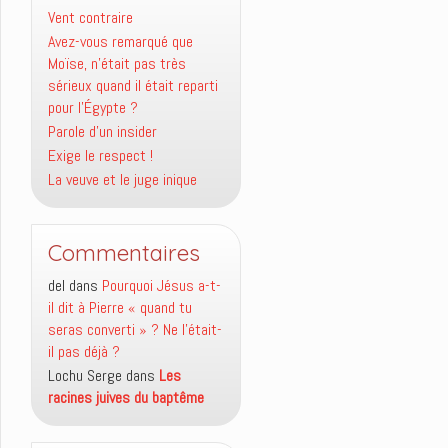
Vent contraire
Avez-vous remarqué que
Moïse, n’était pas très
sérieux quand il était reparti
pour l’Égypte ?
Parole d’un insider
Exige le respect !
La veuve et le juge inique
Commentaires
del
dans
Pourquoi Jésus a-t-
il dit à Pierre « quand tu
seras converti » ? Ne l’était-
il pas déjà ?
Lochu Serge
dans
Les
racines juives du baptême