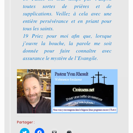
toutes sortes de prières et de
supplications. Veillez à cela avec une
entière persévérance et en priant pour
tous les saints.
19 Priez pour moi afin que, lorsque
j’ouvre la bouche, la parole me soit
donnée pour faire connaître avec
assurance le mystère de l’Evangile.
Partager :
C
C
C
C