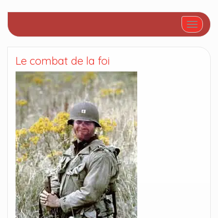
Afficher/
Le combat de la foi