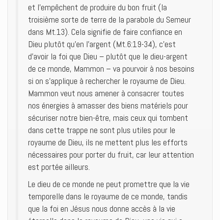
et l’empêchent de produire du bon fruit (la
troisième sorte de terre de la parabole du Semeur
dans Mt.13). Cela signifie de faire confiance en
Dieu plutôt qu’en l’argent (Mt.6:19-34), c’est
d’avoir la foi que Dieu – plutôt que le dieu-argent
de ce monde, Mammon – va pourvoir à nos besoins
si on s’applique à rechercher le royaume de Dieu.
Mammon veut nous amener à consacrer toutes
nos énergies à amasser des biens matériels pour
sécuriser notre bien-être, mais ceux qui tombent
dans cette trappe ne sont plus utiles pour le
royaume de Dieu, ils ne mettent plus les efforts
nécessaires pour porter du fruit, car leur attention
est portée ailleurs.
Le dieu de ce monde ne peut promettre que la vie
temporelle dans le royaume de ce monde, tandis
que la foi en Jésus nous donne accès à la vie