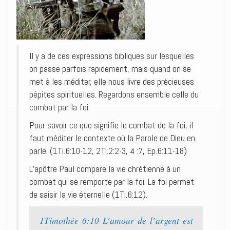
Il y a de ces expressions bibliques sur lesquelles
on passe parfois rapidement, mais quand on se
met à les méditer, elle nous livre des précieuses
pépites spirituelles. Regardons ensemble celle du
combat par la foi.
Pour savoir ce que signifie le combat de la foi, il
faut méditer le contexte où la Parole de Dieu en
parle. (1Ti.6:10-12, 2Ti.2:2-3, 4 :7, Ep.6:11-18)
L’apôtre Paul compare la vie chrétienne à un
combat qui se remporte par la foi. La foi permet
de saisir la vie éternelle (1Ti.6:12).
1Timothée 6:10 L’amour de l’argent est