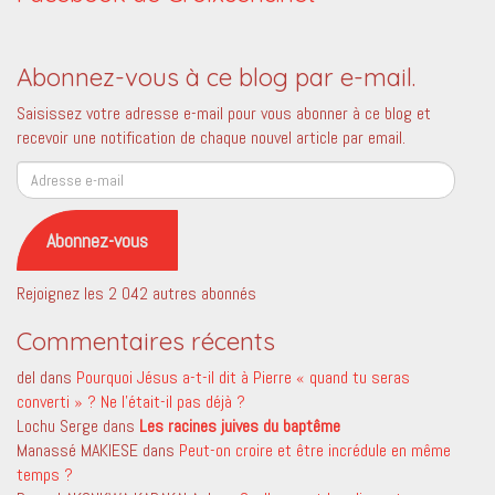
Abonnez-vous à ce blog par e-mail.
Saisissez votre adresse e-mail pour vous abonner à ce blog et
recevoir une notification de chaque nouvel article par email.
Adresse
e-
mail
Abonnez-vous
Rejoignez les 2 042 autres abonnés
Commentaires récents
del
dans
Pourquoi Jésus a-t-il dit à Pierre « quand tu seras
converti » ? Ne l’était-il pas déjà ?
Lochu Serge
dans
Les racines juives du baptême
Manassé MAKIESE
dans
Peut-on croire et être incrédule en même
temps ?