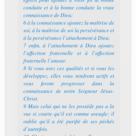
conduite et à la bonne conduite la vraie
connaissance de Dieu;
6 à la connaissance ajoutez la maîtrise de
soi, à la maîtrise de soi la persévérance et
à la persévérance l’attachement à Dieu;
7 enfin, à l’attachement à Dieu ajoutez
l’affection fraternelle et à l’affection
fraternelle l’amour.
8 Si vous avez ces qualités et si vous les
développez, elles vous rendront actifs et
vous feront progresser dans la
connaissance de notre Seigneur Jésus-
Christ.
9 Mais celui qui ne les possède pas a la
vue si courte qu’il est comme aveugle; il
oublie qu’il a été purifié de ses péchés
d’autrefois.