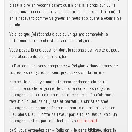
c’est-à-dire en reconnaissant qu’Il a pris à la croix sur Lui la
condamnation qui nous revenait (le principe de substitution) et
en le recevant comme Seigneur, en nous appliquant à obéir à Sa
parole.
Voici ce que j’ai répondu à quelqu’un qui me demandait la
différence entre le christianisme et la religion.
Vous posez là une question dont la réponse est vaste et peut
être abordée de plusieurs angles.
a) Est-ce qu’ici, vous comprenez « Religion » dans le sens de
toutes les religions qui sont pratiquées sur la terre ?
Si c’est le cas, il y a une différence fondamentale entre
n’importe quelle religion et le christianisme. Les religions
enseignent des rituels pour tenter sans succès d’obtenir la
faveur d’un Dieu saint, juste et parfait. Le christianisme
enseigne que l’homme pécheur ne peut s’attirer la faveur de
Dieu alors Dieu lui offre sa faveur par la foi en Jésus. Voici un
enseignement du pasteur Joël Spinks
sur le salut
.
b) Si vous entendez par « Religion » le sens biblique, alors la