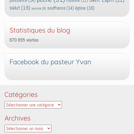
puissance
(14)
royaume
(12)
salut
(19)
église
(16)
souffrance
(14)
service
(9)
Statistiques du blog
670 655 visites
Facebook du pasteur Yvan
Catégories
Catégories
Archives
Archives