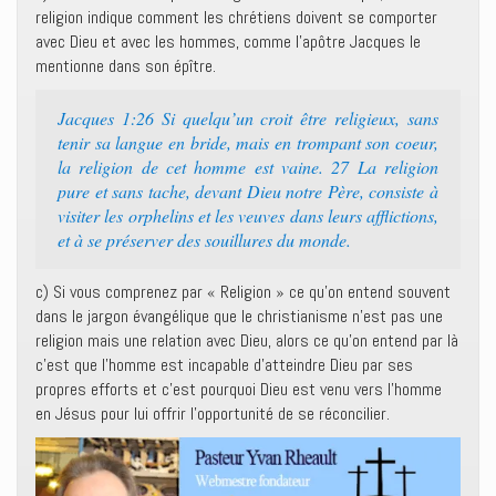
religion indique comment les chrétiens doivent se comporter
avec Dieu et avec les hommes, comme l’apôtre Jacques le
mentionne dans son épître.
Jacques 1:26 Si quelqu’un croit être religieux, sans
tenir sa langue en bride, mais en trompant son coeur,
la religion de cet homme est vaine. 27 La religion
pure et sans tache, devant Dieu notre Père, consiste à
visiter les orphelins et les veuves dans leurs afflictions,
et à se préserver des souillures du monde.
c) Si vous comprenez par « Religion » ce qu’on entend souvent
dans le jargon évangélique que le christianisme n’est pas une
religion mais une relation avec Dieu, alors ce qu’on entend par là
c’est que l’homme est incapable d’atteindre Dieu par ses
propres efforts et c’est pourquoi Dieu est venu vers l’homme
en Jésus pour lui offrir l’opportunité de se réconcilier.