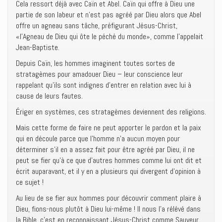
Cela ressort déjà avec Caïn et Abel. Caïn qui offre à Dieu une
partie de son labeur et n’est pas agréé par Dieu alors que Abel
offre un agneau sans tâche, préfigurant Jésus-Christ,
«l’Agneau de Dieu qui ôte le péché du monde», comme l’appelait
Jean-Baptiste.
Depuis Caïn, les hommes imaginent toutes sortes de
stratagèmes pour amadouer Dieu – leur conscience leur
rappelant qu’ils sont indignes d’entrer en relation avec lui à
cause de leurs fautes.
Ériger en systèmes, ces stratagèmes deviennent des religions.
Mais cette forme de faire ne peut apporter le pardon et la paix
qui en découle parce que l’homme n’a aucun moyen pour
déterminer s’il en a assez fait pour être agréé par Dieu, il ne
peut se fier qu’à ce que d’autres hommes comme lui ont dit et
écrit auparavant, et il y en a plusieurs qui divergent d’opinion à
ce sujet !
Au lieu de se fier aux hommes pour découvrir comment plaire à
Dieu, fions-nous plutôt à Dieu lui-même ! Il nous l’a rélévé dans
la Bible, c’est en reconnaissant Jésus-Christ comme Sauveur,