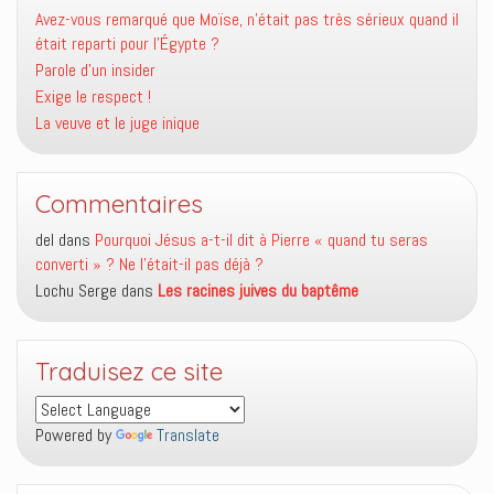
Avez-vous remarqué que Moïse, n’était pas très sérieux quand il
était reparti pour l’Égypte ?
Parole d’un insider
Exige le respect !
La veuve et le juge inique
Commentaires
del
dans
Pourquoi Jésus a-t-il dit à Pierre « quand tu seras
converti » ? Ne l’était-il pas déjà ?
Lochu Serge
dans
Les racines juives du baptême
Traduisez ce site
Powered by
Translate