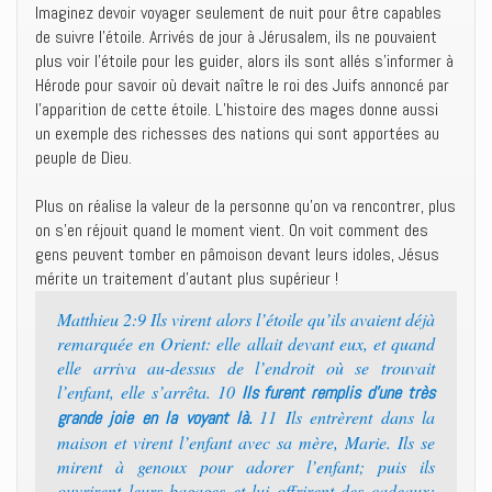
Imaginez devoir voyager seulement de nuit pour être capables
de suivre l’étoile. Arrivés de jour à Jérusalem, ils ne pouvaient
plus voir l’étoile pour les guider, alors ils sont allés s’informer à
Hérode pour savoir où devait naître le roi des Juifs annoncé par
l’apparition de cette étoile. L’histoire des mages donne aussi
un exemple des richesses des nations qui sont apportées au
peuple de Dieu.
Plus on réalise la valeur de la personne qu’on va rencontrer, plus
on s’en réjouit quand le moment vient. On voit comment des
gens peuvent tomber en pâmoison devant leurs idoles, Jésus
mérite un traitement d’autant plus supérieur !
Matthieu 2:9 Ils virent alors l’étoile qu’ils avaient déjà
remarquée en Orient: elle allait devant eux, et quand
elle arriva au-dessus de l’endroit où se trouvait
l’enfant, elle s’arrêta. 10
Ils furent remplis d’une très
11 Ils entrèrent dans la
grande joie en la voyant là.
maison et virent l’enfant avec sa mère, Marie. Ils se
mirent à genoux pour adorer l’enfant; puis ils
ouvrirent leurs bagages et lui offrirent des cadeaux: