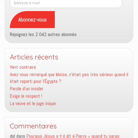
Adresse
e-
mail
Abonnez-vous
Rejoignez les 2 042 autres abonnés
Articles récents
Vent contraire
Avez-vous remarqué que Moïse, n’était pas très sérieux quand il
était reparti pour l’Égypte ?
Parole d’un insider
Exige le respect !
La veuve et le juge inique
Commentaires
del
dans
Pourquoi Jésus a-t-il dit à Pierre « quand tu seras