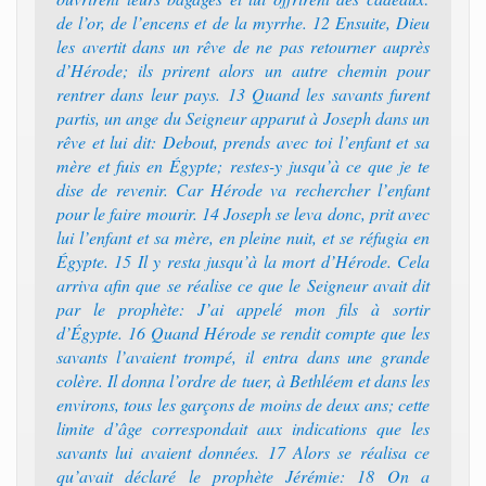
de l’or, de l’encens et de la myrrhe. 12 Ensuite, Dieu
les avertit dans un rêve de ne pas retourner auprès
d’Hérode; ils prirent alors un autre chemin pour
rentrer dans leur pays. 13 Quand les savants furent
partis, un ange du Seigneur apparut à Joseph dans un
rêve et lui dit: Debout, prends avec toi l’enfant et sa
mère et fuis en Égypte; restes-y jusqu’à ce que je te
dise de revenir. Car Hérode va rechercher l’enfant
pour le faire mourir. 14 Joseph se leva donc, prit avec
lui l’enfant et sa mère, en pleine nuit, et se réfugia en
Égypte. 15 Il y resta jusqu’à la mort d’Hérode. Cela
arriva afin que se réalise ce que le Seigneur avait dit
par le prophète: J’ai appelé mon fils à sortir
d’Égypte. 16 Quand Hérode se rendit compte que les
savants l’avaient trompé, il entra dans une grande
colère. Il donna l’ordre de tuer, à Bethléem et dans les
environs, tous les garçons de moins de deux ans; cette
limite d’âge correspondait aux indications que les
savants lui avaient données. 17 Alors se réalisa ce
qu’avait déclaré le prophète Jérémie: 18 On a