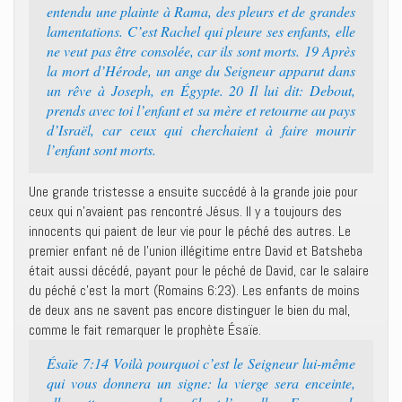
entendu une plainte à Rama, des pleurs et de grandes
lamentations. C’est Rachel qui pleure ses enfants, elle
ne veut pas être consolée, car ils sont morts. 19 Après
la mort d’Hérode, un ange du Seigneur apparut dans
un rêve à Joseph, en Égypte. 20 Il lui dit: Debout,
prends avec toi l’enfant et sa mère et retourne au pays
d’Israël, car ceux qui cherchaient à faire mourir
l’enfant sont morts.
Une grande tristesse a ensuite succédé à la grande joie pour
ceux qui n’avaient pas rencontré Jésus. Il y a toujours des
innocents qui paient de leur vie pour le péché des autres. Le
premier enfant né de l’union illégitime entre David et Batsheba
était aussi décédé, payant pour le péché de David, car le salaire
du péché c’est la mort (Romains 6:23). Les enfants de moins
de deux ans ne savent pas encore distinguer le bien du mal,
comme le fait remarquer le prophète Ésaïe.
Ésaïe 7:14 Voilà pourquoi c’est le Seigneur lui-même
qui vous donnera un signe: la vierge sera enceinte,