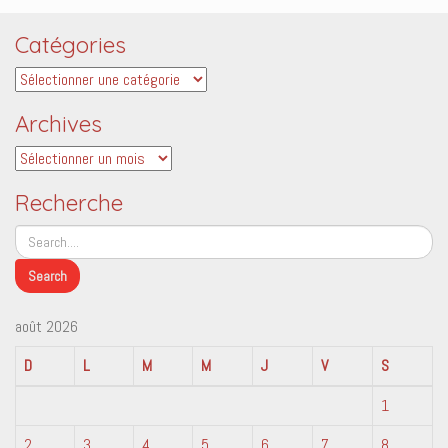
Catégories
Catégories
Archives
Archives
Recherche
août 2026
D
L
M
M
J
V
S
1
2
3
4
5
6
7
8