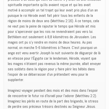
spirituelle importante qu’ils avaient reçue et qui les avait
motivé à accomplir un tel trajet qui leur avait pris plus d’un an
puisque le roi Hérode avait fait périr tous les enfants de la
région de moins de deux ans (Matthieu 2:16). À ce temps, cela
ne vaut pas la peine de rajouter le temps que Hérode ait mis
pour s’apercevoir que les rois ne reviendraient pas vers lui.
Bethléem est seulement à 8,8 kilomètres de Jérusalem. Les
mages ont pu s’y rendre en moins de deux heures. Au pas
normal, on marche 5-6 kilomètres à l’heure. C’est pourquoi un
ange est venu avertir Joseph la nuit suivante de déguerpir de là
en vitesse pour l’Égypte car le lendemain, Hérode, voyant que
les mages n’étaient pas revenus la même journée, allait envoyer
ses soldats dans la région pour y faire périr les bébés dans
l’espoir de se débarrasser d’un prétendant venu pour le
supplanter.
Imaginez voyager pendant des mois et des mois dans l’espoir
de rencontrer le futur roi d’Israël pour l’adorer (Matthieu 2:2).
Imaginez les périls en route de la part des brigands, le stress
de perdre ses précieux trésors destinés au Seigneur Jésus.