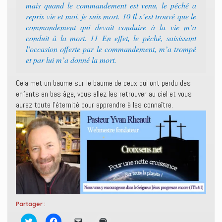
mais quand le commandement est venu, le péché a
repris vie et moi, je suis mort. 10 Il s’est trouvé que le
commandement qui devait conduire à la vie m’a
conduit à la mort. 11 En effet, le péché, saisissant
l’occasion offerte par le commandement, m’a trompé
et par lui m’a donné la mort.
Cela met un baume sur le baume de ceux qui ont perdu des
enfants en bas âge, vous allez les retrouver au ciel et vous
aurez toute l’éternité pour apprendre à les connaître.
Partager :
C
C
C
C