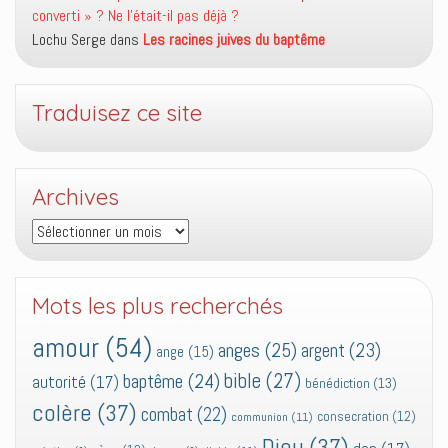
converti » ? Ne l’était-il pas déjà ?
Lochu Serge
dans
Les racines juives du baptême
Traduisez ce site
Archives
Archives
Mots les plus recherchés
amour
(54)
anges
(25)
argent
(23)
ange
(15)
bible
(27)
baptême
(24)
autorité
(17)
bénédiction
(13)
colère
(37)
combat
(22)
consecration
(12)
communion
(11)
Dieu
(37)