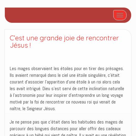
Afficher/
C’est une grande joie de rencontrer
Jésus !
Les mages observaient les étoiles pour en tirer des présages.
Ils avaient remarqué dans le ciel une étoile singulière, c’était
courant d’associer l’apparition d’une étoile à un roi alors cela
les avait intrigué. Dieu s’est servi de cette inclination naturelle
à l’astronomie pour leur inspirer d’entreprendre un long voyage
motivé par la foi de rencontrer ce nouveau roi qui venait de
naître, le Seigneur Jésus.
Je ne pense pas que c’était dans les habitudes des mages de
parcourir des longues distances pour aller offrir des cadeaux
précieux à un bébé qui vient de naître. Il y avait eu une révélation