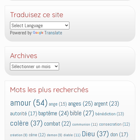
Traduisez ce site
Powered by
Translate
Archives
Archives
Mots les plus recherchés
amour
(54)
anges
(25)
argent
(23)
ange
(15)
bible
(27)
baptême
(24)
autorité
(17)
bénédiction
(13)
colère
(37)
combat
(22)
consecration
(12)
communion
(11)
Dieu
(37)
don
(17)
cène
(12)
diable
(11)
création
(9)
demon
(9)