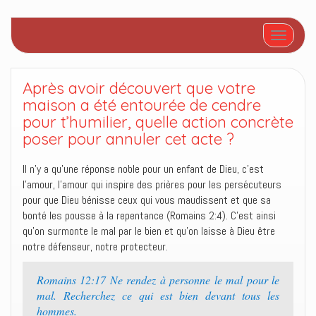
Afficher/
Après avoir découvert que votre
maison a été entourée de cendre
pour t’humilier, quelle action concrète
poser pour annuler cet acte ?
Il n’y a qu’une réponse noble pour un enfant de Dieu, c’est
l’amour, l’amour qui inspire des prières pour les persécuteurs
pour que Dieu bénisse ceux qui vous maudissent et que sa
bonté les pousse à la repentance (Romains 2:4). C’est ainsi
qu’on surmonte le mal par le bien et qu’on laisse à Dieu être
notre défenseur, notre protecteur.
Romains 12:17 Ne rendez à personne le mal pour le
mal. Recherchez ce qui est bien devant tous les
hommes.