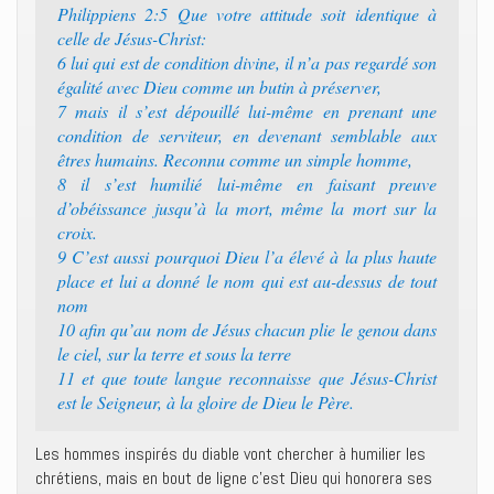
Philippiens 2:5 Que votre attitude soit identique à
celle de Jésus-Christ:
6 lui qui est de condition divine, il n’a pas regardé son
égalité avec Dieu comme un butin à préserver,
7 mais il s’est dépouillé lui-même en prenant une
condition de serviteur, en devenant semblable aux
êtres humains. Reconnu comme un simple homme,
8 il s’est humilié lui-même en faisant preuve
d’obéissance jusqu’à la mort, même la mort sur la
croix.
9 C’est aussi pourquoi Dieu l’a élevé à la plus haute
place et lui a donné le nom qui est au-dessus de tout
nom
10 afin qu’au nom de Jésus chacun plie le genou dans
le ciel, sur la terre et sous la terre
11 et que toute langue reconnaisse que Jésus-Christ
est le Seigneur, à la gloire de Dieu le Père.
Les hommes inspirés du diable vont chercher à humilier les
chrétiens, mais en bout de ligne c’est Dieu qui honorera ses