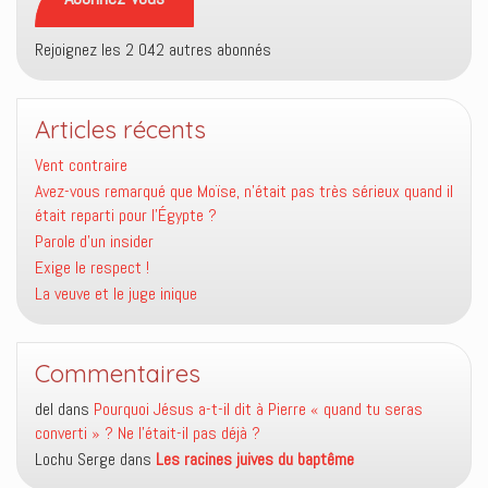
Rejoignez les 2 042 autres abonnés
Articles récents
Vent contraire
Avez-vous remarqué que Moïse, n’était pas très sérieux quand il
était reparti pour l’Égypte ?
Parole d’un insider
Exige le respect !
La veuve et le juge inique
Commentaires
del
dans
Pourquoi Jésus a-t-il dit à Pierre « quand tu seras
converti » ? Ne l’était-il pas déjà ?
Lochu Serge
dans
Les racines juives du baptême