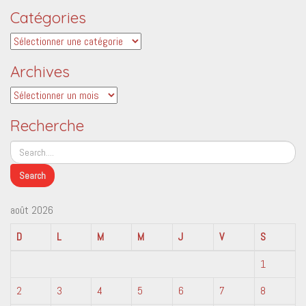
Catégories
Catégories
Archives
Archives
Recherche
août 2026
D
L
M
M
J
V
S
1
2
3
4
5
6
7
8