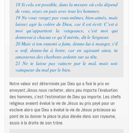
18 Si cela est possible, dans la mesure où cela dépend
de vous, soyez en paix avec tous les hommes.
19 Ne vous vengez pas vous-mêmes, bien-aimés, mais
laissez agir la colère de Dieu, car il est écrit: C’est à
moi qu’appartient la vengeance, c’est moi qui
donnerai à chacun ce qu’il mérite, dit le Seigneur.
20 Mais si ton ennemi a faim, donne-lui à manger, s’il
a soif, donne-lui à boire, car en agissant ainsi, tu
amasseras des charbons ardents sur sa tête.
21 Ne te laisse pas vaincre par le mal, mais sois
vainqueur du mal par le bien.
Notre valeur est déterminée par Dieu qui a fixé le prix en
envoyant Jésus nous racheter, alors peu importe l’évaluation
des hommes, c’est l’estimation de Dieu qui importe. Les chefs
religieux avaient évalué la vie de Jésus au prix payé pour un
esclave alors que Dieu a évalué la vie de Jésus précieuse au
point de lui donner la place la plus élevée dans son royaume,
assis à la droite de son trône.