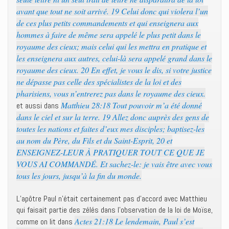
avant que tout ne soit arrivé. 19 Celui donc qui violera l’un
de ces plus petits commandements et qui enseignera aux
hommes à faire de même sera appelé le plus petit dans le
royaume des cieux; mais celui qui les mettra en pratique et
les enseignera aux autres, celui-là sera appelé grand dans le
royaume des cieux. 20 En effet, je vous le dis, si votre justice
ne dépasse pas celle des spécialistes de la loi et des
pharisiens, vous n’entrerez pas dans le royaume des cieux.
Matthieu 28:18 Tout pouvoir m’a été donné
et aussi dans
dans le ciel et sur la terre. 19 Allez donc auprès des gens de
toutes les nations et faites d’eux mes disciples; baptisez-les
au nom du Père, du Fils et du Saint-Esprit, 20 et
ENSEIGNEZ-LEUR À PRATIQUER TOUT CE QUE JE
VOUS AI COMMANDÉ. Et sachez-le: je vais être avec vous
tous les jours, jusqu’à la fin du monde.
L’apôtre Paul n’était certainement pas d’accord avec Matthieu
qui faisait partie des zélés dans l’observation de la loi de Moïse,
Actes 21:18 Le lendemain, Paul s’est
comme on lit dans