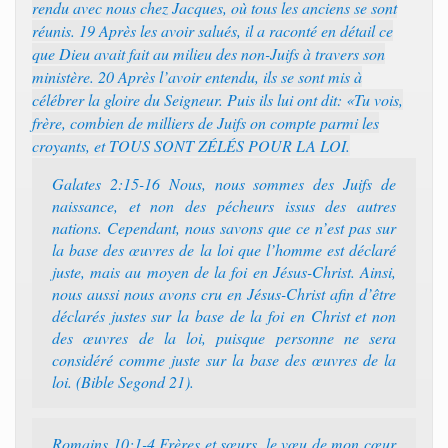
rendu avec nous chez Jacques, où tous les anciens se sont
réunis. 19 Après les avoir salués, il a raconté en détail ce
que Dieu avait fait au milieu des non-Juifs à travers son
ministère. 20 Après l’avoir entendu, ils se sont mis à
célébrer la gloire du Seigneur. Puis ils lui ont dit: «Tu vois,
frère, combien de milliers de Juifs on compte parmi les
croyants, et TOUS SONT ZÉLÉS POUR LA LOI.
Galates 2:15-16 Nous, nous sommes des Juifs de
naissance, et non des pécheurs issus des autres
nations. Cependant, nous savons que ce n’est pas sur
la base des œuvres de la loi que l’homme est déclaré
juste, mais au moyen de la foi en Jésus-Christ. Ainsi,
nous aussi nous avons cru en Jésus-Christ afin d’être
déclarés justes sur la base de la foi en Christ et non
des œuvres de la loi, puisque personne ne sera
considéré comme juste sur la base des œuvres de la
loi. (Bible Segond 21).
Romains 10:1-4 Frères et sœurs, le vœu de mon cœur