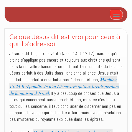
Afficher/
Ce que Jésus dit est vrai pour ceux à
qui il s’adressait
Jésus a dit toujours la vérité (Jean 14:6, 17:17) mais ce qu’il
dit ne s’applique pas encore et toujours aux chrétiens qui sont
dans la nouvelle alliance parce qu’il faut tenir compte du fait que
Jésus parlait à des Juifs dans l’ancienne alliance. Jésus était
Matthieu
un Juif qui parlait à des Juifs, pas à des chrétiens,
15:24 Il répondit: Je n’ai été envoyé qu’aux brebis perdues
de la maison d’Israël.
Il y a beaucoup de choses que Jésus a
dites qui concernent aussi les chrétiens, mais ce n’est pas
tout qui les concerne, il faut donc user de discerner non pas en
comparant avec ce qui fait notre affaire mais avec la révélation
des mystères du royaume expliquée dans les épîtres.