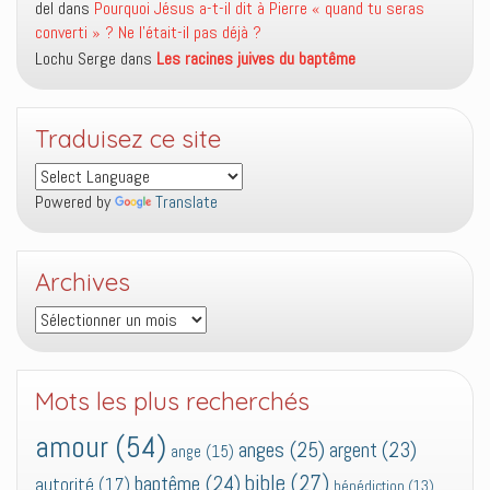
del
dans
Pourquoi Jésus a-t-il dit à Pierre « quand tu seras
converti » ? Ne l’était-il pas déjà ?
Lochu Serge
dans
Les racines juives du baptême
Traduisez ce site
Powered by
Translate
Archives
Archives
Mots les plus recherchés
amour
(54)
anges
(25)
argent
(23)
ange
(15)
bible
(27)
baptême
(24)
autorité
(17)
bénédiction
(13)