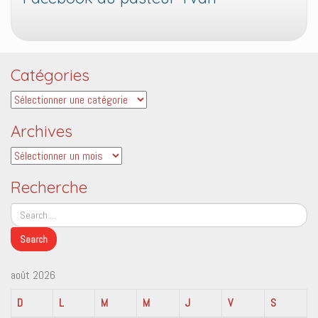
Catégories
Catégories
Archives
Archives
Recherche
août 2026
D
L
M
M
J
V
S